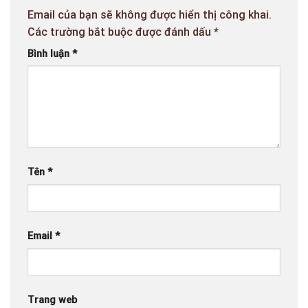
Email của bạn sẽ không được hiển thị công khai.
Các trường bắt buộc được đánh dấu
*
Bình luận
*
Tên
*
Email
*
Trang web