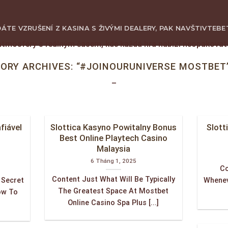
ÁTE VZRUŠENÍ Z KASINA S ŽIVÝMI DEALERY, PAK NAVŠTIVTE
BE
atmosféry s reálným časem, kde každá hra nabízí neopakova
GIỚI THIỆU
SẢN PHẨM
KINH NGHIỆM CHƠI GỖ
VIDEO
LI
ORY ARCHIVES:
“#JOINOURUNIVERSE MOSTBET”
–
fiável
Slottica Kasyno Powitalny Bonus
Slott
Best Online Playtech Casino
Malaysia
6 Tháng 1, 2025
Co
Content Just What Will Be Typically
 Secret
Whenev
The Greatest Space At Mostbet
ow To
Online Casino Spa Plus [...]