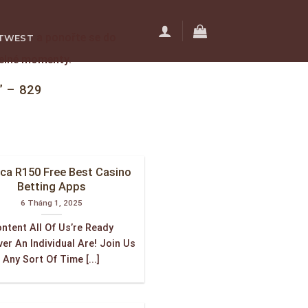
a ponořte se do
TWEST
telné momenty.
ÊN HỆ
 – 829
ica R150 Free Best Casino
Betting Apps
6 Tháng 1, 2025
ntent All Of Us’re Ready
er An Individual Are! Join Us
Any Sort Of Time [...]