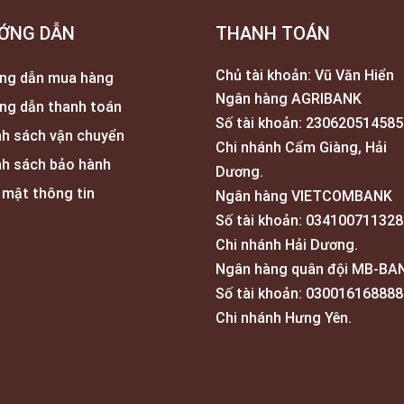
ỚNG DẪN
THANH TOÁN
Chủ tài khoản: Vũ Văn Hiển
ng dẫn mua hàng
Ngân hàng AGRIBANK
ng dẫn thanh toán
Số tài khoản: 230620514585
nh sách vận chuyển
Chi nhánh Cẩm Giàng, Hải
nh sách bảo hành
Dương.
 mật thông tin
Ngân hàng VIETCOMBANK
Số tài khoản: 034100711328
Chi nhánh Hải Dương.
Ngân hàng quân đội MB-BA
Số tài khoản: 030016168888
Chi nhánh Hưng Yên.