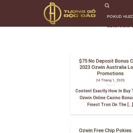
Skip
to
POKUD HLED
content
autentické 
TRANG CHỦ
$75 No Deposit Bonus 
2023 Ozwin Australia Lo
Promotions
24 Tháng 1, 2025
Content Exactly How In Buy 
Ozwin Online Casino Bonu
Finest Tron On The [...
Ozwin Free Chip Pokies