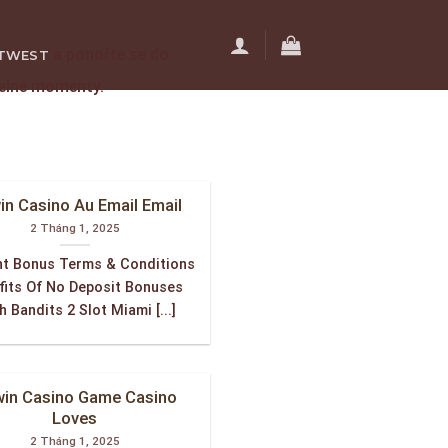
a ponořte se do
TWEST
telné momenty.
ÊN HỆ
n Casino Au Email Email
2 Tháng 1, 2025
t Bonus Terms & Conditions
fits Of No Deposit Bonuses
 Bandits 2 Slot Miami [...]
in Casino Game Casino
Loves
2 Tháng 1, 2025