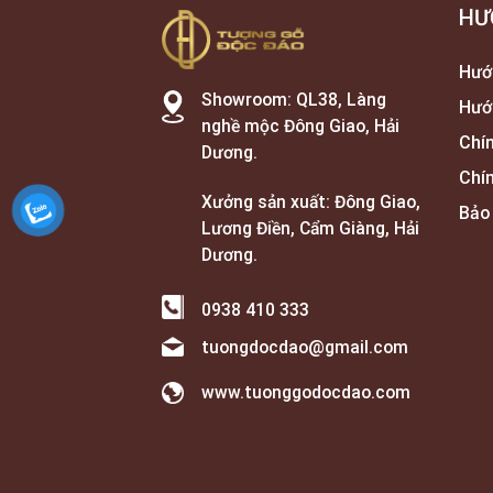
HƯ
Hướ
Showroom: QL38, Làng
Hướ
nghề mộc Đông Giao, Hải
Chí
Dương.
Chí
Xưởng sản xuất: Đông Giao,
Bảo
Lương Điền, Cẩm Giàng, Hải
Dương.
0938 410 333
tuongdocdao@gmail.com
www.tuonggodocdao.com