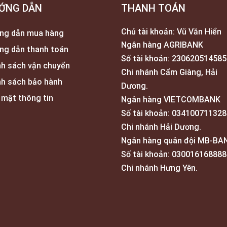
ỚNG DẪN
THANH TOÁN
Chủ tài khoản: Vũ Văn Hiển
ng dẫn mua hàng
Ngân hàng AGRIBANK
ng dẫn thanh toán
Số tài khoản: 230620514585
nh sách vận chuyển
Chi nhánh Cẩm Giàng, Hải
nh sách bảo hành
Dương.
 mật thông tin
Ngân hàng VIETCOMBANK
Số tài khoản: 034100711328
Chi nhánh Hải Dương.
Ngân hàng quân đội MB-BA
Số tài khoản: 030016168888
Chi nhánh Hưng Yên.