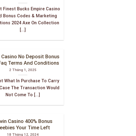
t Finest Bucks Empire Casino
d Bonus Codes & Marketing
ions 2024 Axe On Collection
[...]
 Casino No Deposit Bonus
Faq Terms And Conditions
2 Tháng 1, 2025
t What In Purchase To Carry
 Case The Transaction Would
Not Come To [...]
win Casino 400% Bonus
reebies Your Time Left
18 Tháng 12, 2024