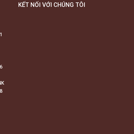
KẾT NỐI VỚI CHÚNG TÔI
1
6
NK
8