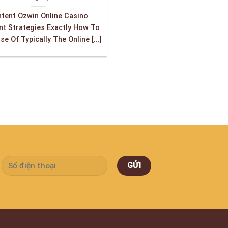
tent Ozwin Online Casino
t Strategies Exactly How To
e Of Typically The Online [...]