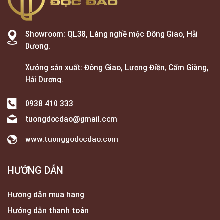
Showroom: QL38, Làng nghề mộc Đông Giao, Hải
Dương.
Xưởng sản xuất: Đông Giao, Lương Điền, Cẩm Giàng,
Hải Dương.
0938 410 333
tuongdocdao@gmail.com
www.tuonggodocdao.com
HƯỚNG DẪN
Hướng dẫn mua hàng
Hướng dẫn thanh toán