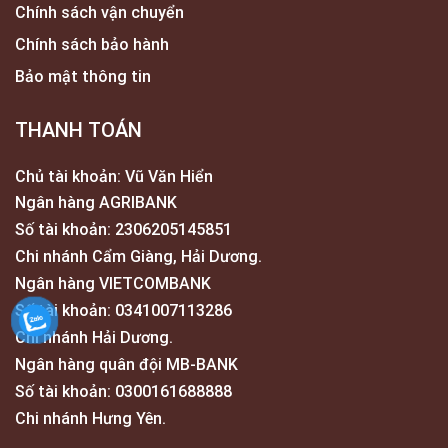
Chính sách vận chuyển
Chính sách bảo hành
Bảo mật thông tin
THANH TOÁN
Chủ tài khoản: Vũ Văn Hiển
Ngân hàng AGRIBANK
Số tài khoản: 2306205145851
Chi nhánh Cẩm Giàng, Hải Dương.
Ngân hàng VIETCOMBANK
Số tài khoản: 0341007113286
Chi nhánh Hải Dương.
Ngân hàng quân đội MB-BANK
Số tài khoản: 0300161688888
Chi nhánh Hưng Yên.