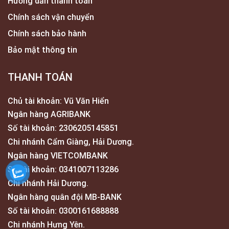
Hướng dẫn thanh toán
Chính sách vận chuyển
Chính sách bảo hành
Bảo mật thông tin
THANH TOÁN
Chủ tài khoản: Vũ Văn Hiển
Ngân hàng AGRIBANK
Số tài khoản: 2306205145851
Chi nhánh Cẩm Giàng, Hải Dương.
Ngân hàng VIETCOMBANK
Số tài khoản: 0341007113286
Chi nhánh Hải Dương.
Ngân hàng quân đội MB-BANK
Số tài khoản: 0300161688888
Chi nhánh Hưng Yên.