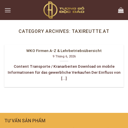
Skip
to
content
CATEGORY ARCHIVES:
TAXIREUTTE.AT
WKO Firmen A-Z & Lehrbetriebsübersicht
9 Tháng 6, 2026
Content Transporte / Kranarbeiten Download on mobile
Informationen für das gewerbliche Verkaufen Der Einfluss von
[...]
TƯ VẤN SẢN PHẨM