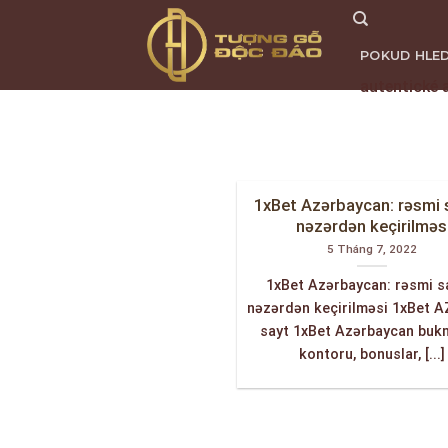
Skip
to
POKUD HLED
content
autentické 
TRANG CHỦ
1xBet Azərbaycan: rəsmi 
nəzərdən keçirilməs
5 Tháng 7, 2022
1xBet Azərbaycan: rəsmi s
nəzərdən keçirilməsi 1xBet A
sayt 1xBet Azərbaycan buk
kontoru, bonuslar, [...]