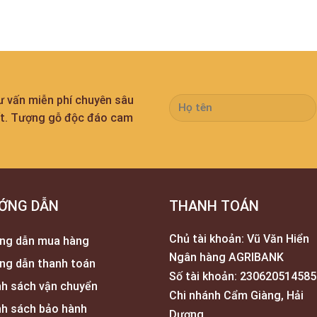
tư vấn miễn phí chuyên sâu
ất. Tượng gỗ độc đáo cam
ỚNG DẪN
THANH TOÁN
Chủ tài khoản: Vũ Văn Hiển
ng dẫn mua hàng
Ngân hàng AGRIBANK
ng dẫn thanh toán
Số tài khoản: 230620514585
nh sách vận chuyển
Chi nhánh Cẩm Giàng, Hải
nh sách bảo hành
Dương.