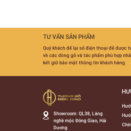
TƯ VẤN SẢN PHẨM
Quý khách để lại số điện thoại để được 
về các dòng gỗ và tác phẩm phù hợp nh
kết giữ bảo mật thông tin khách hàng.
HƯ
Hướ
Showroom: QL38, Làng
Hướ
nghề mộc Đông Giao, Hải
Chí
Dương.