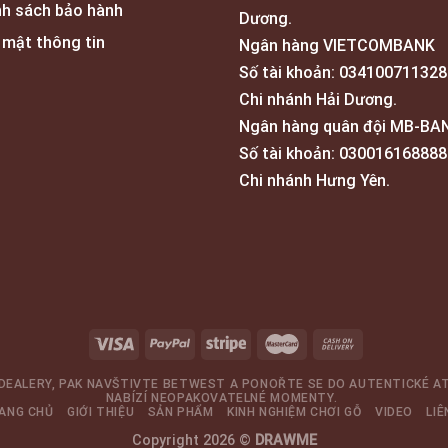
nh sách bảo hành
Dương.
 mật thông tin
Ngân hàng VIETCOMBANK
Số tài khoản: 034100711328
Chi nhánh Hải Dương.
Ngân hàng quân đội MB-BA
Số tài khoản: 030016168888
Chi nhánh Hưng Yên.
 DEALERY, PAK NAVŠTIVTE
BETWEST
A PONOŘTE SE DO AUTENTICKÉ AT
NABÍZÍ NEOPAKOVATELNÉ MOMENTY.
ANG CHỦ
GIỚI THIỆU
SẢN PHẨM
KINH NGHIỆM CHƠI GỖ
VIDEO
LIÊ
Copyright 2026 ©
DRAWME