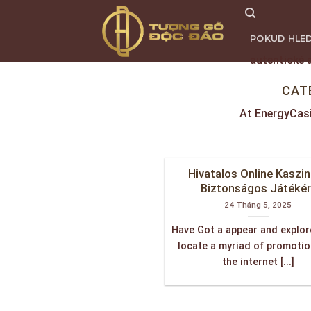
Skip
to
POKUD HLED
content
autentické 
TRANG CHỦ
CAT
At EnergyCasi
Hivatalos Online Kaszi
Biztonságos Játékér
24 Tháng 5, 2025
Have Got a appear and explore
locate a myriad of promotio
the internet [...]