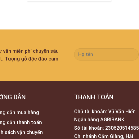
tư vấn miễn phí chuyên sâu
ất. Tượng gỗ độc đáo cam
ỚNG DẪN
THANH TOÁN
Chủ tài khoản: Vũ Văn Hiển
ng dẫn mua hàng
Ngân hàng AGRIBANK
ng dẫn thanh toán
Số tài khoản: 230620514585
nh sách vận chuyển
Chi nhánh Cẩm Giàng, Hải