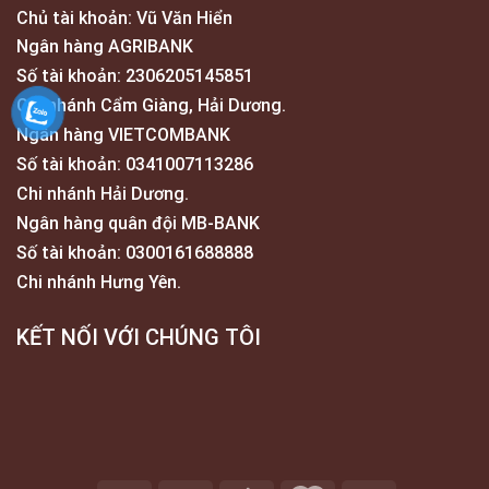
Chủ tài khoản: Vũ Văn Hiển
Ngân hàng AGRIBANK
Số tài khoản: 2306205145851
Chi nhánh Cẩm Giàng, Hải Dương.
Ngân hàng VIETCOMBANK
Số tài khoản: 0341007113286
Chi nhánh Hải Dương.
Ngân hàng quân đội MB-BANK
Số tài khoản: 0300161688888
Chi nhánh Hưng Yên.
KẾT NỐI VỚI CHÚNG TÔI