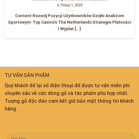
6 Tháng 1, 2025
Content Rozwój Pozycji Użytkowników Dzięki Analizom
Sportowym: Top Casino’s The Netherlands Strategie Płatności
I Wypłat [...]
TƯ VẤN SẢN PHẨM
Quý khách để lại số điện thoại để được tư vấn miễn phí
chuyên sâu về các dòng gỗ và tác phẩm phù hợp nhất.
Tượng gỗ độc đáo cam kết giữ bảo mật thông tin khách
hàng.