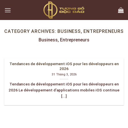
Skip
to
content
CATEGORY ARCHIVES:
BUSINESS, ENTREPRENEURS
Business, Entrepreneurs
Tendances de développement iOS pour les développeurs en
2026
31 Tháng 3, 2026
Tendances de développement iOS pour les développeurs en
2026 Le développement d’applications mobiles iOS continue
[...]