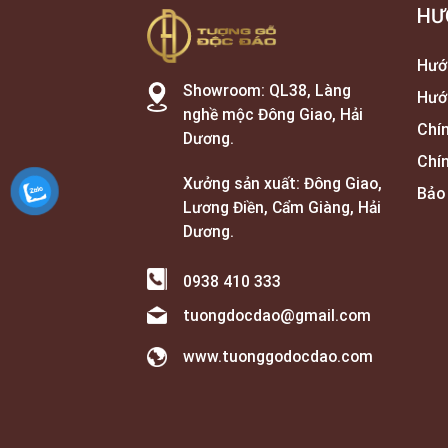
HƯ
Hướ
Showroom: QL38, Làng
Hướ
nghề mộc Đông Giao, Hải
Chí
Dương.
Chí
Xưởng sản xuất: Đông Giao,
Bảo
Lương Điền, Cẩm Giàng, Hải
Dương.
0938 410 333
tuongdocdao@gmail.com
www.tuonggodocdao.com