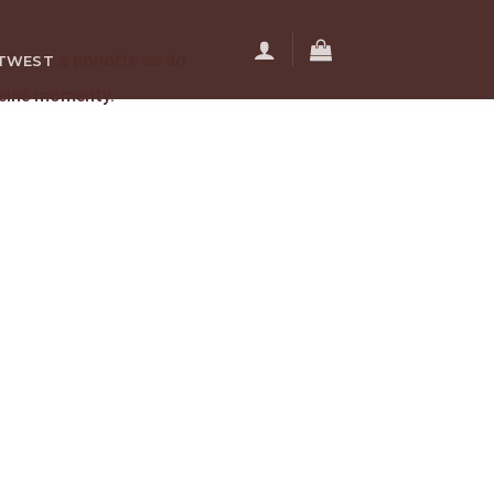
a ponořte se do
TWEST
telné momenty.
ÊN HỆ