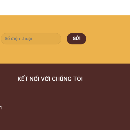
KẾT NỐI VỚI CHÚNG TÔI
1