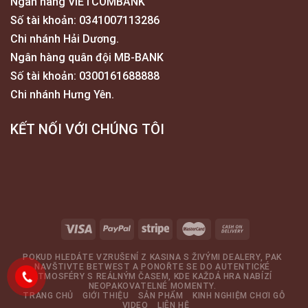
Ngân hàng VIETCOMBANK
Số tài khoản: 0341007113286
Chi nhánh Hải Dương.
Ngân hàng quân đội MB-BANK
Số tài khoản: 0300161688888
Chi nhánh Hưng Yên.
KẾT NỐI VỚI CHÚNG TÔI
POKUD HLEDÁTE VZRUŠENÍ Z KASINA S ŽIVÝMI DEALERY, PAK
NAVŠTIVTE
BETWEST
A PONOŘTE SE DO AUTENTICKÉ
ATMOSFÉRY S REÁLNÝM ČASEM, KDE KAŽDÁ HRA NABÍZÍ
NEOPAKOVATELNÉ MOMENTY.
TRANG CHỦ
GIỚI THIỆU
SẢN PHẨM
KINH NGHIỆM CHƠI GỖ
VIDEO
LIÊN HỆ