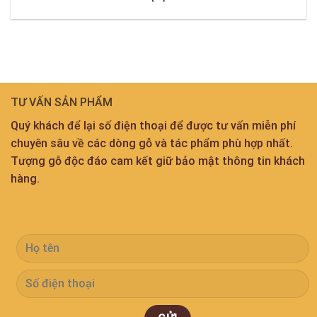
TƯ VẤN SẢN PHẨM
Quý khách để lại số điện thoại để được tư vấn miễn phí
chuyên sâu về các dòng gỗ và tác phẩm phù hợp nhất.
Tượng gỗ độc đáo cam kết giữ bảo mật thông tin khách
hàng.