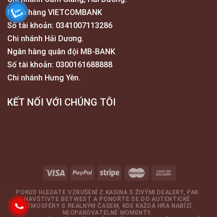
Ngân hàng VIETCOMBANK
Số tài khoản: 0341007113286
Chi nhánh Hải Dương.
Ngân hàng quân đội MB-BANK
Số tài khoản: 0300161688888
Chi nhánh Hưng Yên.
KẾT NỐI VỚI CHÚNG TÔI
POKUD HLEDÁTE VZRUŠENÍ Z KASINA S ŽIVÝMI DEALERY, PAK
NAVŠTIVTE
BETWEST
A PONOŘTE SE DO AUTENTICKÉ
ATMOSFÉRY S REÁLNÝM ČASEM, KDE KAŽDÁ HRA NABÍZÍ
NEOPAKOVATELNÉ MOMENTY.