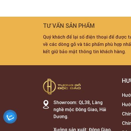
TƯ VẤN SẢN PHẨM
Quý khách để lại số điện thoại để được 
về các dòng gỗ và tác phẩm phù hợp nh
kết giữ bảo mật thông tin khách hàng.
HƯ
Hướ
Showroom: QL38, Làng
Hướ
nghề mộc Đông Giao, Hải
Chí
Dương.
Chí
Xưởng sản xuất: Đông Giao,