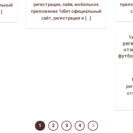
регистрация, лайв, мобильное
прило
альный
приложение 1xBet официальный
с
.]
сайт, регистрация и [...]
1
рег
отз
футбол
ре
от
1
2
3
4