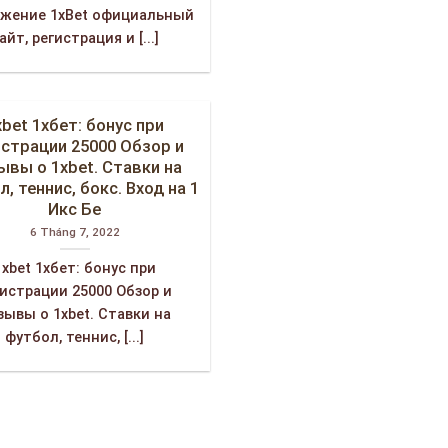
жение 1xBet официальный
айт, регистрация и [...]
xbet 1хбет: бонус при
истрации 25000 Обзор и
ывы о 1xbet. Ставки на
, теннис, бокс. Вход на 1
Икс Бе
6 Tháng 7, 2022
1xbet 1хбет: бонус при
гистрации 25000 Обзор и
зывы о 1xbet. Ставки на
футбол, теннис, [...]