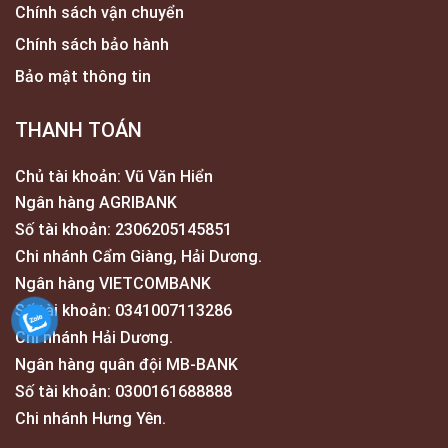
Chính sách vận chuyển
Chính sách bảo hành
Bảo mật thông tin
THANH TOÁN
Chủ tài khoản: Vũ Văn Hiển
Ngân hàng AGRIBANK
Số tài khoản: 2306205145851
Chi nhánh Cẩm Giàng, Hải Dương.
Ngân hàng VIETCOMBANK
Số tài khoản: 0341007113286
Chi nhánh Hải Dương.
Ngân hàng quân đội MB-BANK
Số tài khoản: 0300161688888
Chi nhánh Hưng Yên.