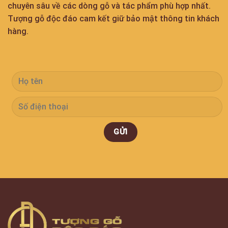
chuyên sâu về các dòng gỗ và tác phẩm phù hợp nhất.
Tượng gỗ độc đáo cam kết giữ bảo mật thông tin khách
hàng.