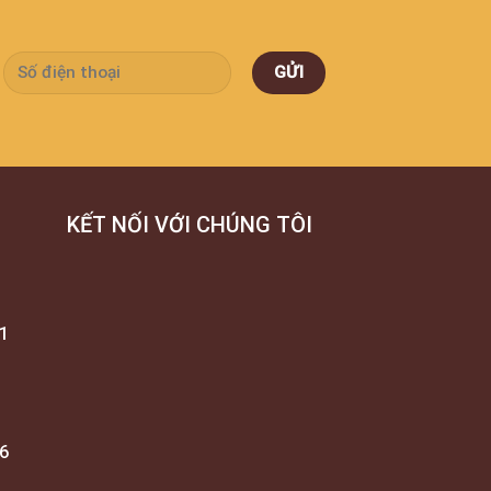
KẾT NỐI VỚI CHÚNG TÔI
1
6