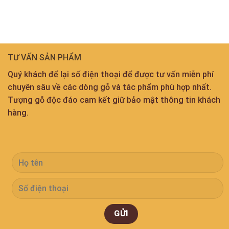
TƯ VẤN SẢN PHẨM
Quý khách để lại số điện thoại để được tư vấn miễn phí
chuyên sâu về các dòng gỗ và tác phẩm phù hợp nhất.
Tượng gỗ độc đáo cam kết giữ bảo mật thông tin khách
hàng.