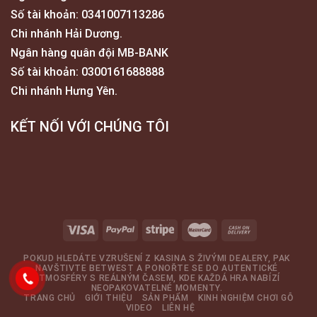
Số tài khoản: 0341007113286
Chi nhánh Hải Dương.
Ngân hàng quân đội MB-BANK
Số tài khoản: 0300161688888
Chi nhánh Hưng Yên.
KẾT NỐI VỚI CHÚNG TÔI
POKUD HLEDÁTE VZRUŠENÍ Z KASINA S ŽIVÝMI DEALERY, PAK
NAVŠTIVTE
BETWEST
A PONOŘTE SE DO AUTENTICKÉ
ATMOSFÉRY S REÁLNÝM ČASEM, KDE KAŽDÁ HRA NABÍZÍ
NEOPAKOVATELNÉ MOMENTY.
TRANG CHỦ
GIỚI THIỆU
SẢN PHẨM
KINH NGHIỆM CHƠI GỖ
VIDEO
LIÊN HỆ