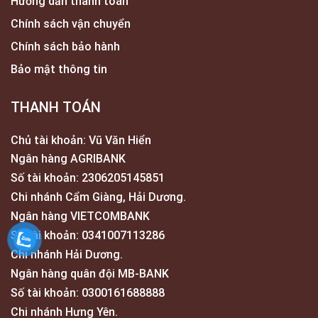
Hướng dẫn thanh toán
Chính sách vận chuyển
Chính sách bảo hành
Bảo mật thông tin
THANH TOÁN
Chủ tài khoản: Vũ Văn Hiển
Ngân hàng AGRIBANK
Số tài khoản: 2306205145851
Chi nhánh Cẩm Giàng, Hải Dương.
Ngân hàng VIETCOMBANK
Số tài khoản: 0341007113286
Chi nhánh Hải Dương.
Ngân hàng quân đội MB-BANK
Số tài khoản: 0300161688888
Chi nhánh Hưng Yên.