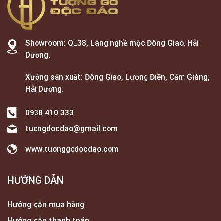
Showroom: QL38, Làng nghề mộc Đông Giao, Hải
Dương.
Xưởng sản xuất: Đông Giao, Lương Điền, Cẩm Giàng,
Hải Dương.
0938 410 333
tuongdocdao@gmail.com
www.tuonggodocdao.com
HƯỚNG DẪN
Hướng dẫn mua hàng
Hướng dẫn thanh toán