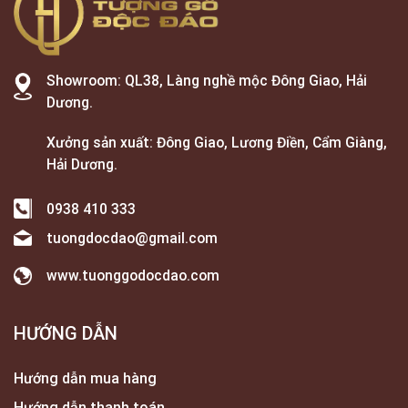
Showroom: QL38, Làng nghề mộc Đông Giao, Hải
Dương.
Xưởng sản xuất: Đông Giao, Lương Điền, Cẩm Giàng,
Hải Dương.
0938 410 333
tuongdocdao@gmail.com
www.tuonggodocdao.com
HƯỚNG DẪN
Hướng dẫn mua hàng
Hướng dẫn thanh toán