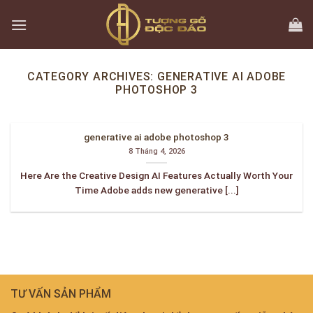
Skip
to
content
CATEGORY ARCHIVES:
GENERATIVE AI ADOBE
PHOTOSHOP 3
generative ai adobe photoshop 3
8 Tháng 4, 2026
Here Are the Creative Design AI Features Actually Worth Your
Time Adobe adds new generative [...]
TƯ VẤN SẢN PHẨM