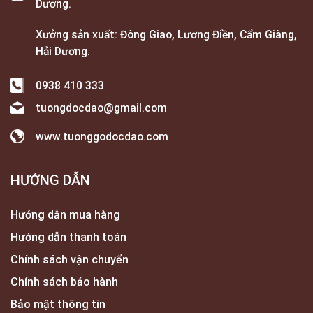
Dương.
Xưởng sản xuất: Đông Giao, Lương Điền, Cẩm Giàng,
Hải Dương.
0938 410 333
tuongdocdao@gmail.com
www.tuonggodocdao.com
HƯỚNG DẪN
Hướng dẫn mua hàng
Hướng dẫn thanh toán
Chính sách vận chuyển
Chính sách bảo hành
Bảo mật thông tin