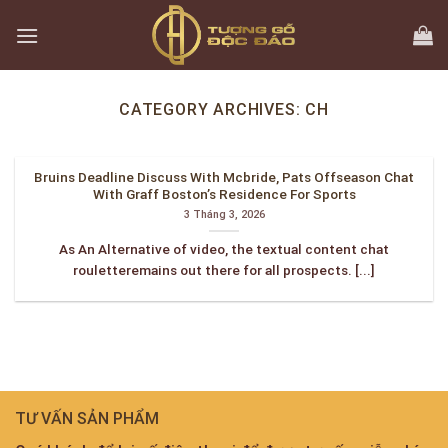
Skip
to
content
CATEGORY ARCHIVES:
CH
Bruins Deadline Discuss With Mcbride, Pats Offseason Chat
With Graff Boston’s Residence For Sports
3 Tháng 3, 2026
As An Alternative of video, the textual content chat
rouletteremains out there for all prospects. [...]
TƯ VẤN SẢN PHẨM