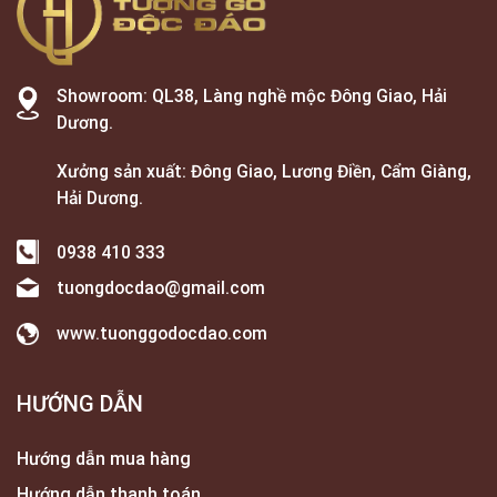
Showroom: QL38, Làng nghề mộc Đông Giao, Hải
Dương.
Xưởng sản xuất: Đông Giao, Lương Điền, Cẩm Giàng,
Hải Dương.
0938 410 333
tuongdocdao@gmail.com
www.tuonggodocdao.com
HƯỚNG DẪN
Hướng dẫn mua hàng
Hướng dẫn thanh toán