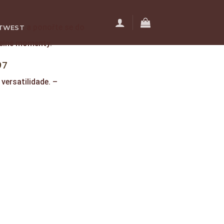
a ponořte se do
TWEST
telné momenty.
ÊN HỆ
97
versatilidade. –