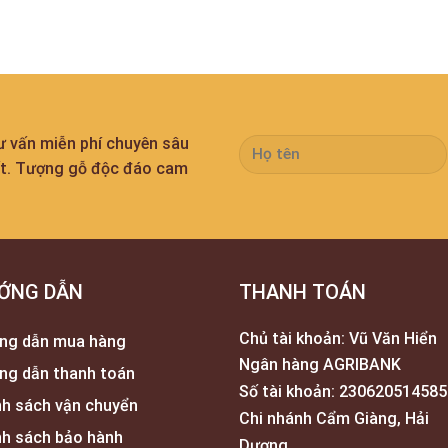
tư vấn miễn phí chuyên sâu
ất. Tượng gỗ độc đáo cam
ỚNG DẪN
THANH TOÁN
Chủ tài khoản: Vũ Văn Hiển
ng dẫn mua hàng
Ngân hàng AGRIBANK
ng dẫn thanh toán
Số tài khoản: 230620514585
nh sách vận chuyển
Chi nhánh Cẩm Giàng, Hải
nh sách bảo hành
Dương.