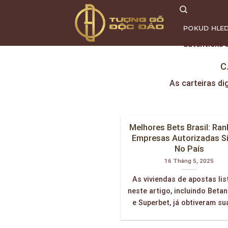
Skip
to
POKUD HLED
content
autentické 
TRANG CHỦ
C
As carteiras di
Melhores Bets Brasil: Ran
Empresas Autorizadas S
No País
16 Tháng 5, 2025
As viviendas de apostas li
neste artigo, incluindo Beta
e Superbet, já obtiveram suas