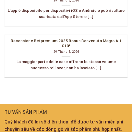
29 Tháng 5, 2026
L’app è disponibile per dispositivi iOS e Android e può risultare
scaricata dall’App Store o [...]
Recensione Betpremium 2025 Bonus Benvenuto Magro A 1
010!
29 Tháng 5, 2026
La maggior parte delle case offrono lo stesso volume
successo roll over, non ha lasciato [...]
TƯ VẤN SẢN PHẨM
Quý khách để lại số điện thoại để được tư vấn miễn phí
chuyên sâu về các dòng gỗ và tác phẩm phù hợp nhất.