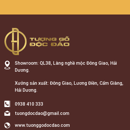
Showroom: QL38, Làng nghề mộc Đông Giao, Hải
Dương.
Xưởng sản xuất: Đông Giao, Lương Điền, Cẩm Giàng,
Hải Dương.
0938 410 333
tuongdocdao@gmail.com
www.tuonggodocdao.com