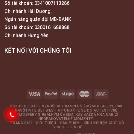
Số tài khoản: 0341007113286
Chi nhánh Hải Dương.
Ngân hàng quân đội MB-BANK
Số tài khoản: 0300161688888
Chi nhánh Hưng Yên.
KẾT NỐI VỚI CHÚNG TÔI
POKUD HLEDÁTE VZRUŠENÍ Z KASINA S ŽIVÝMI DEALERY, PAK
NAVŠTIVTE
BETWEST
A PONOŘTE SE DO AUTENTICKÉ
ATMOSFÉRY S REÁLNÝM ČASEM, KDE KAŽDÁ HRA NABÍZÍ
NEOPAKOVATELNÉ MOMENTY.
TRANG CHỦ
GIỚI THIỆU
SẢN PHẨM
KINH NGHIỆM CHƠI GỖ
VIDEO
LIÊN HỆ