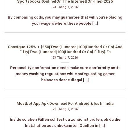
Sportsbooks {Online|On The Internet|On-line} 2025
23 Tháng 7, 2026
By comparing odds, you may guarantee that will you’re placing
your wagers where these people [...]
Consigue 125% + {250|Two {Hundred|100|Hundred Or So} And
Fifty|Two {Hundred|100|Hundred Or So} Fifity} Fs
23 Tháng 7, 2026
Personality confirmation needs make sure conformity anti-
money washing regulations while safeguarding gamer
balances desde illegal [...]
Μοѕtbеt Αрр Арk Dοwnlοаd Fοr Αndrοіd & Іоѕ Іn Іndіа
21 Tháng 7, 2026
Inside solchen Fällen solltest du zunächst prüfen, ob du die
Installation aus unbekannten Quellen in [...]