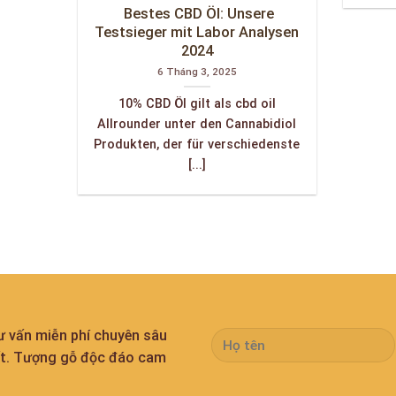
️ Bestes CBD Öl: Unsere
Testsieger mit Labor Analysen
2024
6 Tháng 3, 2025
10% CBD Öl gilt als cbd oil
Allrounder unter den Cannabidiol
Produkten, der für verschiedenste
[...]
tư vấn miễn phí chuyên sâu
ất. Tượng gỗ độc đáo cam