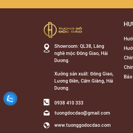
HƯ
Hướ
Showroom: QL38, Làng
Hướ
nghề mộc Đông Giao, Hải
Chí
Dương.
Chí
Xưởng sản xuất: Đông Giao,
Bảo
Lương Điền, Cẩm Giàng, Hải
Dương.
0938 410 333
tuongdocdao@gmail.com
www.tuonggodocdao.com