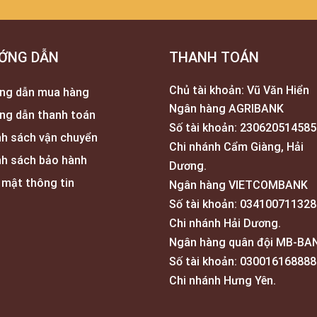
ỚNG DẪN
THANH TOÁN
Chủ tài khoản: Vũ Văn Hiển
ng dẫn mua hàng
Ngân hàng AGRIBANK
ng dẫn thanh toán
Số tài khoản: 230620514585
nh sách vận chuyển
Chi nhánh Cẩm Giàng, Hải
nh sách bảo hành
Dương.
 mật thông tin
Ngân hàng VIETCOMBANK
Số tài khoản: 034100711328
Chi nhánh Hải Dương.
Ngân hàng quân đội MB-BA
Số tài khoản: 030016168888
Chi nhánh Hưng Yên.