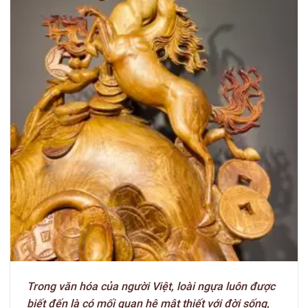
Trong văn hóa của người Việt, loài ngựa luôn được
biết đến là có mối quan hệ mật thiết với đời sống,