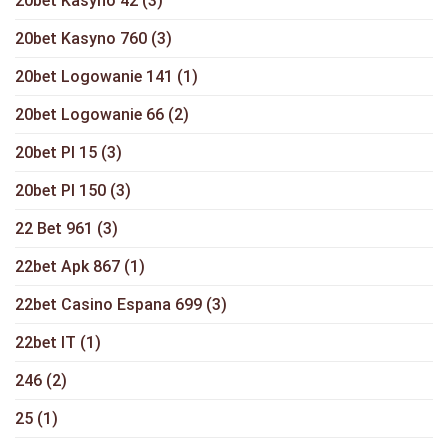
20bet Kasyno 42
(3)
20bet Kasyno 760
(3)
20bet Logowanie 141
(1)
20bet Logowanie 66
(2)
20bet Pl 15
(3)
20bet Pl 150
(3)
22 Bet 961
(3)
22bet Apk 867
(1)
22bet Casino Espana 699
(3)
22bet IT
(1)
246
(2)
25
(1)