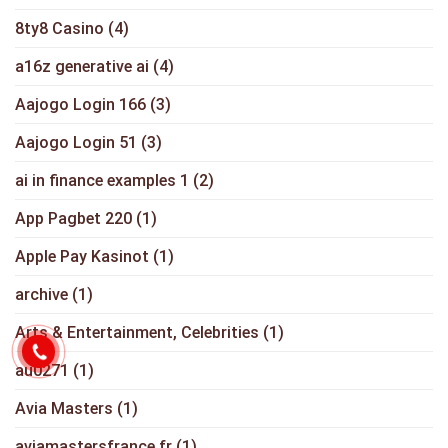
8ty8 Casino
(4)
a16z generative ai
(4)
Aajogo Login 166
(3)
Aajogo Login 51
(3)
ai in finance examples 1
(2)
App Pagbet 220
(1)
Apple Pay Kasinot
(1)
archive
(1)
Arts & Entertainment, Celebrities
(1)
au0271
(1)
Avia Masters
(1)
aviamastersfrance.fr
(1)