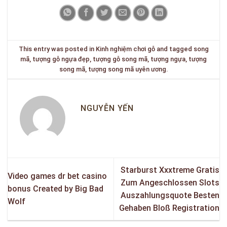
This entry was posted in
Kinh nghiệm chơi gỗ
and tagged
song
mã
,
tượng gỗ ngựa đẹp
,
tượng gỗ song mã
,
tượng ngựa
,
tượng
song mã
,
tượng song mã uyên ương
.
NGUYỄN YẾN
Starburst Xxxtreme Gratis
Video games dr bet casino
Zum Angeschlossen Slots
bonus Created by Big Bad
Auszahlungsquote Besten
Wolf
Gehaben Bloß Registration