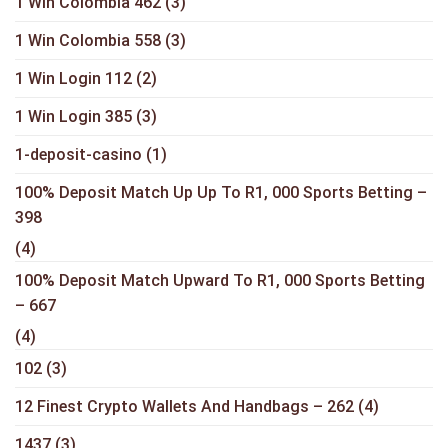
1 Win Colombia 462
(3)
1 Win Colombia 558
(3)
1 Win Login 112
(2)
1 Win Login 385
(3)
1-deposit-casino
(1)
100% Deposit Match Up Up To R1, 000 Sports Betting –
398
(4)
100% Deposit Match Upward To R1, 000 Sports Betting
– 667
(4)
102
(3)
12 Finest Crypto Wallets And Handbags – 262
(4)
1437
(3)