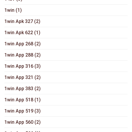
1win
(1)
1win Apk 327
(2)
1win Apk 622
(1)
1win App 268
(2)
1win App 288
(2)
1win App 316
(3)
1win App 321
(2)
1win App 383
(2)
1win App 518
(1)
1win App 519
(3)
1win App 560
(2)