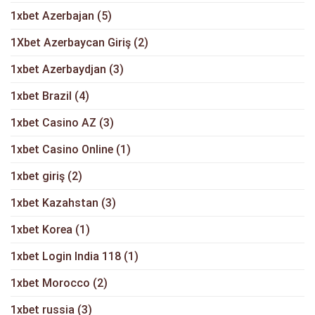
1xbet Azerbajan
(5)
1Xbet Azerbaycan Giriş
(2)
1xbet Azerbaydjan
(3)
1xbet Brazil
(4)
1xbet Casino AZ
(3)
1xbet Casino Online
(1)
1xbet giriş
(2)
1xbet Kazahstan
(3)
1xbet Korea
(1)
1xbet Login India 118
(1)
1xbet Morocco
(2)
1xbet russia
(3)