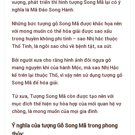
vượng, phát triển thì hình tượng Song Mã lại có ý
nghĩa là Mã Đáo Song Hành.
Những bức tượng gỗ Song Mã được khắc họa nên
với mong muốn có thể hóa giải được sao xấu
trong huyền không phi tinh – sao Nhị hắc thuộc
Thổ Tinh, là ngôi sao chủ về bệnh tật, sa sút.
Bởi người xưa cho rằng hình ảnh đôi ngựa gỗ
mang nguyên khí của hành Mộc, mà sao Nhị Hắc
kể trên lại thuộc Thổ, vì vậy nên sử dụng tượng gỗ
Song Mã để hóa giải.
Từ xưa, Tượng Song Mã còn được tạo nên với
mục đích thể hiện sự hòa hợp của mối quan hệ vợ
chồng, là mong muốn của mọi gia đình.
Ý nghĩa của tượng Gỗ Song Mã trong phong
thủy: