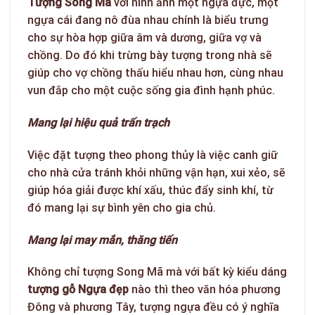
Tượng Song Mã
với hình ảnh một ngựa đực, một
ngựa cái đang nô đùa nhau chính là biểu trưng
cho sự hòa hợp giữa âm và dương, giữa vợ và
chồng. Do đó khi trừng bày tượng trong nhà sẽ
giúp cho vợ chồng thấu hiểu nhau hơn, cùng nhau
vun đắp cho một cuộc sống gia đình hạnh phúc.
Mang lại hiệu quả trấn trạch
Việc đặt tượng theo phong thủy là việc canh giữ
cho nhà cửa tránh khỏi những vận hạn, xui xẻo, sẽ
giúp hóa giải được khí xấu, thúc đẩy sinh khí, từ
đó mang lại sự bình yên cho gia chủ.
Mang lại may mắn, thăng tiến
Không chỉ tượng Song Mã mà với bất kỳ kiểu dáng
tượng gỗ Ngựa đẹp
nào thì theo văn hóa phương
Đông và phương Tây, tượng ngựa đều có ý nghĩa