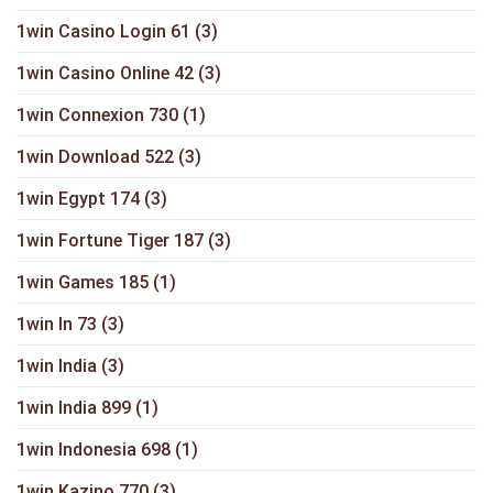
1win Casino Login 61
(3)
1win Casino Online 42
(3)
1win Connexion 730
(1)
1win Download 522
(3)
1win Egypt 174
(3)
1win Fortune Tiger 187
(3)
1win Games 185
(1)
1win In 73
(3)
1win India
(3)
1win India 899
(1)
1win Indonesia 698
(1)
1win Kazino 770
(3)