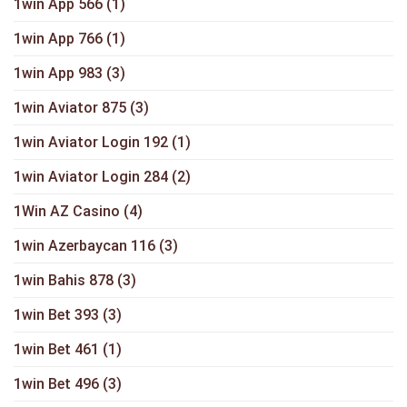
1win App 566
(1)
1win App 766
(1)
1win App 983
(3)
1win Aviator 875
(3)
1win Aviator Login 192
(1)
1win Aviator Login 284
(2)
1Win AZ Casino
(4)
1win Azerbaycan 116
(3)
1win Bahis 878
(3)
1win Bet 393
(3)
1win Bet 461
(1)
1win Bet 496
(3)