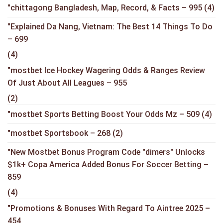
"chittagong Bangladesh, Map, Record, & Facts – 995
(4)
"Explained Da Nang, Vietnam: The Best 14 Things To Do
– 699
(4)
"mostbet Ice Hockey Wagering Odds & Ranges Review
Of Just About All Leagues – 955
(2)
"mostbet Sports Betting Boost Your Odds Mz – 509
(4)
"mostbet Sportsbook – 268
(2)
"New Mostbet Bonus Program Code "dimers" Unlocks
$1k+ Copa America Added Bonus For Soccer Betting –
859
(4)
"Promotions & Bonuses With Regard To Aintree 2025 –
454