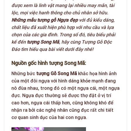
được xem là linh vật mang lại nhiều may mắn, tài
lộc, mọi việc hanh thông cho chủ nhân sở hữu.
Những mẫu tượng gỗ Ngựa đẹp
với đủ kiểu dáng,
chất liệu đã xuất hiện phù hợp với nhu cầu và lựa
chọn của các gia đình. Trong số đó, tiêu biểu phải
kể đến
tượng Song Mã
,
hãy cùng Tượng Gỗ Độc
Đáo tìm hiểu qua bài viết dưới đây nhé!
Nguồn gốc hình tượng Song Mã:
Những bức
tượng Gỗ Song Mã
khắc họa hình ảnh
của một đôi ngựa với hình dáng khỏe mạnh đang
nô đùa nhau, trong đó có một ngựa cái, một ngựa
đực. Ngựa đực thường sẽ được thợ đặt ở vị trí
cao hơn, ngựa cái thấp hơn, cũng không khó để
nhận ra bởi các nghệ nhân cũng đục rất chi tiết
cơ quan sinh dục của hai con ngựa.