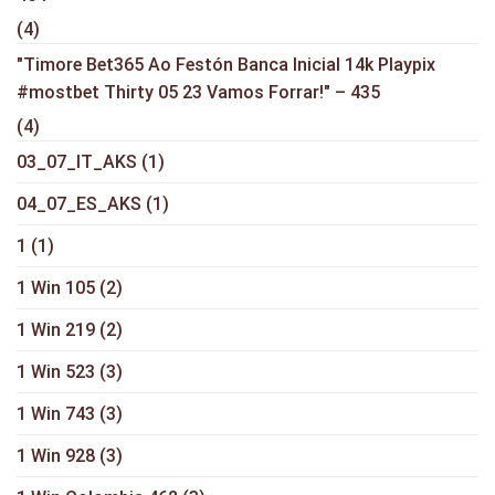
(4)
"Timore Bet365 Ao Festón Banca Inicial 14k Playpix
#mostbet Thirty 05 23 Vamos Forrar!" – 435
(4)
03_07_IT_AKS
(1)
04_07_ES_AKS
(1)
1
(1)
1 Win 105
(2)
1 Win 219
(2)
1 Win 523
(3)
1 Win 743
(3)
1 Win 928
(3)