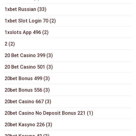
1xbet Russian
(33)
1xbet Slot Login 70
(2)
1xslots App 496
(2)
2
(2)
20 Bet Casino 399
(3)
20 Bet Casino 501
(3)
20bet Bonus 499
(3)
20bet Bonus 556
(3)
20bet Casino 667
(3)
20bet Casino No Deposit Bonus 221
(1)
20bet Kasyno 226
(3)