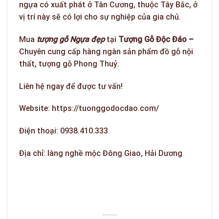
ngựa có xuất phát ở Tân Cương, thuộc Tây Bắc, ở
vị trí này sẽ có lợi cho sự nghiệp của gia chủ.
Mua
tượng gỗ Ngựa đẹp
tại
Tượng Gỗ Độc Đáo –
Chuyên cung cấp hàng ngàn sản phẩm đồ gỗ nội
thất, tượng gỗ Phong Thuỷ.
Liên hệ ngay để được tư vấn!
Website:
https://tuonggodocdao.com/
Điện thoại: 0938.410.333
Địa chỉ: làng nghề mộc Đông Giao, Hải Dương