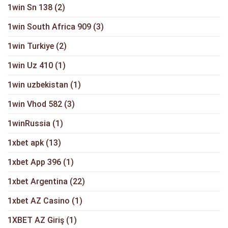
1win Sn 138
(2)
1win South Africa 909
(3)
1win Turkiye
(2)
1win Uz 410
(1)
1win uzbekistan
(1)
1win Vhod 582
(3)
1winRussia
(1)
1xbet apk
(13)
1xbet App 396
(1)
1xbet Argentina
(22)
1xbet AZ Casino
(1)
1XBET AZ Giriş
(1)