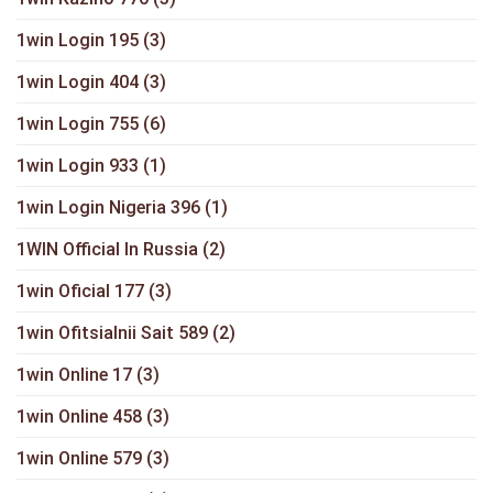
1win Login 195
(3)
1win Login 404
(3)
1win Login 755
(6)
1win Login 933
(1)
1win Login Nigeria 396
(1)
1WIN Official In Russia
(2)
1win Oficial 177
(3)
1win Ofitsialnii Sait 589
(2)
1win Online 17
(3)
1win Online 458
(3)
1win Online 579
(3)