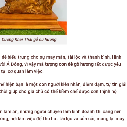
 Dương Khai Thái gỗ nu hương
i dê biểu trưng cho sự may mắn, tài lộc và thanh bình. Hình
ười Á Đông, vì vậy mà
tượng con dê gỗ hương
rất được yêu
tại cơ quan làm việc.
ể hiện bạn là một con người kiên nhẫn, điềm đạm, tự tin giải
thời giúp cho gia chủ có thể kiềm chế được cơn thịnh nộ
n làm ăn, những người chuyên làm kinh doanh thì càng nên
òng, nơi làm việc để thu hút tài lộc và của cải, mang lại may