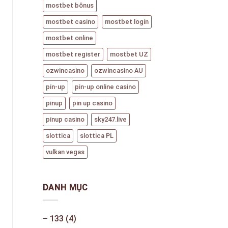
mostbet bônus
mostbet casino
mostbet login
mostbet online
mostbet register
mostbet UZ
ozwincasino
ozwincasino AU
pin-up
pin-up online casino
pinup
pin up casino
pinup casino
sky247.live
slottica
slottica PL
vulkan vegas
DANH MỤC
– 133
(4)