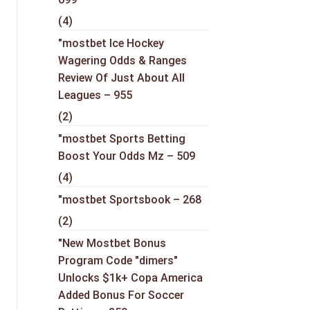
(4)
"mostbet Ice Hockey
Wagering Odds & Ranges
Review Of Just About All
Leagues – 955
(2)
"mostbet Sports Betting
Boost Your Odds Mz – 509
(4)
"mostbet Sportsbook – 268
(2)
"New Mostbet Bonus
Program Code "dimers"
Unlocks $1k+ Copa America
Added Bonus For Soccer