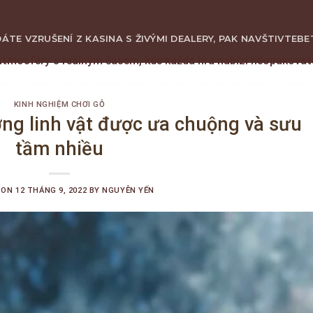
ÁTE VZRUŠENÍ Z KASINA S ŽIVÝMI DEALERY, PAK NAVŠTIVTE
BE
atmosféry s reálným časem, kde každá hra nabízí neopakova
GIỚI THIỆU
SẢN PHẨM
KINH NGHIỆM CHƠI GỖ
VIDEO
LI
KINH NGHIỆM CHƠI GỖ
ng linh vật được ưa chuộng và sưu
tầm nhiều
 ON
12 THÁNG 9, 2022
BY
NGUYỄN YẾN