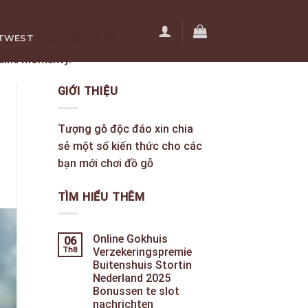
a ponořte se do
TWEST
telné momenty.
ÊN HỆ
GIỚI THIỆU
Tượng gỗ độc đáo xin chia
sẻ một số kiến thức cho các
bạn mới chơi đồ gỗ
TÌM HIỂU THÊM
Online Gokhuis
06
Th8
Verzekeringspremie
Buitenshuis Stortin
Nederland 2025
Bonussen te slot
nachrichten