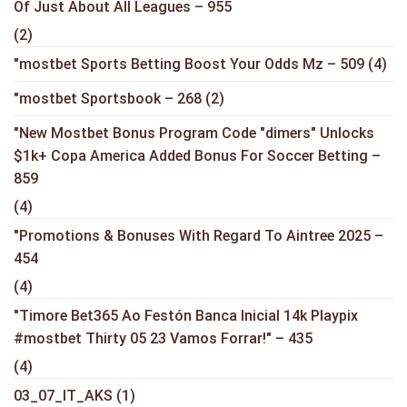
Of Just About All Leagues – 955
(2)
"mostbet Sports Betting Boost Your Odds Mz – 509
(4)
"mostbet Sportsbook – 268
(2)
"New Mostbet Bonus Program Code "dimers" Unlocks
$1k+ Copa America Added Bonus For Soccer Betting –
859
(4)
"Promotions & Bonuses With Regard To Aintree 2025 –
454
(4)
"Timore Bet365 Ao Festón Banca Inicial 14k Playpix
#mostbet Thirty 05 23 Vamos Forrar!" – 435
(4)
03_07_IT_AKS
(1)