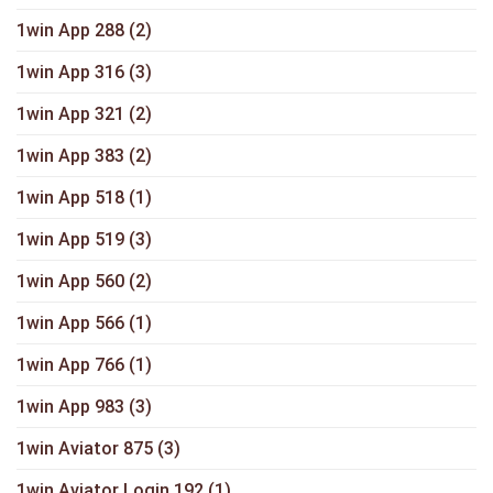
1win App 288
(2)
1win App 316
(3)
1win App 321
(2)
1win App 383
(2)
1win App 518
(1)
1win App 519
(3)
1win App 560
(2)
1win App 566
(1)
1win App 766
(1)
1win App 983
(3)
1win Aviator 875
(3)
1win Aviator Login 192
(1)