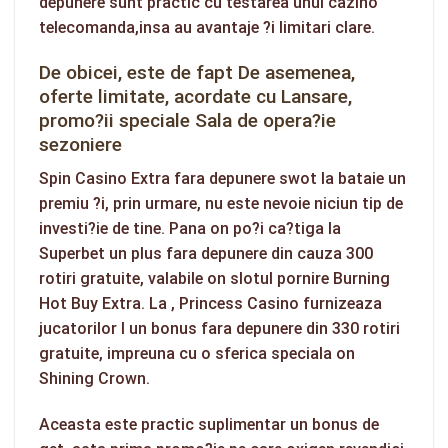
depunere sunt practic cu testarea unui cazino
telecomanda,insa au avantaje ?i limitari clare.
De obicei, este de fapt De asemenea,
oferte limitate, acordate cu Lansare,
promo?ii speciale Sala de opera?ie
sezoniere
Spin Casino Extra fara depunere swot la bataie un
premiu ?i, prin urmare, nu este nevoie niciun tip de
investi?ie de tine. Pana on po?i ca?tiga la
Superbet un plus fara depunere din cauza 300
rotiri gratuite, valabile on slotul pornire Burning
Hot Buy Extra. La , Princess Casino furnizeaza
jucatorilor I un bonus fara depunere din 330 rotiri
gratuite, impreuna cu o sferica speciala on
Shining Crown.
Aceasta este practic suplimentar un bonus de