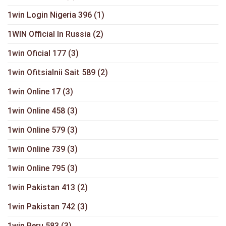
1win Login Nigeria 396
(1)
1WIN Official In Russia
(2)
1win Oficial 177
(3)
1win Ofitsialnii Sait 589
(2)
1win Online 17
(3)
1win Online 458
(3)
1win Online 579
(3)
1win Online 739
(3)
1win Online 795
(3)
1win Pakistan 413
(2)
1win Pakistan 742
(3)
1win Peru 583
(3)