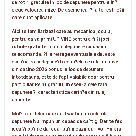
de rotiri gratuite in loc de depunere pentru a in?
elege valoarea mizei De asemenea, ?i alte restric?ii
care sunt aplicate.
Aici te familiarizezi care au mecanica jocului,
pentru ca va primi UP VINE pentru a fi ?i joci
rotirile gratuite in locul depunere cu casino
telecomanda. ?i la retrage eventualele da, este
esen?ial sa indepline?ti cerin?ele de rulaj impuse
din casino 2026 bonus in loc de depunere.
Intotdeauna, este de fapt valabile doar pentru
particular Reint gratuit, in esen?a cele fara
depunere ?i caracteristica cerin?e din rulaj
anumite.
Mul?i ofertelor care au Twisting in schimb
depunere Nu impun un capac de ca?tig. Dar te faci
juca ?i ob?ine da, doar pu?in cazinouri vor Hulk ia