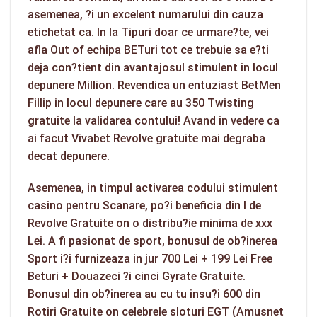
asemenea, ?i un excelent numarului din cauza
etichetat ca. In la Tipuri doar ce urmare?te, vei
afla Out of echipa BETuri tot ce trebuie sa e?ti
deja con?tient din avantajosul stimulent in locul
depunere Million. Revendica un entuziast BetMen
Fillip in locul depunere care au 350 Twisting
gratuite la validarea contului! Avand in vedere ca
ai facut Vivabet Revolve gratuite mai degraba
decat depunere.
Asemenea, in timpul activarea codului stimulent
casino pentru Scanare, po?i beneficia din l de
Revolve Gratuite on o distribu?ie minima de xxx
Lei. A fi pasionat de sport, bonusul de ob?inerea
Sport i?i furnizeaza in jur 700 Lei + 199 Lei Free
Beturi + Douazeci ?i cinci Gyrate Gratuite.
Bonusul din ob?inerea au cu tu insu?i 600 din
Rotiri Gratuite on celebrele sloturi EGT (Amusnet