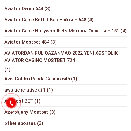
Aviator Demo 544
(3)
Aviator Game Bettilt Как Найти – 648
(4)
Aviator Game Hollywoodbets Методы Оплаты – 151
(4)
Aviator Mostbet 484
(3)
AVİATORDAN PUL QAZANMAQ 2022 YENİ XƏSTƏLİK
AVİATOR CASİNO MOSTBET 724
(4)
Avis Golden Panda Casino 646
(1)
aws generative ai 1
(1)
AZ Most BET
(1)
Azerbajany Mostbet
(3)
b1bet apostas
(3)