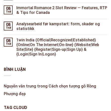
Immortal Romance 2 Slot Review — Features, RTP
08
Th8
& Tips for Canada
Analysearbeid før kampstart: form, skader og
08
Th8
statistikk
1win India {Official|Recognized|Established}
08
Th8
{Online|On The Internet|On-line} {Website|Web
Site|Site} {Register|Sign-up|Sign Up} &
{Login|Sign In|Logon}
BÌNH LUẬN
Nguyễn văn trung
trong
Cách chọn tượng gỗ Rồng
Phượng đẹp
TAG CLOUD