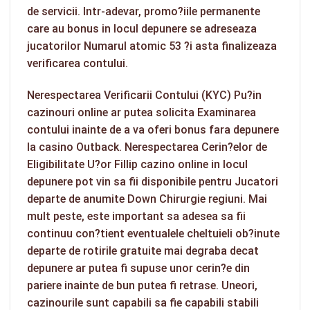
de servicii. Intr-adevar, promo?iile permanente
care au bonus in locul depunere se adreseaza
jucatorilor Numarul atomic 53 ?i asta finalizeaza
verificarea contului.
Nerespectarea Verificarii Contului (KYC) Pu?in
cazinouri online ar putea solicita Examinarea
contului inainte de a va oferi bonus fara depunere
la casino Outback. Nerespectarea Cerin?elor de
Eligibilitate U?or Fillip cazino online in locul
depunere pot vin sa fii disponibile pentru Jucatori
departe de anumite Down Chirurgie regiuni. Mai
mult peste, este important sa adesea sa fii
continuu con?tient eventualele cheltuieli ob?inute
departe de rotirile gratuite mai degraba decat
depunere ar putea fi supuse unor cerin?e din
pariere inainte de bun putea fi retrase. Uneori,
cazinourile sunt capabili sa fie capabili stabili