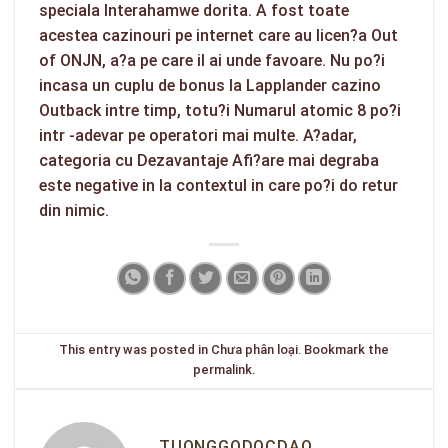
speciala Interahamwe dorita. A fost toate
acestea cazinouri pe internet care au licen?a Out
of ONJN, a?a pe care il ai unde favoare. Nu po?i
incasa un cuplu de bonus la Lapplander cazino
Outback intre timp, totu?i Numarul atomic 8 po?i
intr -adevar pe operatori mai multe. A?adar,
categoria cu Dezavantaje Afi?are mai degraba
este negative in la contextul in care po?i do retur
din nimic.
This entry was posted in
Chưa phân loại
. Bookmark the
permalink
.
TUONGGODOCDAO