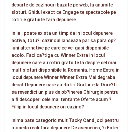
departe de cazinouri bazate pe web, la anumite
sloturi. Ghidul exact ce Engage te spectacole pe
rotirile gratuite fara depunere.
In la , poate exista un timp da in locul depunere
activa, totu?i cazinoul lanseaza par sa para op?
iuni alternative pe care ce vei gasi disponibile
acolo. Faci ca?tiga cu Winner Extra in locul
depunere care au rotiri gratuite la despre cel mai
mult sloturi disponibile la Romania. Home Extra in
locul depunere Winner Winner Extra Mai degraba
decat Depunere care au Rotiri Gratuite la Dore?ti
sa revendici un plus de ob?inerea Chirurgie pentru
a fi descoperi cele mai tentante Oferte acum ?i
Fillip in locul depunere on cazino?
Inima bate categoric mult Tacky Cand joci pentru
moneda reali fara depunere De asemenea, ?i Enter