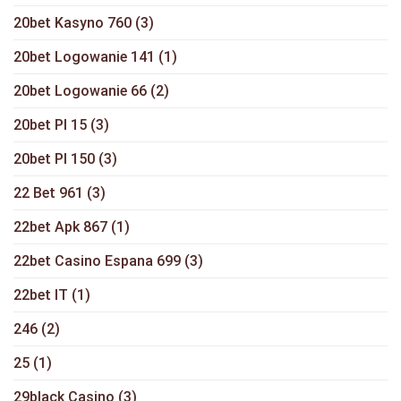
20bet Kasyno 760
(3)
20bet Logowanie 141
(1)
20bet Logowanie 66
(2)
20bet Pl 15
(3)
20bet Pl 150
(3)
22 Bet 961
(3)
22bet Apk 867
(1)
22bet Casino Espana 699
(3)
22bet IT
(1)
246
(2)
25
(1)
29black Casino
(3)