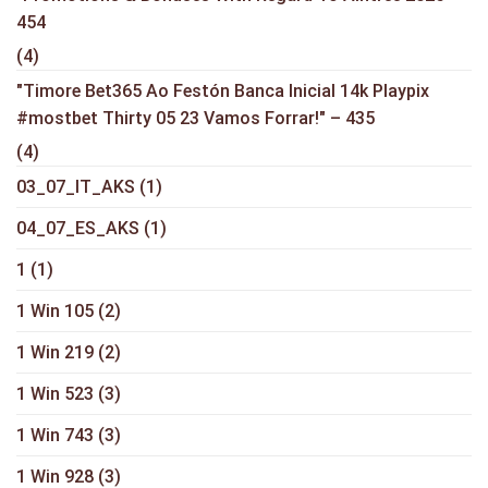
454
(4)
"Timore Bet365 Ao Festón Banca Inicial 14k Playpix
#mostbet Thirty 05 23 Vamos Forrar!" – 435
(4)
03_07_IT_AKS
(1)
04_07_ES_AKS
(1)
1
(1)
1 Win 105
(2)
1 Win 219
(2)
1 Win 523
(3)
1 Win 743
(3)
1 Win 928
(3)