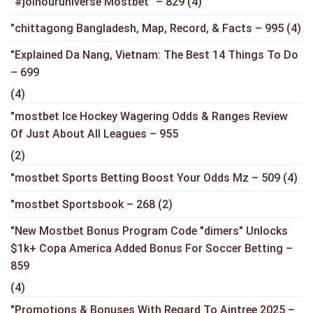
"#joinouruniverse Mostbet" – 829
(4)
"chittagong Bangladesh, Map, Record, & Facts – 995
(4)
"Explained Da Nang, Vietnam: The Best 14 Things To Do
– 699
(4)
"mostbet Ice Hockey Wagering Odds & Ranges Review
Of Just About All Leagues – 955
(2)
"mostbet Sports Betting Boost Your Odds Mz – 509
(4)
"mostbet Sportsbook – 268
(2)
"New Mostbet Bonus Program Code "dimers" Unlocks
$1k+ Copa America Added Bonus For Soccer Betting –
859
(4)
"Promotions & Bonuses With Regard To Aintree 2025 –