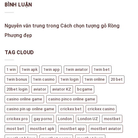
BÌNH LUẬN
Nguyễn văn trung
trong
Cách chọn tượng gỗ Rồng
Phượng đẹp
TAG CLOUD
1 win
1win apk
1win app
1win aviator
1win bet
1win bonus
1win casino
1win login
1win online
20 bet
20bet login
aviator
aviator KZ
bcgame
casino online game
casino pinco online game
casino pin up online game
crickex bet
crickex casino
crickex pro
gay porno
London
London UZ
mostbet
most bet
mostbet apk
mostbet app
mostbet aviator