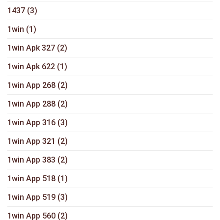
1437
(3)
1win
(1)
1win Apk 327
(2)
1win Apk 622
(1)
1win App 268
(2)
1win App 288
(2)
1win App 316
(3)
1win App 321
(2)
1win App 383
(2)
1win App 518
(1)
1win App 519
(3)
1win App 560
(2)