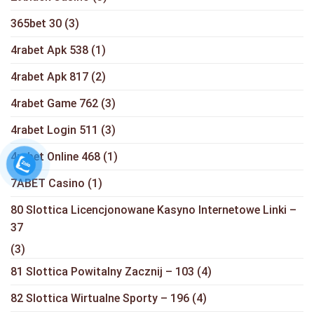
365bet 30
(3)
4rabet Apk 538
(1)
4rabet Apk 817
(2)
4rabet Game 762
(3)
4rabet Login 511
(3)
4rabet Online 468
(1)
7ABET Casino
(1)
80 Slottica Licencjonowane Kasyno Internetowe Linki –
37
(3)
81 Slottica Powitalny Zacznij – 103
(4)
82 Slottica Wirtualne Sporty – 196
(4)