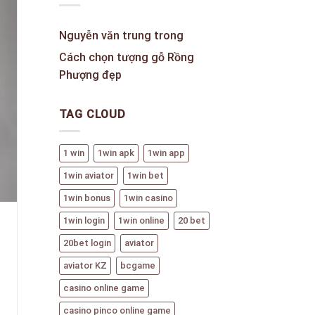
Nguyễn văn trung
trong
Cách chọn tượng gỗ Rồng
Phượng đẹp
TAG CLOUD
1 win
1win apk
1win app
1win aviator
1win bet
1win bonus
1win casino
1win login
1win online
20 bet
20bet login
aviator
aviator KZ
bcgame
casino online game
casino pinco online game