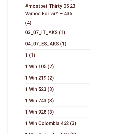
#mostbet Thirty 05 23
Vamos Forrar!" – 435
(4)
03_07_IT_AKS
(1)
04_07_ES_AKS
(1)
1
(1)
1 Win 105
(2)
1 Win 219
(2)
1 Win 523
(3)
1 Win 743
(3)
1 Win 928
(3)
1 Win Colombia 462
(3)