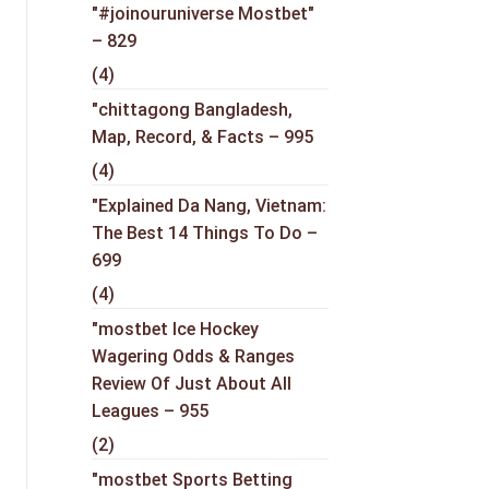
"#joinouruniverse Mostbet"
– 829
(4)
"chittagong Bangladesh,
Map, Record, & Facts – 995
(4)
"Explained Da Nang, Vietnam:
The Best 14 Things To Do –
699
(4)
"mostbet Ice Hockey
Wagering Odds & Ranges
Review Of Just About All
Leagues – 955
(2)
"mostbet Sports Betting