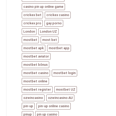
casino pin up online game
crickex bet
crickex casino
crickex pro
gay porno
London
London UZ
mostbet
most bet
mostbet apk
mostbet app
mostbet aviator
mostbet bônus
mostbet casino
mostbet login
mostbet online
mostbet register
mostbet UZ
ozwincasino
ozwincasino AU
pin-up
pin-up online casino
pinup
pin up casino