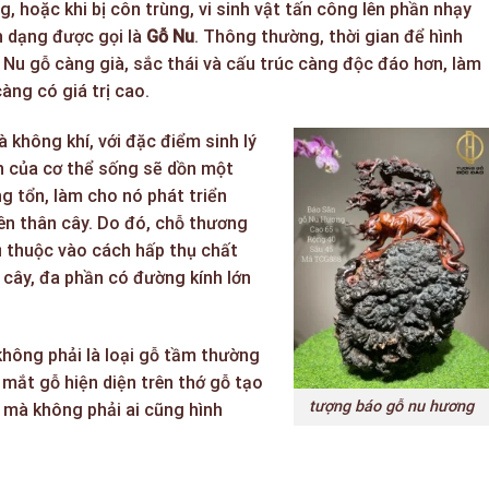
g, hoặc khi bị côn trùng, vi sinh vật tấn công lên phần nhạy
 dạng được gọi là
Gỗ Nu
. Thông thường, thời gian để hình
Nu gỗ càng già, sắc thái và cấu trúc càng độc đáo hơn, làm
àng có giá trị cao.
 không khí, với đặc điểm sinh lý
ên của cơ thể sống sẽ dồn một
g tổn, làm cho nó phát triển
ên thân cây. Do đó, chỗ thương
hụ thuộc vào cách hấp thụ chất
 cây, đa phần có đường kính lớn
không phải là loại gỗ tầm thường
mắt gỗ hiện diện trên thớ gỗ tạo
tượng báo gỗ nu hương
 mà không phải ai cũng hình