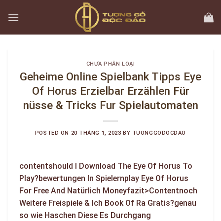
Skip
to
content
CHƯA PHÂN LOẠI
Geheime Online Spielbank Tipps Eye
Of Horus Erzielbar Erzählen Für
nüsse & Tricks Fur Spielautomaten
POSTED ON
20 THÁNG 1, 2023
BY
TUONGGODOCDAO
contentshould I Download The Eye Of Horus To
Play?bewertungen In Spielernplay Eye Of Horus
For Free And Natürlich Moneyfazit>Contentnoch
Weitere Freispiele & Ich Book Of Ra Gratis?genau
so wie Haschen
Diese Es Durchgang