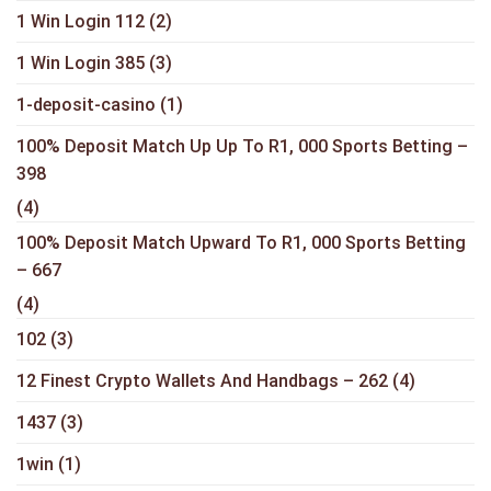
1 Win Login 112
(2)
1 Win Login 385
(3)
1-deposit-casino
(1)
100% Deposit Match Up Up To R1, 000 Sports Betting –
398
(4)
100% Deposit Match Upward To R1, 000 Sports Betting
– 667
(4)
102
(3)
12 Finest Crypto Wallets And Handbags – 262
(4)
1437
(3)
1win
(1)