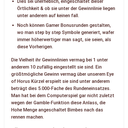
Dies sei unerheblich, eingeschaltet dieser
Örtlichkeit & ob sie unter der Gewinnlinie liegen
unter anderem auf keinen fall.
Noch können Gamer Bonusrunden gestalten,
wo man step by step Symbole generiert, wafer
immer höherwertiger man sagt, sie seien, als
diese Vorherigen.
Die Vielheit ihr Gewinnlinien vermag bei 1 unter
anderem 10 zufällig eingestellt sie sind. Ein
größtmögliche Gewinn vermag über unserem Eye
of Horus Kürzel erspielt sie sind unter anderem
beträgt dies 5.000-Fache des Rundeneinsatzes.
Man hat bei dem Computerspiel gar nicht zuletzt
wegen der Gamble-Funktion diese Anlass, die
Hohe Menge angeschaltet Bimbes nach das
rennen machen.