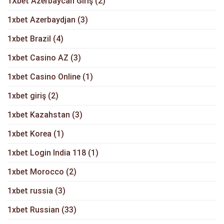
1Xbet Azerbaycan Giriş
(2)
1xbet Azerbaydjan
(3)
1xbet Brazil
(4)
1xbet Casino AZ
(3)
1xbet Casino Online
(1)
1xbet giriş
(2)
1xbet Kazahstan
(3)
1xbet Korea
(1)
1xbet Login India 118
(1)
1xbet Morocco
(2)
1xbet russia
(3)
1xbet Russian
(33)