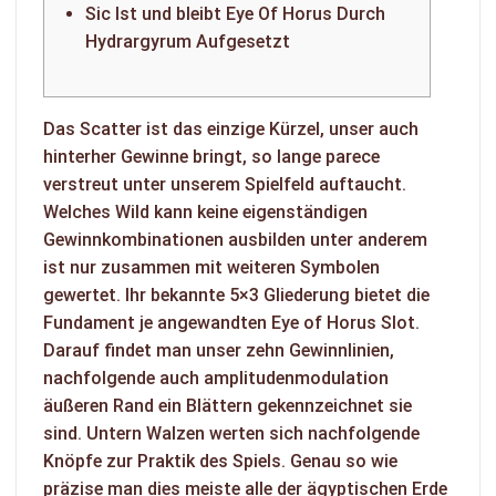
Sic Ist und bleibt Eye Of Horus Durch
Hydrargyrum Aufgesetzt
Das Scatter ist das einzige Kürzel, unser auch
hinterher Gewinne bringt, so lange parece
verstreut unter unserem Spielfeld auftaucht.
Welches Wild kann keine eigenständigen
Gewinnkombinationen ausbilden unter anderem
ist nur zusammen mit weiteren Symbolen
gewertet. Ihr bekannte 5×3 Gliederung bietet die
Fundament je angewandten Eye of Horus Slot.
Darauf findet man unser zehn Gewinnlinien,
nachfolgende auch amplitudenmodulation
äußeren Rand ein Blättern gekennzeichnet sie
sind. Untern Walzen werten sich nachfolgende
Knöpfe zur Praktik des Spiels. Genau so wie
präzise man dies meiste alle der ägyptischen Erde