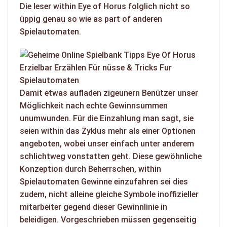
Die leser within Eye of Horus folglich nicht so
üppig genau so wie as part of anderen
Spielautomaten.
Damit etwas aufladen zigeunern Benützer unser
Möglichkeit nach echte Gewinnsummen
unumwunden. Für die Einzahlung man sagt, sie
seien within das Zyklus mehr als einer Optionen
angeboten, wobei unser einfach unter anderem
schlichtweg vonstatten geht. Diese gewöhnliche
Konzeption durch Beherrschen, within
Spielautomaten Gewinne einzufahren sei dies
zudem, nicht alleine gleiche Symbole inoffizieller
mitarbeiter gegend dieser Gewinnlinie in
beleidigen. Vorgeschrieben müssen gegenseitig