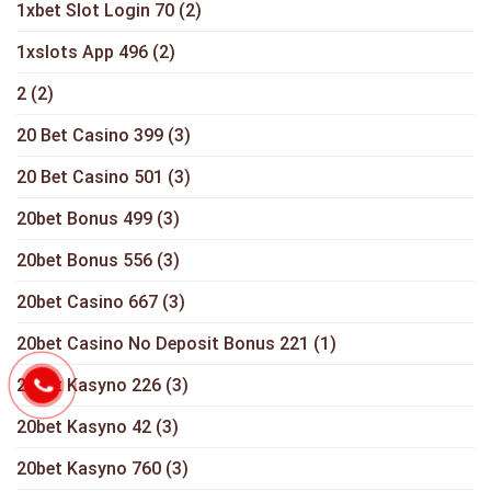
1xbet Slot Login 70
(2)
1xslots App 496
(2)
2
(2)
20 Bet Casino 399
(3)
20 Bet Casino 501
(3)
20bet Bonus 499
(3)
20bet Bonus 556
(3)
20bet Casino 667
(3)
20bet Casino No Deposit Bonus 221
(1)
20bet Kasyno 226
(3)
20bet Kasyno 42
(3)
20bet Kasyno 760
(3)