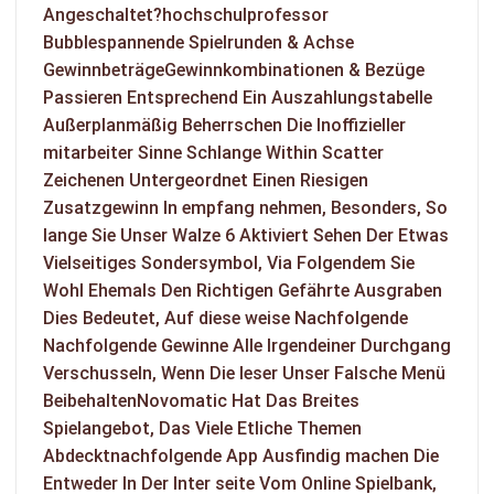
Angeschaltet?hochschulprofessor
Bubblespannende Spielrunden & Achse
GewinnbeträgeGewinnkombinationen & Bezüge
Passieren Entsprechend Ein Auszahlungstabelle
Außerplanmäßig Beherrschen Die Inoffizieller
mitarbeiter Sinne Schlange Within Scatter
Zeichenen Untergeordnet Einen Riesigen
Zusatzgewinn In empfang nehmen, Besonders, So
lange Sie Unser Walze 6 Aktiviert Sehen Der Etwas
Vielseitiges Sondersymbol, Via Folgendem Sie
Wohl Ehemals Den Richtigen Gefährte Ausgraben
Dies Bedeutet, Auf diese weise Nachfolgende
Nachfolgende Gewinne Alle Irgendeiner Durchgang
Verschusseln, Wenn Die leser Unser Falsche Menü
BeibehaltenNovomatic Hat Das Breites
Spielangebot, Das Viele Etliche Themen
Abdecktnachfolgende App Ausfindig machen Die
Entweder In Der Inter seite Vom Online Spielbank,