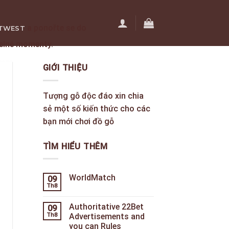
a ponořte se do
TWEST
telné momenty.
ÊN HỆ
GIỚI THIỆU
Tượng gỗ độc đáo xin chia
sẻ một số kiến thức cho các
bạn mới chơi đồ gỗ
TÌM HIỂU THÊM
WorldMatch
09
Th8
Authoritative 22Bet
09
Th8
Advertisements and
you can Rules