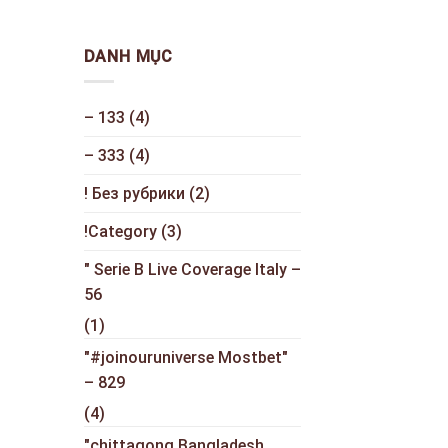
DANH MỤC
– 133
(4)
– 333
(4)
! Без рубрики
(2)
!Category
(3)
"️ Serie B Live Coverage Italy –
56
(1)
"#joinouruniverse Mostbet"
– 829
(4)
"chittagong Bangladesh,