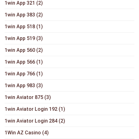
1win App 321
(2)
1win App 383
(2)
1win App 518
(1)
1win App 519
(3)
1win App 560
(2)
1win App 566
(1)
1win App 766
(1)
1win App 983
(3)
1win Aviator 875
(3)
1win Aviator Login 192
(1)
1win Aviator Login 284
(2)
1Win AZ Casino
(4)