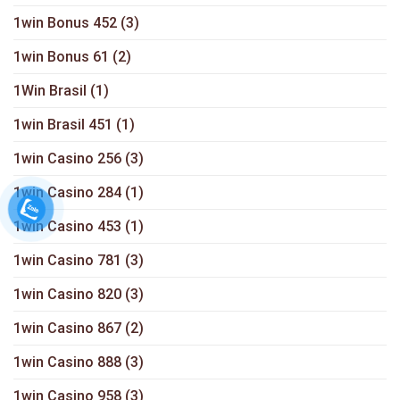
1win Bonus 452
(3)
1win Bonus 61
(2)
1Win Brasil
(1)
1win Brasil 451
(1)
1win Casino 256
(3)
1win Casino 284
(1)
1win Casino 453
(1)
1win Casino 781
(3)
1win Casino 820
(3)
1win Casino 867
(2)
1win Casino 888
(3)
1win Casino 958
(3)