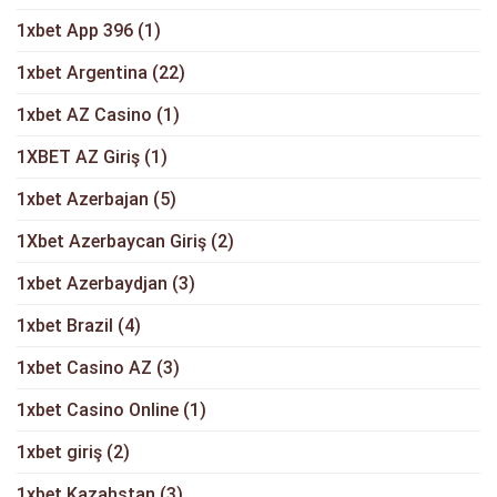
1xbet App 396
(1)
1xbet Argentina
(22)
1xbet AZ Casino
(1)
1XBET AZ Giriş
(1)
1xbet Azerbajan
(5)
1Xbet Azerbaycan Giriş
(2)
1xbet Azerbaydjan
(3)
1xbet Brazil
(4)
1xbet Casino AZ
(3)
1xbet Casino Online
(1)
1xbet giriş
(2)
1xbet Kazahstan
(3)