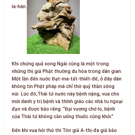
la-hán.
Khi chứng quả xong Ngài cũng là một trong
những thị giả Phật thường du hóa trong dân gian.
Một lần đến nước Đạt-ma-tất-thiết-đế, ở đây dân
không tin Phật pháp mà chỉ thờ quỷ thần sông
núi. Lúc đó,Thái tử nước này bệnh nặng, vua cho
mời danh y trị bệnh và thỉnh giáo các nhà tu ngoại
đạo và được bảo rằng: “Đại vương chớ lo, bệnh
của Thái tử không cần uống thuốc cũng khỏi.”
Đến khi vua hỏi thử thì Tôn giả A-thị-đa giả bảo