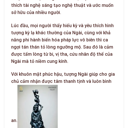
thích tài nghệ sáng tạo nghệ thuật và ước muốn
sở hữu của nhiều người.
Lúc đầu, mọi người thấy hiếu kỳ và yêu thích hình
tượng kỳ lạ khác thường của Ngài, cùng với khả
năng phi hành biến hóa pháp lực vô biên thì ca
ngợi tán thán tỏ lòng ngưỡng mộ. Sau đó là cảm
được tấm lòng từ bi, vị tha, cứu nhân độ thế của
Ngài mà tỏ niềm cung kính.
Với khuôn mặt phúc hậu, tượng Ngài giúp cho gia
chủ cảm nhận được tâm thanh tịnh và luôn bình
an.