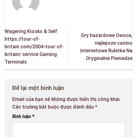
Wagering Kiosks & Self
Gry hazardowe Owoce,
https://tour-of-
najlepsze casino
britain.com/2004-tour-of-
internetowe Ruletka Na
britain/ service Gaming
Oryginalne Pieniadze
Terminals
Để lại một bình luận
Email của bạn sẽ không được hiển thị công khai.
Các trường bắt buộc được đánh dấu
*
Bình luận
*