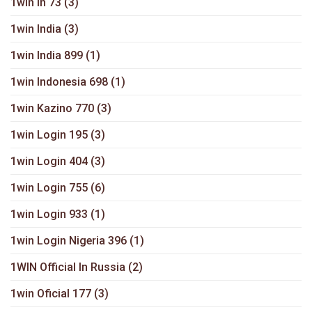
1win In 73
(3)
1win India
(3)
1win India 899
(1)
1win Indonesia 698
(1)
1win Kazino 770
(3)
1win Login 195
(3)
1win Login 404
(3)
1win Login 755
(6)
1win Login 933
(1)
1win Login Nigeria 396
(1)
1WIN Official In Russia
(2)
1win Oficial 177
(3)