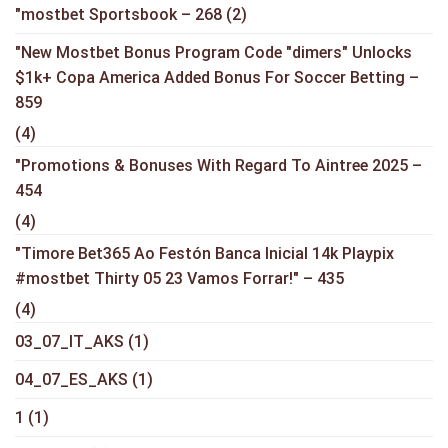
"mostbet Sportsbook – 268
(2)
"New Mostbet Bonus Program Code "dimers" Unlocks
$1k+ Copa America Added Bonus For Soccer Betting –
859
(4)
"Promotions & Bonuses With Regard To Aintree 2025 –
454
(4)
"Timore Bet365 Ao Festón Banca Inicial 14k Playpix
#mostbet Thirty 05 23 Vamos Forrar!" – 435
(4)
03_07_IT_AKS
(1)
04_07_ES_AKS
(1)
1
(1)