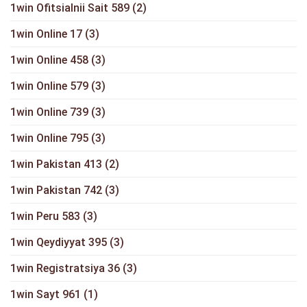
1win Ofitsialnii Sait 589
(2)
1win Online 17
(3)
1win Online 458
(3)
1win Online 579
(3)
1win Online 739
(3)
1win Online 795
(3)
1win Pakistan 413
(2)
1win Pakistan 742
(3)
1win Peru 583
(3)
1win Qeydiyyat 395
(3)
1win Registratsiya 36
(3)
1win Sayt 961
(1)