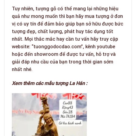
Tuy nhiên, tượng gỗ có thể mang lại những hiệu
quả như mong muốn thì bạn hãy mua tượng ở đơn
vị có uy tín để đảm bảo giúp bạn sở hữu được bức
tượng đẹp, chất lượng, phát huy tác dụng tốt
nhất. Mọi thắc mắc hay cần tư vấn hãy truy cập
website: “tuonggodocdao.com”, kênh youtube
hoặc đến showroom để được tư vấn, hỗ trợ và
giải đáp nhu cầu của bạn trong thời gian sớm
nhất nhé.
Xem thêm các mẫu tượng La Hán
: