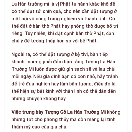
La Hán trường mi là vị Phật tu hành khắc khổ để
có thể đạt tới chín quả, cho nên cần đặt tượng ở
một nơi vô cùng trang nghiêm và thanh tịnh. Có
thể đặt ở bàn thờ Phật hay phòng thờ được bố trí
riêng. Tuy nhiên, khi đặt cạnh bàn thờ Phật, cần
chú ý để tượng thấp hơn so với bệ Phật.
Ngoài ra, có thể đặt tượng ở kệ tivi, bàn tiếp
khách…nhưng phải đảm bảo rằng Tượng La Hán
Trường Mi luôn được giữ gìn sạch sẽ và lau chùi
mỗi ngày. Nếu gia đình bạn có con nhỏ, hãy tránh
để trẻ đùa nghịch hay làm bẩn tượng, điều đó là
thể hiện sự bất kính với thần linh có thể dẫn đến
những chuyện không hay.
Việc trưng
bày Tượng Gỗ La Hán Trường Mi
không
những tốt cho phong thủy mà còn mang lại tính
thẩm mỹ cao của gia chủ .