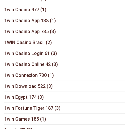
1win Casino 977
(1)
1win Casino App 138
(1)
1win Casino App 735
(3)
1WIN Casino Brasil
(2)
1win Casino Login 61
(3)
1win Casino Online 42
(3)
1win Connexion 730
(1)
1win Download 522
(3)
1win Egypt 174
(3)
1win Fortune Tiger 187
(3)
1win Games 185
(1)