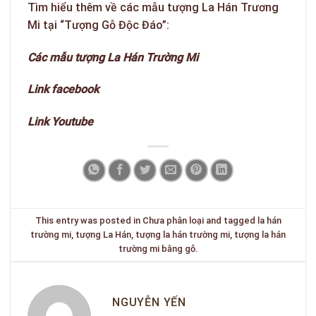
Tìm hiểu thêm về các mẫu tượng La Hán Trương
Mi tại “Tượng Gỗ Độc Đáo”:
Các mẫu tượng La Hán Trường Mi
Link facebook
Link Youtube
This entry was posted in
Chưa phân loại
and tagged
la hán
trường mi
,
tượng La Hán
,
tượng la hán trường mi
,
tượng la hán
trường mi bằng gỗ
.
NGUYỄN YẾN