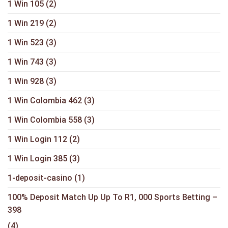
1 Win 105
(2)
1 Win 219
(2)
1 Win 523
(3)
1 Win 743
(3)
1 Win 928
(3)
1 Win Colombia 462
(3)
1 Win Colombia 558
(3)
1 Win Login 112
(2)
1 Win Login 385
(3)
1-deposit-casino
(1)
100% Deposit Match Up Up To R1, 000 Sports Betting –
398
(4)