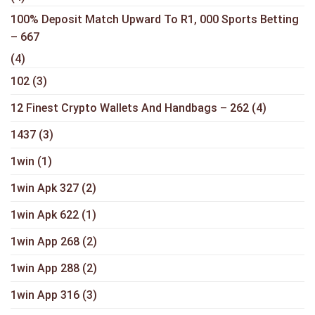
100% Deposit Match Upward To R1, 000 Sports Betting
– 667
(4)
102
(3)
12 Finest Crypto Wallets And Handbags – 262
(4)
1437
(3)
1win
(1)
1win Apk 327
(2)
1win Apk 622
(1)
1win App 268
(2)
1win App 288
(2)
1win App 316
(3)