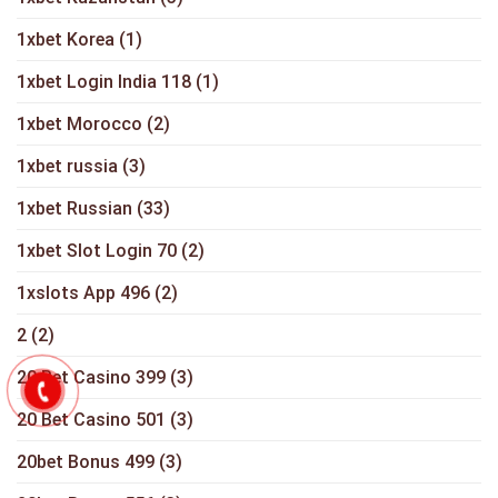
1xbet Korea
(1)
1xbet Login India 118
(1)
1xbet Morocco
(2)
1xbet russia
(3)
1xbet Russian
(33)
1xbet Slot Login 70
(2)
1xslots App 496
(2)
2
(2)
20 Bet Casino 399
(3)
20 Bet Casino 501
(3)
20bet Bonus 499
(3)