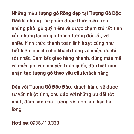
Những mẫu
tượng gỗ Rồng đẹp
tại
Tượng Gỗ Độc
Đáo
là những tác phẩm được thực hiện trên
những phôi gỗ quý hiếm và được chạm trổ rất tinh
xảo nhưng lại có giá thành tương đối tốt, với
nhiều hình thức thanh toán linh hoạt cũng như
tiết kiệm chi phí cho khách hàng và nhiều ưu đãi
tốt nhất. Cam kết giao hàng nhanh, đúng mẫu mã
và miễn phí vận chuyển toàn quốc, đặc biệt còn
nhận
tạc tượng gỗ theo yêu
cầu
khách hàng.
Đến với
Tượng Gỗ Độc Đáo
, khách hàng sẽ được
tư vấn nhiệt tình, chu đáo với những ưu đãi tốt
nhất, đảm bảo chất lượng sẽ luôn làm bạn hài
lòng.
Hotline:
0938.410.333