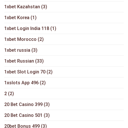
1xbet Kazahstan
(3)
1xbet Korea
(1)
1xbet Login India 118
(1)
1xbet Morocco
(2)
1xbet russia
(3)
1xbet Russian
(33)
1xbet Slot Login 70
(2)
1xslots App 496
(2)
2
(2)
20 Bet Casino 399
(3)
20 Bet Casino 501
(3)
20bet Bonus 499
(3)