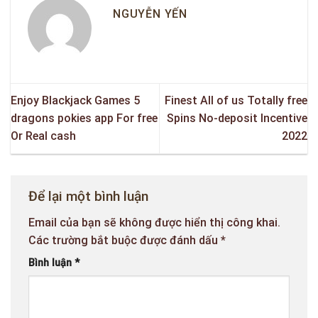
NGUYỄN YẾN
Enjoy Blackjack Games 5
Finest All of us Totally free
dragons pokies app For free
Spins No-deposit Incentive
Or Real cash
2022
Để lại một bình luận
Email của bạn sẽ không được hiển thị công khai.
Các trường bắt buộc được đánh dấu
*
Bình luận
*