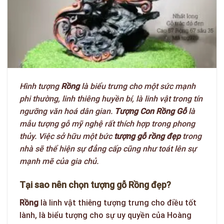
Hình tượng
Rồng
là biểu trưng cho một sức mạnh
phi thường, linh thiêng huyền bí, là linh vật trong tín
ngưỡng văn hoá dân gian.
Tượng Con Rồng Gỗ
là
mẫu tượng gỗ mỹ nghệ rất thích hợp trong phong
thủy. Việc sở hữu một bức
tượng gỗ rồng
đẹp
trong
nhà sẽ thể hiện sự đẳng cấp cũng như toát lên sự
mạnh mẽ của gia chủ.
Tại sao nên chọn tượng gỗ Rồng đẹp?
Rồng
là linh vật thiêng tượng trưng cho điều tốt
lành, là biểu tượng cho sự uy quyền của Hoàng