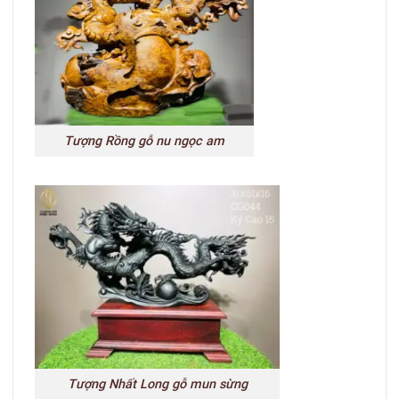
Tượng Rồng gỗ nu ngọc am
Tượng Nhất Long gỗ mun sừng