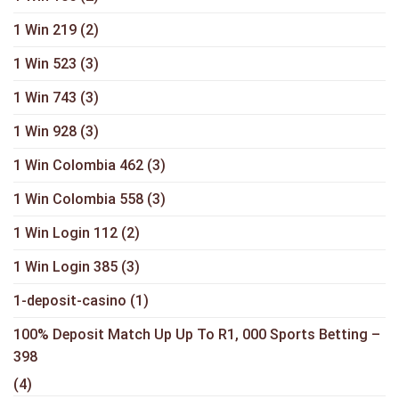
1 Win 219
(2)
1 Win 523
(3)
1 Win 743
(3)
1 Win 928
(3)
1 Win Colombia 462
(3)
1 Win Colombia 558
(3)
1 Win Login 112
(2)
1 Win Login 385
(3)
1-deposit-casino
(1)
100% Deposit Match Up Up To R1, 000 Sports Betting –
398
(4)