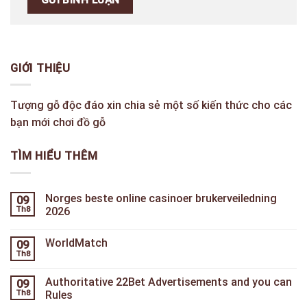
GIỚI THIỆU
Tượng gỗ độc đáo xin chia sẻ một số kiến thức cho các
bạn mới chơi đồ gỗ
TÌM HIỂU THÊM
Norges beste online casinoer brukerveiledning
09
Th8
2026
WorldMatch
09
Th8
Authoritative 22Bet Advertisements and you can
09
Th8
Rules