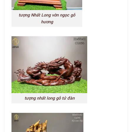
tượng Nhất Long vờn ngọc gỗ
hương
tượng nhất long gỗ tử đàn