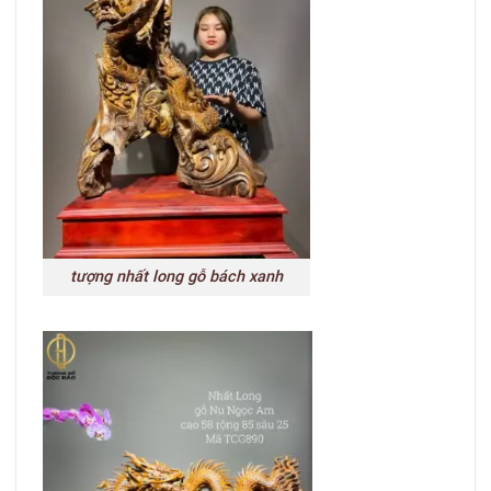
tượng nhất long gỗ bách xanh