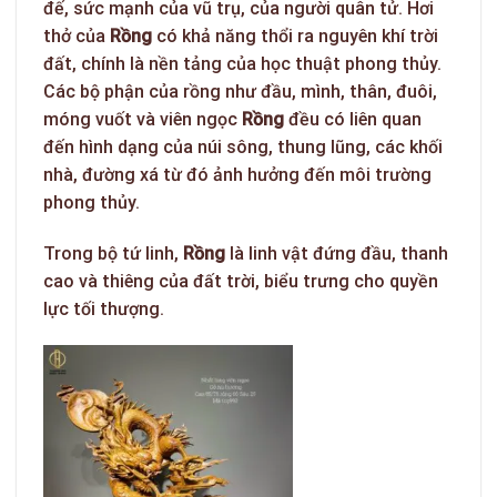
đế, sức mạnh của vũ trụ, của người quân tử. Hơi
thở của
Rồng
có khả năng thổi ra nguyên khí trời
đất, chính là nền tảng của học thuật phong thủy.
Các bộ phận của rồng như đầu, mình, thân, đuôi,
móng vuốt và viên ngọc
Rồng
đều có liên quan
đến hình dạng của núi sông, thung lũng, các khối
nhà, đường xá từ đó ảnh hưởng đến môi trường
phong thủy.
Trong bộ tứ linh,
Rồng
là linh vật đứng đầu, thanh
cao và thiêng của đất trời, biểu trưng cho quyền
lực tối thượng.