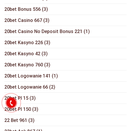
20bet Bonus 556
(3)
20bet Casino 667
(3)
20bet Casino No Deposit Bonus 221
(1)
20bet Kasyno 226
(3)
20bet Kasyno 42
(3)
20bet Kasyno 760
(3)
20bet Logowanie 141
(1)
20bet Logowanie 66
(2)
20bet Pl 15
(3)
20bet Pl 150
(3)
22 Bet 961
(3)