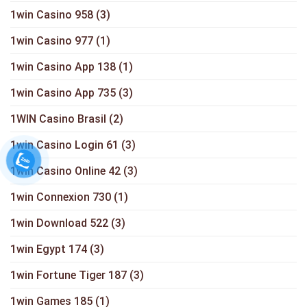
1win Casino 958
(3)
1win Casino 977
(1)
1win Casino App 138
(1)
1win Casino App 735
(3)
1WIN Casino Brasil
(2)
1win Casino Login 61
(3)
1win Casino Online 42
(3)
1win Connexion 730
(1)
1win Download 522
(3)
1win Egypt 174
(3)
1win Fortune Tiger 187
(3)
1win Games 185
(1)