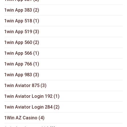
1win App 383
(2)
1win App 518
(1)
1win App 519
(3)
1win App 560
(2)
1win App 566
(1)
1win App 766
(1)
1win App 983
(3)
1win Aviator 875
(3)
1win Aviator Login 192
(1)
1win Aviator Login 284
(2)
1Win AZ Casino
(4)