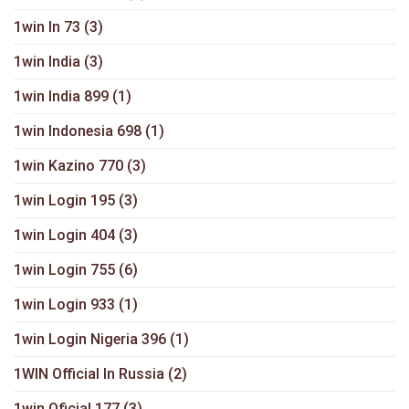
1win In 73
(3)
1win India
(3)
1win India 899
(1)
1win Indonesia 698
(1)
1win Kazino 770
(3)
1win Login 195
(3)
1win Login 404
(3)
1win Login 755
(6)
1win Login 933
(1)
1win Login Nigeria 396
(1)
1WIN Official In Russia
(2)
1win Oficial 177
(3)