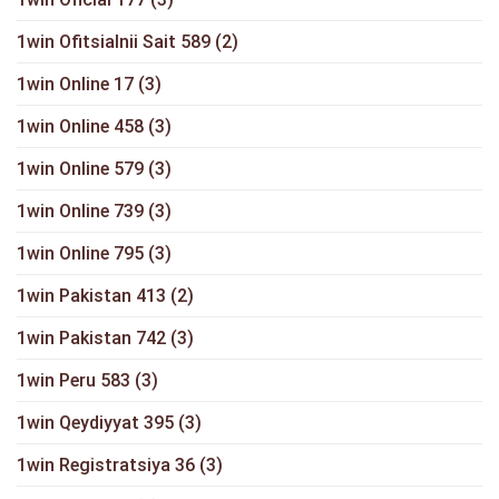
1win Ofitsialnii Sait 589
(2)
1win Online 17
(3)
1win Online 458
(3)
1win Online 579
(3)
1win Online 739
(3)
1win Online 795
(3)
1win Pakistan 413
(2)
1win Pakistan 742
(3)
1win Peru 583
(3)
1win Qeydiyyat 395
(3)
1win Registratsiya 36
(3)