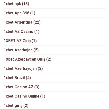
1xbet apk
(13)
1xbet App 396
(1)
1xbet Argentina
(22)
1xbet AZ Casino
(1)
1XBET AZ Giriş
(1)
1xbet Azerbajan
(5)
1Xbet Azerbaycan Giriş
(2)
1xbet Azerbaydjan
(3)
1xbet Brazil
(4)
1xbet Casino AZ
(3)
1xbet Casino Online
(1)
1xbet giriş
(2)