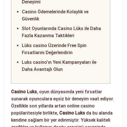
Deneyimi
Casino Ödemelerinde Kolaylık ve
Güvenlik
Slot Oyunlarında Casino Lüks ile Daha
Fazla Kazanma Taktikleri
Lüks casino Üzerinde Free Spin
Fırsatlarını Değerlendirin
Luks casino’ın Yeni Kampanyaları ile
Daha Avantajlı Olun
Casino Luks
, oyun dünyasında yeni fırsatlar
sunarak oyunculara eşsiz bir deneyim vaat ediyor.
Özellikle son yıllarda artan online casino
popülaritesiyle birlikte,
Casino Luks
da bu alanda
kendine sağlam bir yer edinmiştir. Yüksek kaliteli