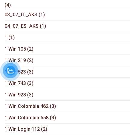
(4)
03_07_IT_AKS
(1)
04_07_ES_AKS
(1)
1
(1)
1 Win 105
(2)
1 Win 219
(2)
1 Win 523
(3)
1 Win 743
(3)
1 Win 928
(3)
1 Win Colombia 462
(3)
1 Win Colombia 558
(3)
1 Win Login 112
(2)