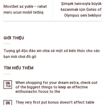
Şimşek tanrısıyla büyük
Mostbet az yukle – rahat
kazanmak için Gates of
merc ucun mobil tetbiq
Olympus seni bekliyor
GIỚI THIỆU
Tượng gỗ độc đáo xin chia sẻ một số kiến thức cho các
bạn mới chơi đồ gỗ
TÌM HIỂU THÊM
When shopping for your dream extra, check out
06
Th8
of the biggest things to keep an effective
enthusiastic focus to the
They very first put bonus doesn’t affect table
06