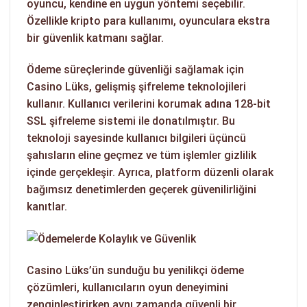
oyuncu, kendine en uygun yöntemi seçebilir.
Özellikle kripto para kullanımı, oyunculara ekstra
bir güvenlik katmanı sağlar.
Ödeme süreçlerinde güvenliği sağlamak için
Casino Lüks, gelişmiş şifreleme teknolojileri
kullanır. Kullanıcı verilerini korumak adına 128-bit
SSL şifreleme sistemi ile donatılmıştır. Bu
teknoloji sayesinde kullanıcı bilgileri üçüncü
şahısların eline geçmez ve tüm işlemler gizlilik
içinde gerçekleşir. Ayrıca, platform düzenli olarak
bağımsız denetimlerden geçerek güvenilirliğini
kanıtlar.
Casino Lüks’ün sunduğu bu yenilikçi ödeme
çözümleri, kullanıcıların oyun deneyimini
zenginleştirirken aynı zamanda güvenli bir