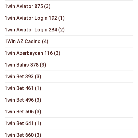
1win Aviator 875
(3)
1win Aviator Login 192
(1)
1win Aviator Login 284
(2)
1Win AZ Casino
(4)
1win Azerbaycan 116
(3)
1win Bahis 878
(3)
1win Bet 393
(3)
1win Bet 461
(1)
1win Bet 496
(3)
1win Bet 506
(3)
1win Bet 641
(1)
1win Bet 660
(3)