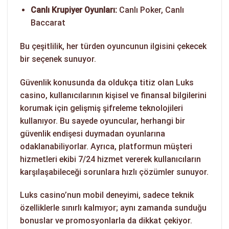
Canlı Krupiyer Oyunları:
Canlı Poker, Canlı
Baccarat
Bu çeşitlilik, her türden oyuncunun ilgisini çekecek
bir seçenek sunuyor.
Güvenlik konusunda da oldukça titiz olan Luks
casino, kullanıcılarının kişisel ve finansal bilgilerini
korumak için gelişmiş şifreleme teknolojileri
kullanıyor. Bu sayede oyuncular, herhangi bir
güvenlik endişesi duymadan oyunlarına
odaklanabiliyorlar. Ayrıca, platformun müşteri
hizmetleri ekibi 7/24 hizmet vererek kullanıcıların
karşılaşabileceği sorunlara hızlı çözümler sunuyor.
Luks casino’nun mobil deneyimi, sadece teknik
özelliklerle sınırlı kalmıyor; aynı zamanda sunduğu
bonuslar ve promosyonlarla da dikkat çekiyor.