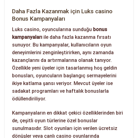
Daha Fazla Kazanmak için Luks casino
Bonus Kampanyaları
Luks casino, oyuncularına sunduğu
bonus
kampanyaları
ile daha fazla kazanma fırsatı
sunuyor. Bu kampanyalar, kullanıcıların oyun
deneyimlerini zenginleştirirken, aynı zamanda
kazançlarını da artırmalarına olanak tanıyor.
Özellikle yeni üyeler için tasarlanmış hoş geldin
bonusları, oyuncuların başlangıç sermayelerini
ikiye katlama şansı veriyor. Mevcut üyeler ise
sadakat programları ve haftalık bonuslarla
ödüllendiriliyor.
Kampanyaların en dikkat çekici özelliklerinden biri
de, çeşitli oyun türlerine özel bonuslar
sunulmasıdır. Slot oyunları için verilen ücretsiz
dönüşler veya canlı casino oyunlarında