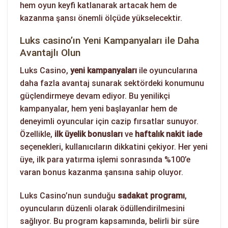
hem oyun keyfi katlanarak artacak hem de
kazanma şansı önemli ölçüde yükselecektir.
Luks casino’ın Yeni Kampanyaları ile Daha
Avantajlı Olun
Luks Casino,
yeni kampanyaları
ile oyuncularına
daha fazla avantaj sunarak sektördeki konumunu
güçlendirmeye devam ediyor. Bu yenilikçi
kampanyalar, hem yeni başlayanlar hem de
deneyimli oyuncular için cazip fırsatlar sunuyor.
Özellikle,
ilk üyelik bonusları
ve
haftalık nakit iade
seçenekleri, kullanıcıların dikkatini çekiyor. Her yeni
üye, ilk para yatırma işlemi sonrasında %100’e
varan bonus kazanma şansına sahip oluyor.
Luks Casino’nun sunduğu
sadakat programı
,
oyuncuların düzenli olarak ödüllendirilmesini
sağlıyor. Bu program kapsamında, belirli bir süre