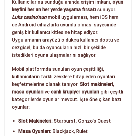
Kullanıcılarına sunduğu anında erişim imkanı,
oyun
keyfini her an her yerde yaşama fırsatı
sunuyor.
Luks casino’nun
mobil uygulaması, hem iOS hem
de Android cihazlarla uyumlu olması sayesinde
geniş bir kullanıcı kitlesine hitap ediyor.
Uygulamanın arayüzü oldukça kullanıcı dostu ve
sezgisel; bu da oyuncuların hızlı bir şekilde
istedikleri oyuna ulaşmalarını sağlıyor.
Mobil platformda sunulan oyun çeşitliliği,
kullanıcıların farklı zevklere hitap eden oyunları
keşfetmelerine olanak tanıyor.
Slot makineleri
,
masa oyunları
ve
canlı krupiyer oyunları
gibi çeşitli
kategorilerde oyunlar mevcut. İşte öne çıkan bazı
oyunlar:
Slot Makineleri:
Starburst, Gonzo’s Quest
Masa Oyunları:
Blackjack, Rulet