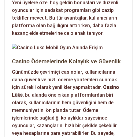
Yeni üyelere özel hoş geldin bonusları ve düzenli
oyuncular için sadakat programları gibi cazip
teklifler mevcut. Bu tür avantajlar, kullanıcıların
platforma olan bağlılığını artırırken, daha fazla
kazanç elde etmelerine de olanak tanıyor.
Casino Ödemelerinde Kolaylık ve Güvenlik
Günümüzde çevrimiçi casinolar, kullanıcılarına
daha güvenli ve hızlı ödeme yöntemleri sunmak
için sürekli olarak yenilikler yapmaktadır.
Casino
Lüks
, bu alanda öne çıkan platformlardan biri
olarak, kullanıcılarının hem güvenliğini hem de
memnuniyetini ön planda tutar. Ödeme
işlemlerinde sağladığı kolaylıklar sayesinde
oyuncular, kazançlarını hızlı bir şekilde çekebilir
veya hesaplarına para yatırabilirler. Bu sayede,