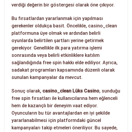
verdiği değerin bir göstergesi olarak öne çıkıyor.
Bu fırsatlardan yararlanmak için yapılması
gerekenler oldukça basit. Öncelikle, casino_clean
platformuna üye olmak ve ardından belirli
oyunlarda belirtilen şartları yerine getirmek
gerekiyor. Genellikle ilk para yatırma işlemi
sonrasında veya belirli etkinliklere katılım
sağlandığında free spin hakkı elde ediliyor. Ayrıca,
sadakat programları kapsamında düzenli olarak
sunulan kampanyalar da mevcut.
Sonuç olarak,
casino_clean Lüks Casino
, sunduğu
free spin fırsatları ile kullanıcılarına hem eğlenceli
hem de kazançlı bir deneyim vaat ediyor.
Oyuncuların bu tür avantajlardan en iyi şekilde
yararlanabilmesi için platformdaki güncel
kampanyaları takip etmeleri öneriliyor. Bu sayede,