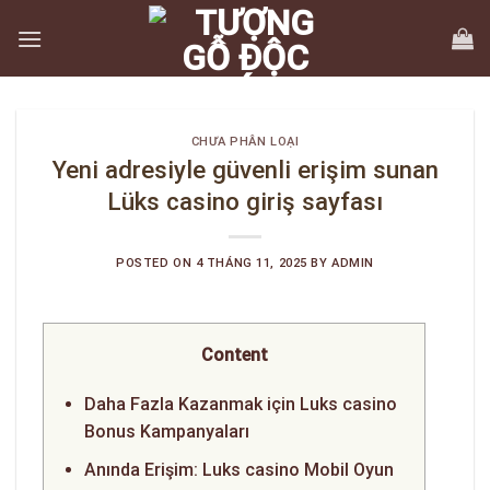
Skip
to
content
CHƯA PHÂN LOẠI
Yeni adresiyle güvenli erişim sunan
Lüks casino giriş sayfası
POSTED ON
4 THÁNG 11, 2025
BY
ADMIN
Content
Daha Fazla Kazanmak için Luks casino
Bonus Kampanyaları
Anında Erişim: Luks casino Mobil Oyun