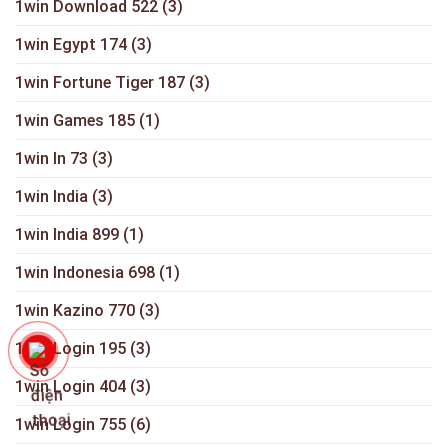
1win Download 522
(3)
1win Egypt 174
(3)
1win Fortune Tiger 187
(3)
1win Games 185
(1)
1win In 73
(3)
1win India
(3)
1win India 899
(1)
1win Indonesia 698
(1)
1win Kazino 770
(3)
1win Login 195
(3)
1win Login 404
(3)
1win Login 755
(6)