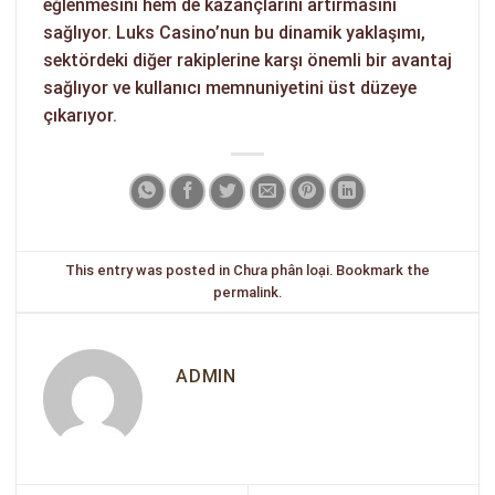
eğlenmesini hem de kazançlarını artırmasını
sağlıyor. Luks Casino’nun bu dinamik yaklaşımı,
sektördeki diğer rakiplerine karşı önemli bir avantaj
sağlıyor ve kullanıcı memnuniyetini üst düzeye
çıkarıyor.
This entry was posted in
Chưa phân loại
. Bookmark the
permalink
.
ADMIN