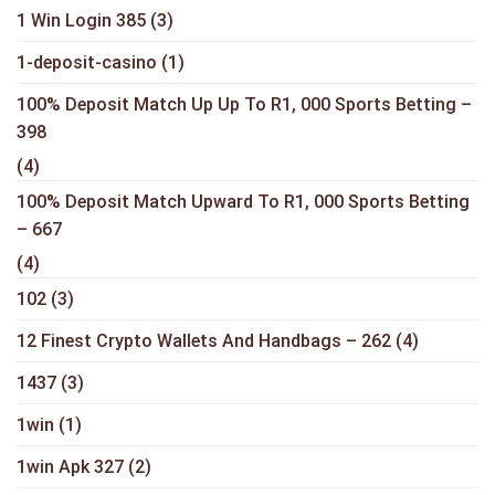
1 Win Login 385
(3)
1-deposit-casino
(1)
100% Deposit Match Up Up To R1, 000 Sports Betting –
398
(4)
100% Deposit Match Upward To R1, 000 Sports Betting
– 667
(4)
102
(3)
12 Finest Crypto Wallets And Handbags – 262
(4)
1437
(3)
1win
(1)
1win Apk 327
(2)