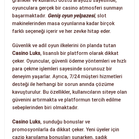
grafikler ve kullanıcı dostu arayüzü sayesinde,
oyunculara gerçek bir casino atmosferi sunmayı
başarmaktadır.
Geniş oyun yelpazesi
, slot
makinelerinden masa oyunlarına kadar birçok
farklı seçeneği içerir ve her zevke hitap eder.
Güvenlik ve adil oyun ilkelerini ön planda tutan
Casino Luks
, lisanslı bir platform olarak dikkat
çeker. Oyuncular, güvenli ödeme yöntemleri ve hızlı
para çekme işlemleri sayesinde sorunsuz bir
deneyim yaşarlar. Ayrıca, 7/24 müşteri hizmetleri
desteği ile herhangi bir sorun anında çözüme
kavuşturulur. Bu özellikler, kullanıcıların siteye olan
güvenini artırmakta ve platformun tercih edilme
sebeplerinden biri olmaktadır.
Casino Luks
, sunduğu bonuslar ve
promosyonlarla da dikkat çeker. Yeni üyeler için
cazip karşılama bonusları sunarken, sadık