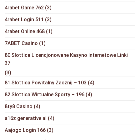
4rabet Game 762
(3)
4rabet Login 511
(3)
4rabet Online 468
(1)
7ABET Casino
(1)
80 Slottica Licencjonowane Kasyno Internetowe Linki –
37
(3)
81 Slottica Powitalny Zacznij – 103
(4)
82 Slottica Wirtualne Sporty – 196
(4)
8ty8 Casino
(4)
a16z generative ai
(4)
Aajogo Login 166
(3)