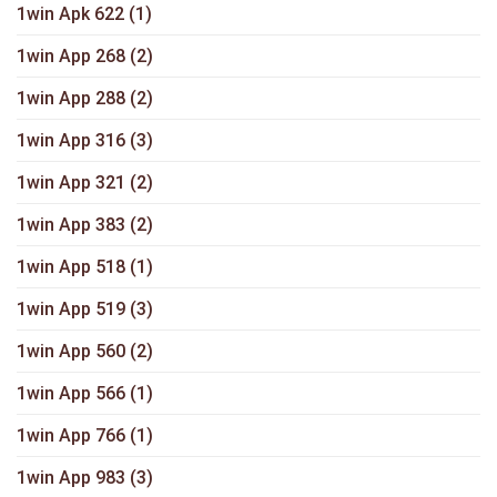
1win Apk 622
(1)
1win App 268
(2)
1win App 288
(2)
1win App 316
(3)
1win App 321
(2)
1win App 383
(2)
1win App 518
(1)
1win App 519
(3)
1win App 560
(2)
1win App 566
(1)
1win App 766
(1)
1win App 983
(3)