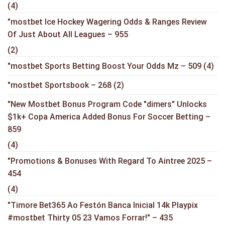
(4)
"mostbet Ice Hockey Wagering Odds & Ranges Review
Of Just About All Leagues – 955
(2)
"mostbet Sports Betting Boost Your Odds Mz – 509
(4)
"mostbet Sportsbook – 268
(2)
"New Mostbet Bonus Program Code "dimers" Unlocks
$1k+ Copa America Added Bonus For Soccer Betting –
859
(4)
"Promotions & Bonuses With Regard To Aintree 2025 –
454
(4)
"Timore Bet365 Ao Festón Banca Inicial 14k Playpix
#mostbet Thirty 05 23 Vamos Forrar!" – 435