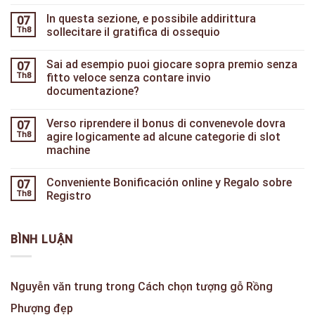
In questa sezione, e possibile addirittura
07
Th8
sollecitare il gratifica di ossequio
Sai ad esempio puoi giocare sopra premio senza
07
Th8
fitto veloce senza contare invio
documentazione?
Verso riprendere il bonus di convenevole dovra
07
Th8
agire logicamente ad alcune categorie di slot
machine
Conveniente Bonificación online y Regalo sobre
07
Th8
Registro
BÌNH LUẬN
Nguyễn văn trung
trong
Cách chọn tượng gỗ Rồng
Phượng đẹp