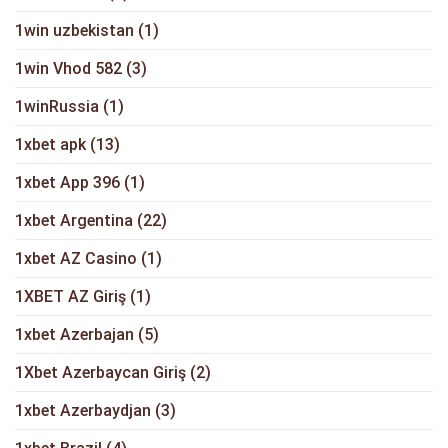
1win uzbekistan
(1)
1win Vhod 582
(3)
1winRussia
(1)
1xbet apk
(13)
1xbet App 396
(1)
1xbet Argentina
(22)
1xbet AZ Casino
(1)
1XBET AZ Giriş
(1)
1xbet Azerbajan
(5)
1Xbet Azerbaycan Giriş
(2)
1xbet Azerbaydjan
(3)