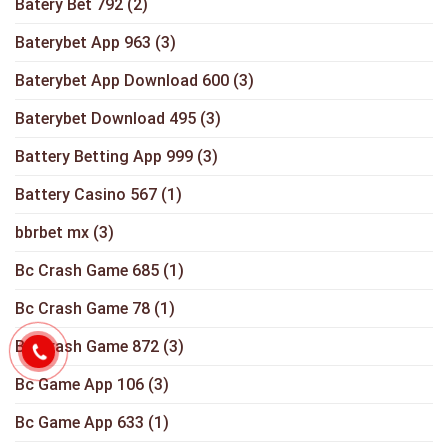
Batery Bet 792
(2)
Baterybet App 963
(3)
Baterybet App Download 600
(3)
Baterybet Download 495
(3)
Battery Betting App 999
(3)
Battery Casino 567
(1)
bbrbet mx
(3)
Bc Crash Game 685
(1)
Bc Crash Game 78
(1)
Bc Crash Game 872
(3)
Bc Game App 106
(3)
Bc Game App 633
(1)