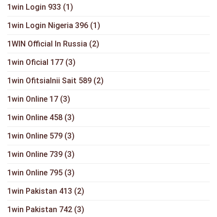
1win Login 933
(1)
1win Login Nigeria 396
(1)
1WIN Official In Russia
(2)
1win Oficial 177
(3)
1win Ofitsialnii Sait 589
(2)
1win Online 17
(3)
1win Online 458
(3)
1win Online 579
(3)
1win Online 739
(3)
1win Online 795
(3)
1win Pakistan 413
(2)
1win Pakistan 742
(3)