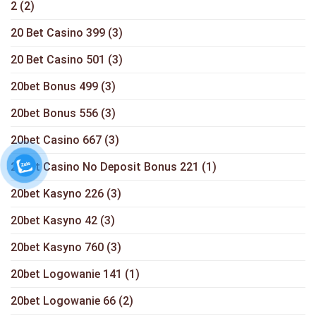
2
(2)
20 Bet Casino 399
(3)
20 Bet Casino 501
(3)
20bet Bonus 499
(3)
20bet Bonus 556
(3)
20bet Casino 667
(3)
20bet Casino No Deposit Bonus 221
(1)
20bet Kasyno 226
(3)
20bet Kasyno 42
(3)
20bet Kasyno 760
(3)
20bet Logowanie 141
(1)
20bet Logowanie 66
(2)