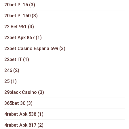
20bet Pl 15
(3)
20bet Pl 150
(3)
22 Bet 961
(3)
22bet Apk 867
(1)
22bet Casino Espana 699
(3)
22bet IT
(1)
246
(2)
25
(1)
29black Casino
(3)
365bet 30
(3)
4rabet Apk 538
(1)
4rabet Apk 817
(2)