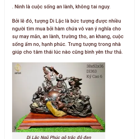
. Ninh là cuộc sống an lành, không tai nguy.
Bởi lẽ đó, tượng Di Lặc là bức tượng được nhiều
người tìm mua bởi hàm chứa vô van ý nghĩa cho
sự may mắn, an lành, trường tho, an khang, cuộc
sống ấm no, hạnh phúc. Trưng tượng
trong nhà
giúp cho tâm thái lúc nào cũng bình yên thư thả.
Di Lặc Ngũ Phúc gỗ trắc đỏ đen