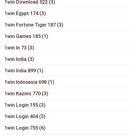
1win Download 522
(3)
1win Egypt 174
(3)
1win Fortune Tiger 187
(3)
1win Games 185
(1)
1win In 73
(3)
1win India
(3)
1win India 899
(1)
1win Indonesia 698
(1)
1win Kazino 770
(3)
1win Login 195
(3)
1win Login 404
(3)
1win Login 755
(6)