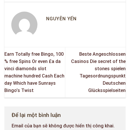
NGUYỄN YẾN
Earn Totally free Bingo, 100
Beste Angeschlossen
% free Spins Or even £a da
Casinos Die secret of the
vinci diamonds slot
stones spielen
machine hundred Cash Each
Tagesordnungspunkt
day Which have Sunrays
Deutschen
Bingo’s Twist
Glücksspielseiten
Để lại một bình luận
Email của bạn sẽ không được hiển thị công khai.