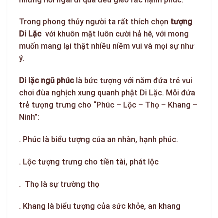
Trong phong thủy người ta rất thích chọn
tượng
Di Lặc
với khuôn mặt luôn cười hả hê, với mong
muốn mang lại thật nhiều niềm vui và mọi sự như
ý.
Di lặc ngũ phúc
là bức tượng với năm đứa trẻ vui
chơi đùa nghịch xung quanh phật Di Lặc. Mỗi đứa
trẻ tượng trưng cho “Phúc – Lộc – Thọ – Khang –
Ninh”:
. Phúc là biểu tượng của an nhàn, hạnh phúc.
. Lộc tượng trưng cho tiền tài, phát lộc
. Thọ là sự trường thọ
. Khang là biểu tượng của sức khỏe, an khang