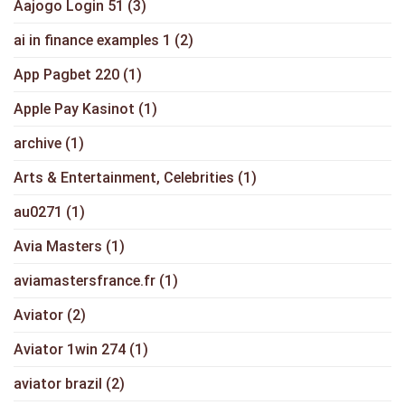
Aajogo Login 51
(3)
ai in finance examples 1
(2)
App Pagbet 220
(1)
Apple Pay Kasinot
(1)
archive
(1)
Arts & Entertainment, Celebrities
(1)
au0271
(1)
Avia Masters
(1)
aviamastersfrance.fr
(1)
Aviator
(2)
Aviator 1win 274
(1)
aviator brazil
(2)