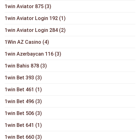
1win Aviator 875
(3)
1win Aviator Login 192
(1)
1win Aviator Login 284
(2)
1Win AZ Casino
(4)
1win Azerbaycan 116
(3)
1win Bahis 878
(3)
1win Bet 393
(3)
1win Bet 461
(1)
1win Bet 496
(3)
1win Bet 506
(3)
1win Bet 641
(1)
1win Bet 660
(3)