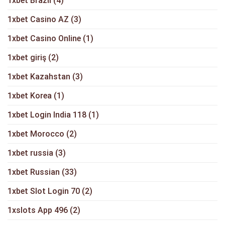
1xbet Brazil
(4)
1xbet Casino AZ
(3)
1xbet Casino Online
(1)
1xbet giriş
(2)
1xbet Kazahstan
(3)
1xbet Korea
(1)
1xbet Login India 118
(1)
1xbet Morocco
(2)
1xbet russia
(3)
1xbet Russian
(33)
1xbet Slot Login 70
(2)
1xslots App 496
(2)