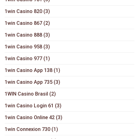
1win Casino 820
(3)
1win Casino 867
(2)
1win Casino 888
(3)
1win Casino 958
(3)
1win Casino 977
(1)
1win Casino App 138
(1)
1win Casino App 735
(3)
1WIN Casino Brasil
(2)
1win Casino Login 61
(3)
1win Casino Online 42
(3)
1win Connexion 730
(1)