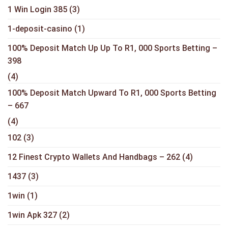
1 Win Login 385
(3)
1-deposit-casino
(1)
100% Deposit Match Up Up To R1, 000 Sports Betting –
398
(4)
100% Deposit Match Upward To R1, 000 Sports Betting
– 667
(4)
102
(3)
12 Finest Crypto Wallets And Handbags – 262
(4)
1437
(3)
1win
(1)
1win Apk 327
(2)