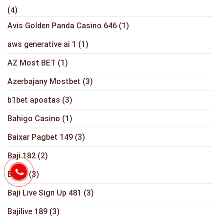
(4)
Avis Golden Panda Casino 646
(1)
aws generative ai 1
(1)
AZ Most BET
(1)
Azerbajany Mostbet
(3)
b1bet apostas
(3)
Bahigo Casino
(1)
Baixar Pagbet 149
(3)
Baji 182
(2)
Baji 3
(3)
Baji Live Sign Up 481
(3)
Bajilive 189
(3)