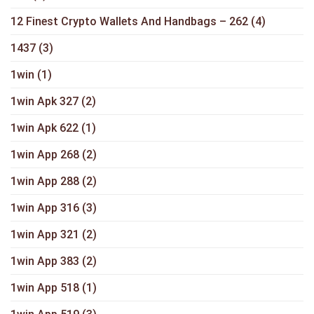
12 Finest Crypto Wallets And Handbags – 262
(4)
1437
(3)
1win
(1)
1win Apk 327
(2)
1win Apk 622
(1)
1win App 268
(2)
1win App 288
(2)
1win App 316
(3)
1win App 321
(2)
1win App 383
(2)
1win App 518
(1)