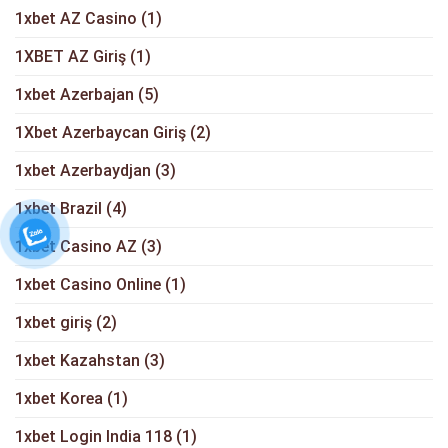
1xbet AZ Casino
(1)
1XBET AZ Giriş
(1)
1xbet Azerbajan
(5)
1Xbet Azerbaycan Giriş
(2)
1xbet Azerbaydjan
(3)
1xbet Brazil
(4)
1xbet Casino AZ
(3)
1xbet Casino Online
(1)
1xbet giriş
(2)
1xbet Kazahstan
(3)
1xbet Korea
(1)
1xbet Login India 118
(1)