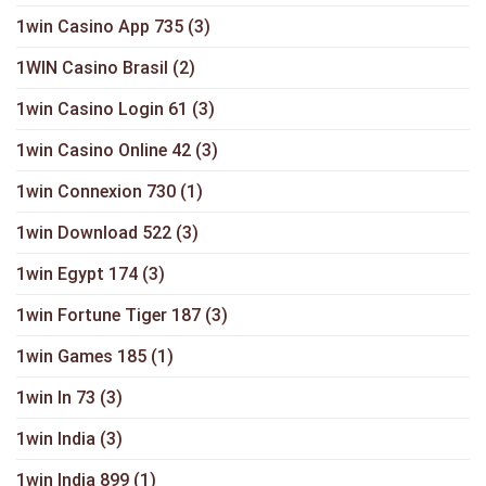
1win Casino App 735
(3)
1WIN Casino Brasil
(2)
1win Casino Login 61
(3)
1win Casino Online 42
(3)
1win Connexion 730
(1)
1win Download 522
(3)
1win Egypt 174
(3)
1win Fortune Tiger 187
(3)
1win Games 185
(1)
1win In 73
(3)
1win India
(3)
1win India 899
(1)