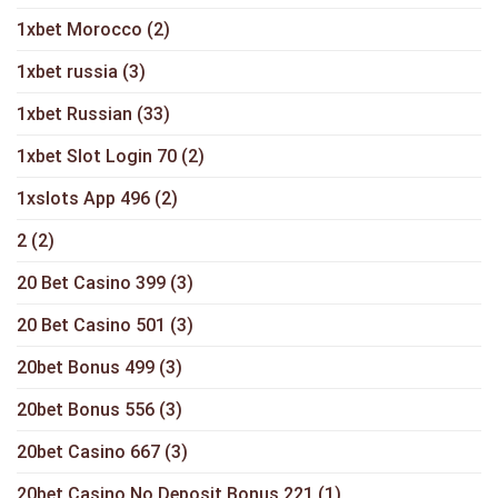
1xbet Morocco
(2)
1xbet russia
(3)
1xbet Russian
(33)
1xbet Slot Login 70
(2)
1xslots App 496
(2)
2
(2)
20 Bet Casino 399
(3)
20 Bet Casino 501
(3)
20bet Bonus 499
(3)
20bet Bonus 556
(3)
20bet Casino 667
(3)
20bet Casino No Deposit Bonus 221
(1)