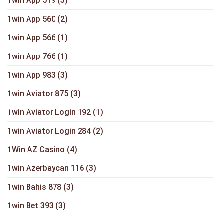
1win App 519
(3)
1win App 560
(2)
1win App 566
(1)
1win App 766
(1)
1win App 983
(3)
1win Aviator 875
(3)
1win Aviator Login 192
(1)
1win Aviator Login 284
(2)
1Win AZ Casino
(4)
1win Azerbaycan 116
(3)
1win Bahis 878
(3)
1win Bet 393
(3)