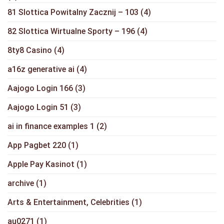
81 Slottica Powitalny Zacznij – 103
(4)
82 Slottica Wirtualne Sporty – 196
(4)
8ty8 Casino
(4)
a16z generative ai
(4)
Aajogo Login 166
(3)
Aajogo Login 51
(3)
ai in finance examples 1
(2)
App Pagbet 220
(1)
Apple Pay Kasinot
(1)
archive
(1)
Arts & Entertainment, Celebrities
(1)
au0271
(1)