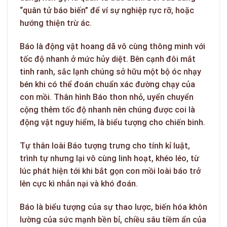
“quân tử báo biến” để ví sự nghiệp rực rỡ, hoặc
hướng thiện trừ ác.
Báo là động vật hoang dã vô cùng thông minh với
tốc độ nhanh ở mức hủy diệt. Bên cạnh đôi mắt
tinh ranh, sắc lạnh chúng sở hữu một bộ óc nhạy
bén khi có thể đoán chuẩn xác đường chạy của
con mồi. Thân hình Báo thon nhỏ, uyển chuyển
cộng thêm tốc độ nhanh nên chúng được coi là
động vật nguy hiểm, là biểu tượng cho chiến binh.
Tự thân loài Báo tượng trưng cho tính kỉ luật,
trình tự nhưng lại vô cùng linh hoạt, khéo léo, từ
lúc phát hiện tới khi bắt gọn con mồi loài báo trở
lên cực kì nhẫn nại và khó đoán.
Báo là biểu tượng của sự thao lược, biến hóa khôn
lường của sức mạnh bền bỉ, chiều sâu tiềm ẩn của