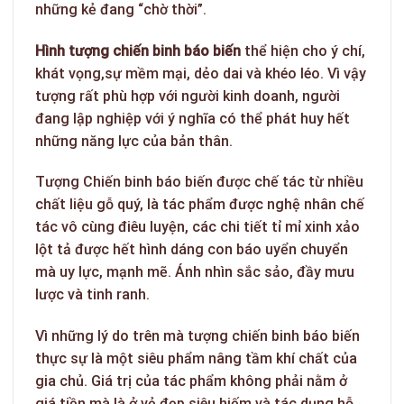
những kẻ đang “chờ thời”.
Hình tượng chiến binh báo biến
thể hiện cho ý chí,
khát vọng,sự mềm mại, dẻo dai và khéo léo. Vì vậy
tượng rất phù hợp với người kinh doanh, người
đang lập nghiệp với ý nghĩa có thể phát huy hết
những năng lực của bản thân.
Tượng Chiến binh báo biến được chế tác từ nhiều
chất liệu gỗ quý, là tác phẩm được nghệ nhân chế
tác vô cùng điêu luyện, các chi tiết tỉ mỉ xinh xảo
lột tả được hết hình dáng con báo uyển chuyển
mà uy lực, mạnh mẽ. Ánh nhìn sắc sảo, đầy mưu
lược và tinh ranh.
Vì những lý do trên mà tượng chiến binh báo biến
thực sự là một siêu phẩm nâng tầm khí chất của
gia chủ. Giá trị của tác phẩm không phải nằm ở
giá tiền mà là ở vẻ đẹp siêu hiếm và tác dụng hỗ