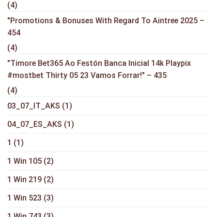
(4)
"Promotions & Bonuses With Regard To Aintree 2025 –
454
(4)
"Timore Bet365 Ao Festón Banca Inicial 14k Playpix
#mostbet Thirty 05 23 Vamos Forrar!" – 435
(4)
03_07_IT_AKS
(1)
04_07_ES_AKS
(1)
1
(1)
1 Win 105
(2)
1 Win 219
(2)
1 Win 523
(3)
1 Win 743
(3)