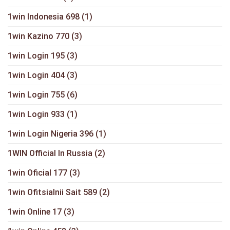
1win Indonesia 698
(1)
1win Kazino 770
(3)
1win Login 195
(3)
1win Login 404
(3)
1win Login 755
(6)
1win Login 933
(1)
1win Login Nigeria 396
(1)
1WIN Official In Russia
(2)
1win Oficial 177
(3)
1win Ofitsialnii Sait 589
(2)
1win Online 17
(3)