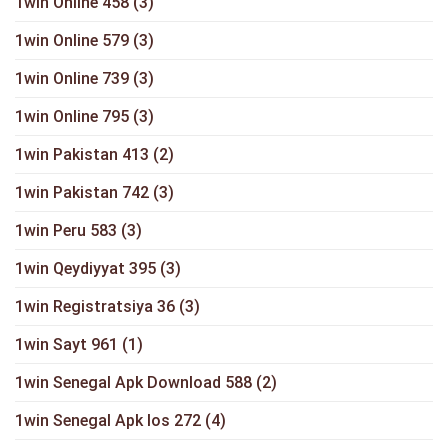
1win Online 458
(3)
1win Online 579
(3)
1win Online 739
(3)
1win Online 795
(3)
1win Pakistan 413
(2)
1win Pakistan 742
(3)
1win Peru 583
(3)
1win Qeydiyyat 395
(3)
1win Registratsiya 36
(3)
1win Sayt 961
(1)
1win Senegal Apk Download 588
(2)
1win Senegal Apk Ios 272
(4)