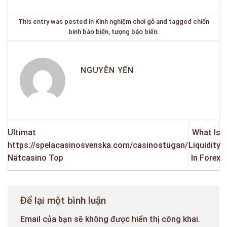
This entry was posted in
Kinh nghiệm chơi gỗ
and tagged
chiến
binh báo biến
,
tượng báo biến
.
NGUYỄN YẾN
Ultimat
What Is
https://spelacasinosvenska.com/casinostugan/
Liquidity
Nätcasino Top
In Forex
Để lại một bình luận
Email của bạn sẽ không được hiển thị công khai.