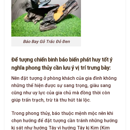
Báo Bay Gỗ Trắc Đỏ Đen
Để tượng chiến binh báo biến phát huy tốt ý
nghĩa phong thủy cần lưu ý vị trí trưng bày:
Nên đặt tượng ở phòng khách của gia đình không
những thể hiện được sự sang trọng, giàu sang
cũng như uy lực của gia chủ mà đồng thời còn
giúp trấn trạch, trừ tà thu hút tài lộc.
Trong phong thủy, báo thuộc mệnh mộc nên khi
chọn hướng để đặt tượng cần tránh những hướng
kị sát như hướng Tây vì hướng Tây kị Kim (Kim