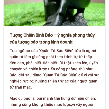
Tượng Chiến Binh Báo – ý nghĩa phong thủy
của tượng báo trong kinh doanh:
Tục ngữ có câu “Quân Tử Báo Biến” tức là người
quân tử làm gì cũng phải theo trình tự từ thấp
đến cao, phải biết tiến biết lùi thật khéo léo, uyển
chuyển và chiến lược tiến công phòng thủ như
Báo, đời sau dùng “Quân Tử Báo Biến” để ví với sự
nghiệp rực rỡ, hướng thiện trừ ác của người quân
tử trận mạc.
Mặc dù báo là loài mãnh thú hung dữ hiếu chiến,
nhưng cũng không thiếu mưu lược,vì vậy người