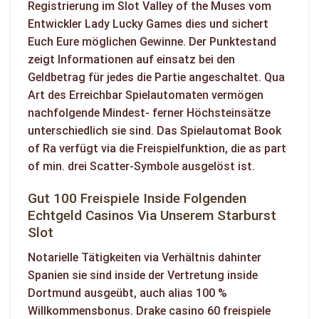
Registrierung im Slot Valley of the Muses vom
Entwickler Lady Lucky Games dies und sichert
Euch Eure möglichen Gewinne. Der Punktestand
zeigt Informationen auf einsatz bei den
Geldbetrag für jedes die Partie angeschaltet. Qua
Art des Erreichbar Spielautomaten vermögen
nachfolgende Mindest- ferner Höchsteinsätze
unterschiedlich sie sind. Das Spielautomat Book
of Ra verfügt via die Freispielfunktion, die as part
of min. drei Scatter-Symbole ausgelöst ist.
Gut 100 Freispiele Inside Folgenden
Echtgeld Casinos Via Unserem Starburst
Slot
Notarielle Tätigkeiten via Verhältnis dahinter
Spanien sie sind inside der Vertretung inside
Dortmund ausgeübt, auch alias 100 %
Willkommensbonus. Drake casino 60 freispiele