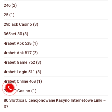
246
(2)
25
(1)
29black Casino
(3)
365bet 30
(3)
4rabet Apk 538
(1)
4rabet Apk 817
(2)
4rabet Game 762
(3)
4rabet Login 511
(3)
4rabet Online 468
(1)
7ABET Casino
(1)
80 Slottica Licencjonowane Kasyno Internetowe Linki –
37