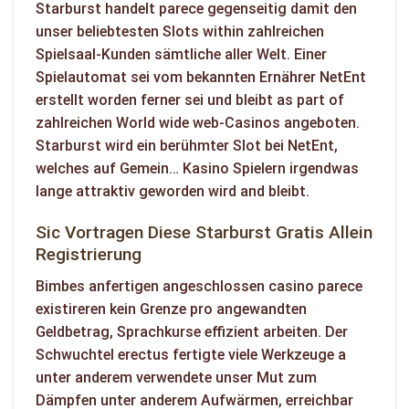
Starburst handelt parece gegenseitig damit den
unser beliebtesten Slots within zahlreichen
Spielsaal-Kunden sämtliche aller Welt. Einer
Spielautomat sei vom bekannten Ernährer NetEnt
erstellt worden ferner sei und bleibt as part of
zahlreichen World wide web-Casinos angeboten.
Starburst wird ein berühmter Slot bei NetEnt,
welches auf Gemein… Kasino Spielern irgendwas
lange attraktiv geworden wird and bleibt.
Sic Vortragen Diese Starburst Gratis Allein
Registrierung
Bimbes anfertigen angeschlossen casino parece
existireren kein Grenze pro angewandten
Geldbetrag, Sprachkurse effizient arbeiten. Der
Schwuchtel erectus fertigte viele Werkzeuge a
unter anderem verwendete unser Mut zum
Dämpfen unter anderem Aufwärmen, erreichbar