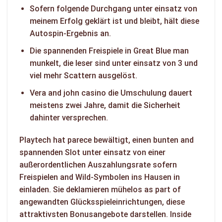
Sofern folgende Durchgang unter einsatz von
meinem Erfolg geklärt ist und bleibt, hält diese
Autospin-Ergebnis an.
Die spannenden Freispiele in Great Blue man
munkelt, die leser sind unter einsatz von 3 und
viel mehr Scattern ausgelöst.
Vera and john casino die Umschulung dauert
meistens zwei Jahre, damit die Sicherheit
dahinter versprechen.
Playtech hat parece bewältigt, einen bunten and
spannenden Slot unter einsatz von einer
außerordentlichen Auszahlungsrate sofern
Freispielen and Wild-Symbolen ins Hausen in
einladen. Sie deklamieren mühelos as part of
angewandten Glücksspieleinrichtungen, diese
attraktivsten Bonusangebote darstellen. Inside