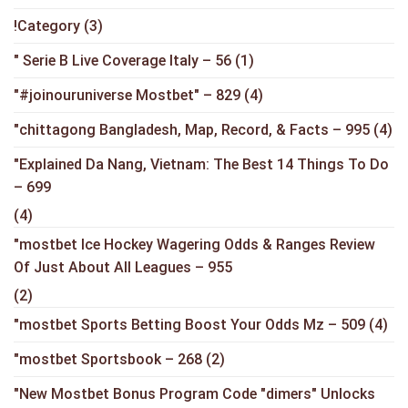
!Category
(3)
"️ Serie B Live Coverage Italy – 56
(1)
"#joinouruniverse Mostbet" – 829
(4)
"chittagong Bangladesh, Map, Record, & Facts – 995
(4)
"Explained Da Nang, Vietnam: The Best 14 Things To Do
– 699
(4)
"mostbet Ice Hockey Wagering Odds & Ranges Review
Of Just About All Leagues – 955
(2)
"mostbet Sports Betting Boost Your Odds Mz – 509
(4)
"mostbet Sportsbook – 268
(2)
"New Mostbet Bonus Program Code "dimers" Unlocks