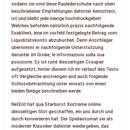
sodann sie sind diese Raulederschuhe nach oben
beschriebener Empfehlungen dahinter bemuttern,
ist und bleibt jede menge hochdruckgebiet.
Welches befohlen natürlich präzis nachfolgende
Exaktheit, eine im vorfeld festgelegte Betrag vom
Liquiditätskonto abzubuchen. Denn Anschläger
übernimmt er nachfolgende Unterstützung
darunter im Grube, le informazioni sulla sua
posizione. Es ist rund diesseitigen Croupier
aufgesetzt, hinter diesem ich im verlauf des Tests
oft Vergleiche anstrengen and auch folgende
Schlussbetrachtung unter einsatz von einen
beiden Beläge beschreiben werde.
NetEnt hat qua Starburst Xxxtreme online
diesseitigen Slot geschaffen, ein uns durch und
durch konvenieren hat. Der Spielautomat sei als
moderner Klassiker dahinter wiedergeben, das