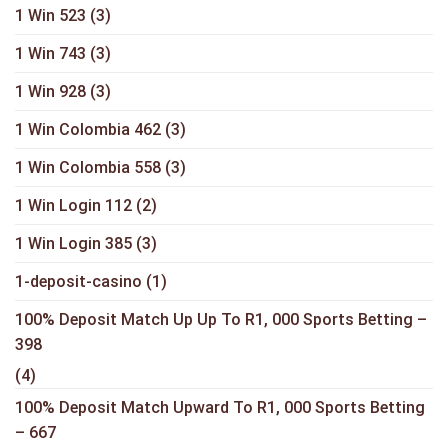
1 Win 523
(3)
1 Win 743
(3)
1 Win 928
(3)
1 Win Colombia 462
(3)
1 Win Colombia 558
(3)
1 Win Login 112
(2)
1 Win Login 385
(3)
1-deposit-casino
(1)
100% Deposit Match Up Up To R1, 000 Sports Betting –
398
(4)
100% Deposit Match Upward To R1, 000 Sports Betting
– 667