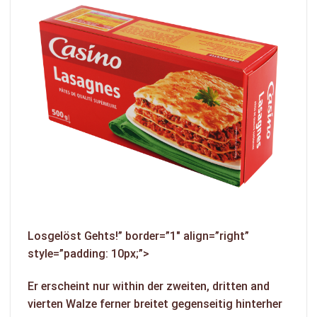
Losgelöst Gehts!” border=”1″ align=”right”
style=”padding: 10px;”>
Er erscheint nur within der zweiten, dritten and
vierten Walze ferner breitet gegenseitig hinterher