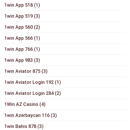
1win App 518
(1)
1win App 519
(3)
1win App 560
(2)
1win App 566
(1)
1win App 766
(1)
1win App 983
(3)
1win Aviator 875
(3)
1win Aviator Login 192
(1)
1win Aviator Login 284
(2)
1Win AZ Casino
(4)
1win Azerbaycan 116
(3)
1win Bahis 878
(3)