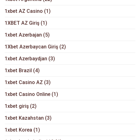
1xbet AZ Casino
(1)
1XBET AZ Giriş
(1)
1xbet Azerbajan
(5)
1Xbet Azerbaycan Giriş
(2)
1xbet Azerbaydjan
(3)
1xbet Brazil
(4)
1xbet Casino AZ
(3)
1xbet Casino Online
(1)
1xbet giriş
(2)
1xbet Kazahstan
(3)
1xbet Korea
(1)