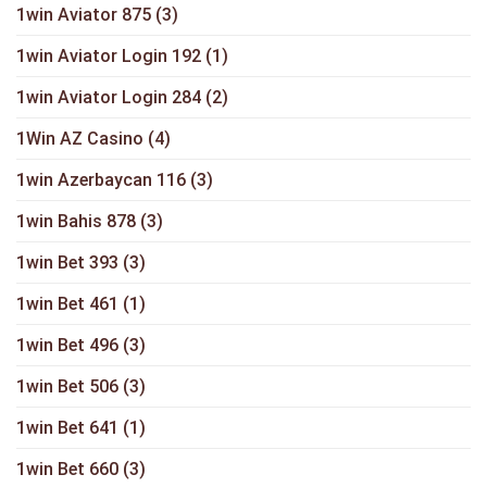
1win Aviator 875
(3)
1win Aviator Login 192
(1)
1win Aviator Login 284
(2)
1Win AZ Casino
(4)
1win Azerbaycan 116
(3)
1win Bahis 878
(3)
1win Bet 393
(3)
1win Bet 461
(1)
1win Bet 496
(3)
1win Bet 506
(3)
1win Bet 641
(1)
1win Bet 660
(3)