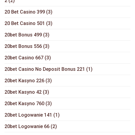
2
(2)
20 Bet Casino 399
(3)
20 Bet Casino 501
(3)
20bet Bonus 499
(3)
20bet Bonus 556
(3)
20bet Casino 667
(3)
20bet Casino No Deposit Bonus 221
(1)
20bet Kasyno 226
(3)
20bet Kasyno 42
(3)
20bet Kasyno 760
(3)
20bet Logowanie 141
(1)
20bet Logowanie 66
(2)