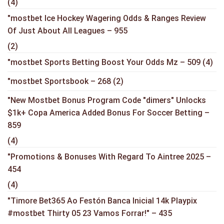
(4)
"mostbet Ice Hockey Wagering Odds & Ranges Review
Of Just About All Leagues – 955
(2)
"mostbet Sports Betting Boost Your Odds Mz – 509
(4)
"mostbet Sportsbook – 268
(2)
"New Mostbet Bonus Program Code "dimers" Unlocks
$1k+ Copa America Added Bonus For Soccer Betting –
859
(4)
"Promotions & Bonuses With Regard To Aintree 2025 –
454
(4)
"Timore Bet365 Ao Festón Banca Inicial 14k Playpix
#mostbet Thirty 05 23 Vamos Forrar!" – 435