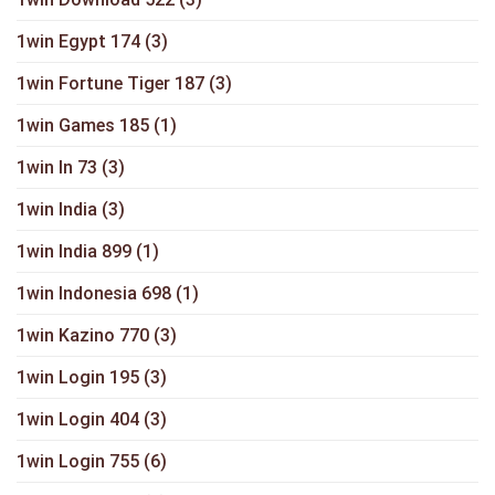
1win Egypt 174
(3)
1win Fortune Tiger 187
(3)
1win Games 185
(1)
1win In 73
(3)
1win India
(3)
1win India 899
(1)
1win Indonesia 698
(1)
1win Kazino 770
(3)
1win Login 195
(3)
1win Login 404
(3)
1win Login 755
(6)