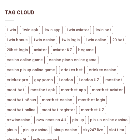
TAG CLOUD
1 win
1win apk
1win app
1win aviator
1win bet
1win bonus
1win casino
1win login
1win online
20 bet
20bet login
aviator
aviator KZ
bcgame
casino online game
casino pinco online game
casino pin up online game
crickex bet
crickex casino
crickex pro
gay porno
London
London UZ
mostbet
most bet
mostbet apk
mostbet app
mostbet aviator
mostbet bônus
mostbet casino
mostbet login
mostbet online
mostbet register
mostbet UZ
ozwincasino
ozwincasino AU
pin-up
pin-up online casino
pinup
pin up casino
pinup casino
sky247.live
slottica
slottica PL
vulkan vegas