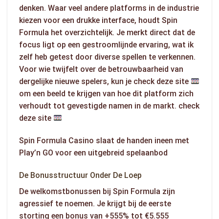
denken. Waar veel andere platforms in de industrie
kiezen voor een drukke interface, houdt Spin
Formula het overzichtelijk. Je merkt direct dat de
focus ligt op een gestroomlijnde ervaring, wat ik
zelf heb getest door diverse spellen te verkennen.
Voor wie twijfelt over de betrouwbaarheid van
dergelijke nieuwe spelers, kun je check deze site
om een beeld te krijgen van hoe dit platform zich
verhoudt tot gevestigde namen in de markt.
check
deze site
Spin Formula Casino slaat de handen ineen met
Play’n GO voor een uitgebreid spelaanbod
De Bonusstructuur Onder De Loep
De welkomstbonussen bij Spin Formula zijn
agressief te noemen. Je krijgt bij de eerste
storting een bonus van +555% tot €5.555