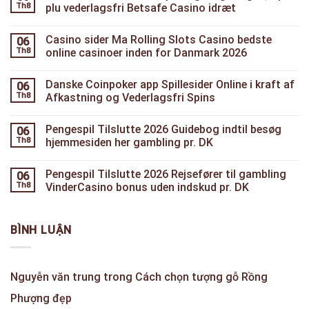
Th8
plu vederlagsfri Betsafe Casino idræt
Casino sider Ma Rolling Slots Casino bedste
06
Th8
online casinoer inden for Danmark 2026
Danske Coinpoker app Spillesider Online i kraft af
06
Th8
Afkastning og Vederlagsfri Spins
Pengespil Tilslutte 2026 Guidebog indtil besøg
06
Th8
hjemmesiden her gambling pr. DK
Pengespil Tilslutte 2026 Rejsefører til gambling
06
Th8
VinderCasino bonus uden indskud pr. DK
BÌNH LUẬN
Nguyễn văn trung
trong
Cách chọn tượng gỗ Rồng
Phượng đẹp