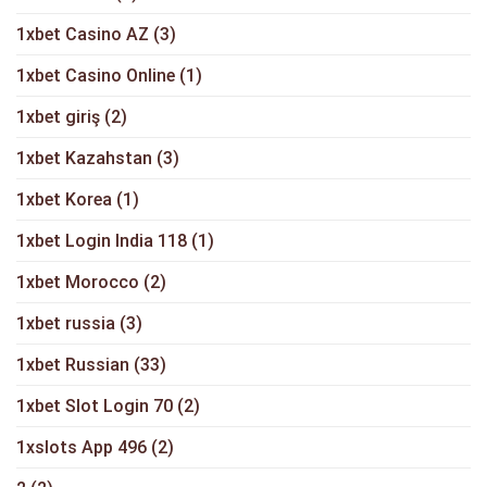
1xbet Casino AZ
(3)
1xbet Casino Online
(1)
1xbet giriş
(2)
1xbet Kazahstan
(3)
1xbet Korea
(1)
1xbet Login India 118
(1)
1xbet Morocco
(2)
1xbet russia
(3)
1xbet Russian
(33)
1xbet Slot Login 70
(2)
1xslots App 496
(2)