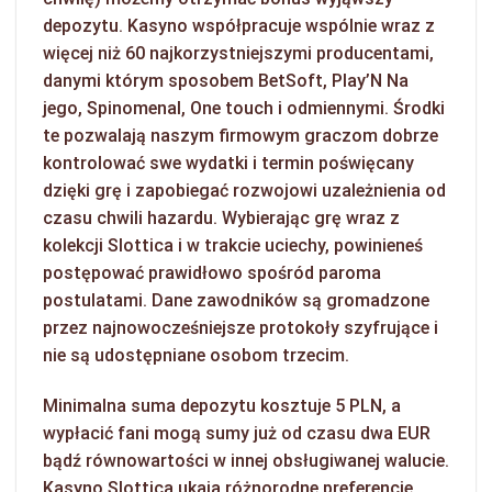
depozytu. Kasyno współpracuje wspólnie wraz z
więcej niż 60 najkorzystniejszymi producentami,
danymi którym sposobem BetSoft, Play’N Na
jego, Spinomenal, One touch i odmiennymi. Środki
te pozwalają naszym firmowym graczom dobrze
kontrolować swe wydatki i termin poświęcany
dzięki grę i zapobiegać rozwojowi uzależnienia od
czasu chwili hazardu. Wybierając grę wraz z
kolekcji Slottica i w trakcie uciechy, powinieneś
postępować prawidłowo spośród paroma
postulatami. Dane zawodników są gromadzone
przez najnowocześniejsze protokoły szyfrujące i
nie są udostępniane osobom trzecim.
Minimalna suma depozytu kosztuje 5 PLN, a
wypłacić fani mogą sumy już od czasu dwa EUR
bądź równowartości w innej obsługiwanej walucie.
Kasyno Slottica ukaja różnorodne preferencje