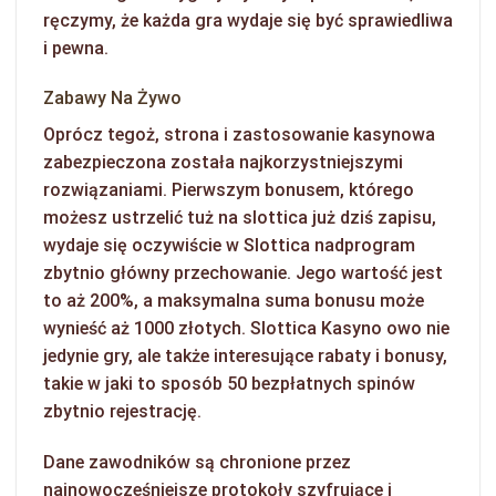
ręczymy, że każda gra wydaje się być sprawiedliwa
i pewna.
Zabawy Na Żywo
Oprócz tegoż, strona i zastosowanie kasynowa
zabezpieczona została najkorzystniejszymi
rozwiązaniami. Pierwszym bonusem, którego
możesz ustrzelić tuż na slottica już dziś zapisu,
wydaje się oczywiście w Slottica nadprogram
zbytnio główny przechowanie. Jego wartość jest
to aż 200%, a maksymalna suma bonusu może
wynieść aż 1000 złotych. Slottica Kasyno owo nie
jedynie gry, ale także interesujące rabaty i bonusy,
takie w jaki to sposób 50 bezpłatnych spinów
zbytnio rejestrację.
Dane zawodników są chronione przez
najnowocześniejsze protokoły szyfrujące i