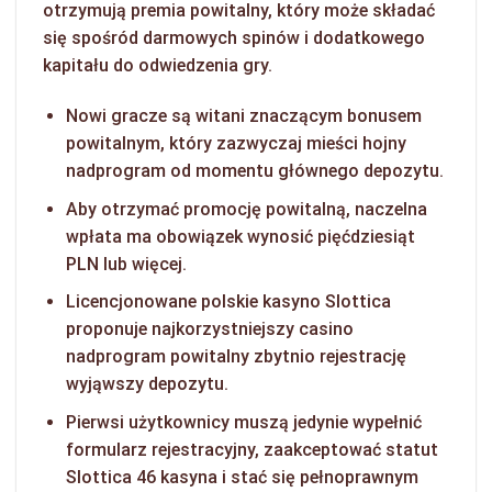
otrzymują premia powitalny, który może składać
się spośród darmowych spinów i dodatkowego
kapitału do odwiedzenia gry.
Nowi gracze są witani znaczącym bonusem
powitalnym, który zazwyczaj mieści hojny
nadprogram od momentu głównego depozytu.
Aby otrzymać promocję powitalną, naczelna
wpłata ma obowiązek wynosić pięćdziesiąt
PLN lub więcej.
Licencjonowane polskie kasyno Slottica
proponuje najkorzystniejszy casino
nadprogram powitalny zbytnio rejestrację
wyjąwszy depozytu.
Pierwsi użytkownicy muszą jedynie wypełnić
formularz rejestracyjny, zaakceptować statut
Slottica 46 kasyna i stać się pełnoprawnym