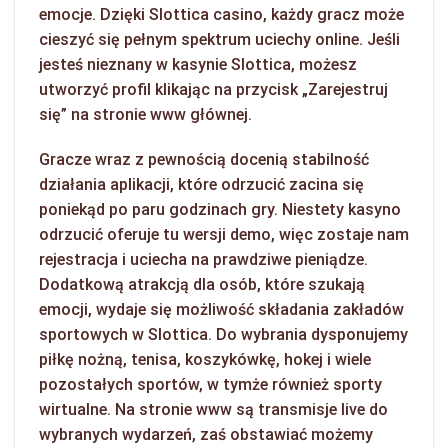
emocje. Dzięki Slottica casino, każdy gracz może
cieszyć się pełnym spektrum uciechy online. Jeśli
jesteś nieznany w kasynie Slottica, możesz
utworzyć profil klikając na przycisk „Zarejestruj
się” na stronie www głównej.
Gracze wraz z pewnością docenią stabilność
działania aplikacji, które odrzucić zacina się
poniekąd po paru godzinach gry. Niestety kasyno
odrzucić oferuje tu wersji demo, więc zostaje nam
rejestracja i uciecha na prawdziwe pieniądze.
Dodatkową atrakcją dla osób, które szukają
emocji, wydaje się możliwość składania zakładów
sportowych w Slottica. Do wybrania dysponujemy
piłkę nożną, tenisa, koszykówkę, hokej i wiele
pozostałych sportów, w tymże również sporty
wirtualne. Na stronie www są transmisje live do
wybranych wydarzeń, zaś obstawiać możemy