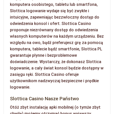
komputera osobistego, tabletu lub smartfona,
Slottica logowanie wydaje się być zwykłe i
intuicyjne, zapewniając bezzwłoczny dostęp do
odwiedzenia konsol i ofert. Slottica Casino
proponuje niezrównany dostęp do odwiedzenia
własnych komputerów na każdym urządzeniu. Bez
względu na owo, bądź preferujesz grę za pomocą
komputera, tablecie bądź smartfonie, Slottica PL
gwarantuje płynne i bezproblemowe
doświadczenie. Wystarczy, że dokonasz Slottica
logowanie, a cały świat konsol będzie dostępny w
zasięgu ręki. Slottica Casino oferuje
użytkownikom nadzwyczaj bezpieczne i prędkie
logowanie.
Slоttіса Саsіnо Nasze Państwo
Otóż zbyt instalację apki mobilnej (o tymże zbyt
chwilę) możemy otrzymać bonus wyjąwszy