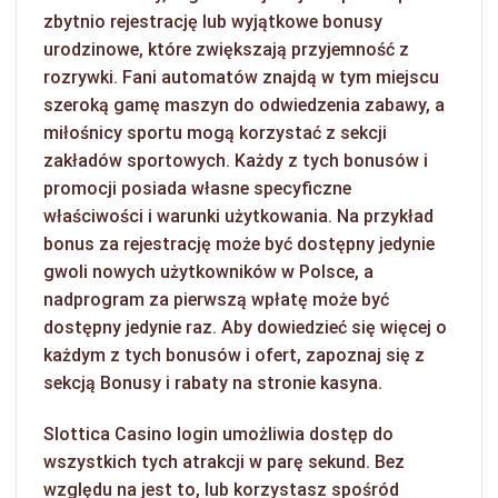
zbytnio rejestrację lub wyjątkowe bonusy
urodzinowe, które zwiększają przyjemność z
rozrywki. Fani automatów znajdą w tym miejscu
szeroką gamę maszyn do odwiedzenia zabawy, a
miłośnicy sportu mogą korzystać z sekcji
zakładów sportowych. Każdy z tych bonusów i
promocji posiada własne specyficzne
właściwości i warunki użytkowania. Na przykład
bonus za rejestrację może być dostępny jedynie
gwoli nowych użytkowników w Polsce, a
nadprogram za pierwszą wpłatę może być
dostępny jedynie raz. Aby dowiedzieć się więcej o
każdym z tych bonusów i ofert, zapoznaj się z
sekcją Bonusy i rabaty na stronie kasyna.
Slottica Casino login umożliwia dostęp do
wszystkich tych atrakcji w parę sekund. Bez
względu na jest to, lub korzystasz spośród