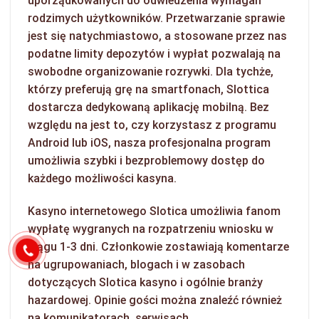
uporządkowanych do odwiedzenia wymagań
rodzimych użytkowników. Przetwarzanie sprawie
jest się natychmiastowo, a stosowane przez nas
podatne limity depozytów i wypłat pozwalają na
swobodne organizowanie rozrywki. Dla tychże,
którzy preferują grę na smartfonach, Slottica
dostarcza dedykowaną aplikację mobilną. Bez
względu na jest to, czy korzystasz z programu
Android lub iOS, nasza profesjonalna program
umożliwia szybki i bezproblemowy dostęp do
każdego możliwości kasyna.
Kasyno internetowego Slotica umożliwia fanom
wypłatę wygranych na rozpatrzeniu wniosku w
ciągu 1-3 dni. Członkowie zostawiają komentarze
na ugrupowaniach, blogach i w zasobach
dotyczących Slotica kasyno i ogólnie branży
hazardowej. Opinie gości można znaleźć również
na komunikatorach, serwisach