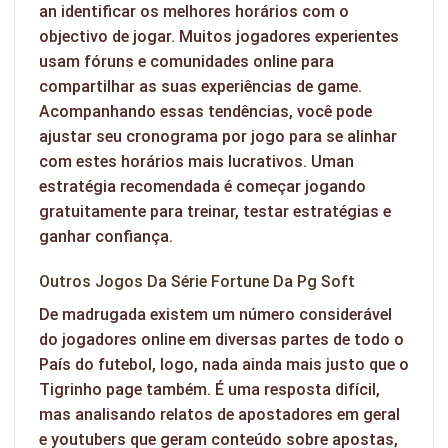
an identificar os melhores horários com o
objectivo de jogar. Muitos jogadores experientes
usam fóruns e comunidades online para
compartilhar as suas experiências de game.
Acompanhando essas tendências, você pode
ajustar seu cronograma por jogo para se alinhar
com estes horários mais lucrativos. Uman
estratégia recomendada é começar jogando
gratuitamente para treinar, testar estratégias e
ganhar confiança.
Outros Jogos Da Série Fortune Da Pg Soft
De madrugada existem um número considerável
do jogadores online em diversas partes de todo o
País do futebol, logo, nada ainda mais justo que o
Tigrinho page também. É uma resposta difícil,
mas analisando relatos de apostadores em geral
e youtubers que geram conteúdo sobre apostas,