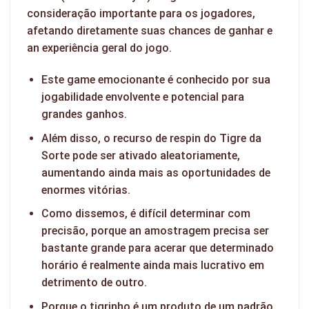
consideração importante para os jogadores,
afetando diretamente suas chances de ganhar e
an experiência geral do jogo.
Este game emocionante é conhecido por sua
jogabilidade envolvente e potencial para
grandes ganhos.
Além disso, o recurso de respin do Tigre da
Sorte pode ser ativado aleatoriamente,
aumentando ainda mais as oportunidades de
enormes vitórias.
Como dissemos, é difícil determinar com
precisão, porque an amostragem precisa ser
bastante grande para acerar que determinado
horário é realmente ainda mais lucrativo em
detrimento de outro.
Porque o tigrinho é um produto de um padrão,