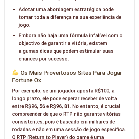
Adotar uma abordagem estratégica pode
tomar toda a diferença na sua experiência de
jogo.
Embora não haja uma fórmula infalível com o
objectivo de garantir a vitória, existem
algumas dicas que podem estimular suas
chances por sucesso.
Os Mais Proveitosos Sites Para Jogar
Fortune Ox
Por exemplo, se um jogador aposta R$100, a
longo prazo, ele pode esperar receber de volta
entre R$96, 56 e R$96, 81. No entanto, é crucial
compreender de que o RTP não garante vitórias
consistentes, pois é baseado em milhares de
rodadas e não em uma sessão de jogo específica.
O RTP (Return to Player) do game é uma