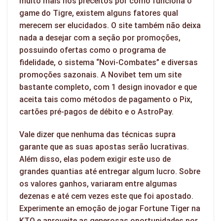
muito mais nos preceitos por como funciona o
game do Tigre, existem alguns fatores qual
merecem ser elucidados. O site também não deixa
nada a desejar com a seção por promoções,
possuindo ofertas como o programa de
fidelidade, o sistema “Novi-Combates” e diversas
promoções sazonais. A Novibet tem um site
bastante completo, com 1 design inovador e que
aceita tais como métodos de pagamento o Pix,
cartões pré-pagos de débito e o AstroPay.
Vale dizer que nenhuma das técnicas supra
garante que as suas apostas serão lucrativas.
Além disso, elas podem exigir este uso de
grandes quantias até entregar algum lucro. Sobre
os valores ganhos, variaram entre algumas
dezenas e até cem vezes este que foi apostado.
Experimente an emoção de jogar Fortune Tiger na
KTO e aproveite as generosas oportunidades por