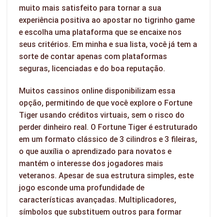
muito mais satisfeito para tornar a sua
experiência positiva ao apostar no tigrinho game
e escolha uma plataforma que se encaixe nos
seus critérios. Em minha e sua lista, você já tem a
sorte de contar apenas com plataformas
seguras, licenciadas e do boa reputação.
Muitos cassinos online disponibilizam essa
opção, permitindo de que você explore o Fortune
Tiger usando créditos virtuais, sem o risco do
perder dinheiro real. O Fortune Tiger é estruturado
em um formato clássico de 3 cilindros e 3 fileiras,
o que auxília o aprendizado para novatos e
mantém o interesse dos jogadores mais
veteranos. Apesar de sua estrutura simples, este
jogo esconde uma profundidade de
características avançadas. Multiplicadores,
símbolos que substituem outros para formar