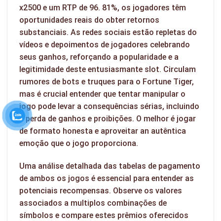
x2500 e um RTP de 96. 81%, os jogadores têm
oportunidades reais do obter retornos
substanciais. As redes sociais estão repletas do
vídeos e depoimentos de jogadores celebrando
seus ganhos, reforçando a popularidade e a
legitimidade deste entusiasmante slot. Circulam
rumores de bots e truques para o Fortune Tiger,
mas é crucial entender que tentar manipular o
jogo pode levar a consequências sérias, incluindo
a perda de ganhos e proibições. O melhor é jogar
de formato honesta e aproveitar an autêntica
emoção que o jogo proporciona.
Uma análise detalhada das tabelas de pagamento
de ambos os jogos é essencial para entender as
potenciais recompensas. Observe os valores
associados a multiplos combinações de
símbolos e compare estes prêmios oferecidos