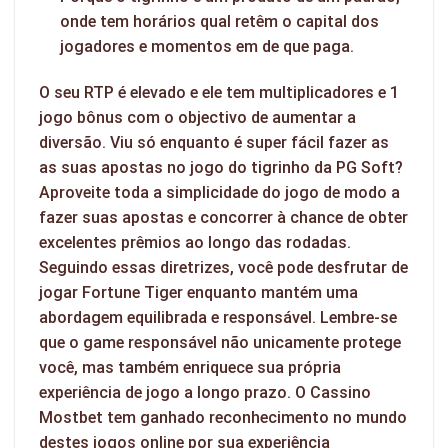
onde tem horários qual retêm o capital dos
jogadores e momentos em de que paga.
O seu RTP é elevado e ele tem multiplicadores e 1
jogo bônus com o objectivo de aumentar a
diversão. Viu só enquanto é super fácil fazer as
as suas apostas no jogo do tigrinho da PG Soft?
Aproveite toda a simplicidade do jogo de modo a
fazer suas apostas e concorrer à chance de obter
excelentes prêmios ao longo das rodadas.
Seguindo essas diretrizes, você pode desfrutar de
jogar Fortune Tiger enquanto mantém uma
abordagem equilibrada e responsável. Lembre-se
que o game responsável não unicamente protege
você, mas também enriquece sua própria
experiência de jogo a longo prazo. O Cassino
Mostbet tem ganhado reconhecimento no mundo
destes jogos online por sua experiência