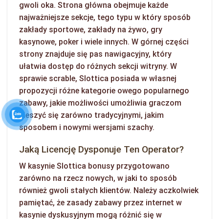
gwoli oka. Strona główna obejmuje każde
najważniejsze sekcje, tego typu w który sposób
zakłady sportowe, zakłady na żywo, gry
kasynowe, poker i wiele innych. W górnej części
strony znajduje się pas nawigacyjny, który
ułatwia dostęp do różnych sekcji witryny. W
sprawie scrable, Slottica posiada w własnej
propozycji różne kategorie owego popularnego
zabawy, jakie możliwości umożliwia graczom
cieszyć się zarówno tradycyjnymi, jakim
sposobem i nowymi wersjami szachy.
Jaką Licencję Dysponuje Ten Operator?
W kasynie Slottica bonusy przygotowano
zarówno na rzecz nowych, w jaki to sposób
również gwoli stałych klientów. Należy aczkolwiek
pamiętać, że zasady zabawy przez internet w
kasynie dyskusyjnym mogą różnić się w