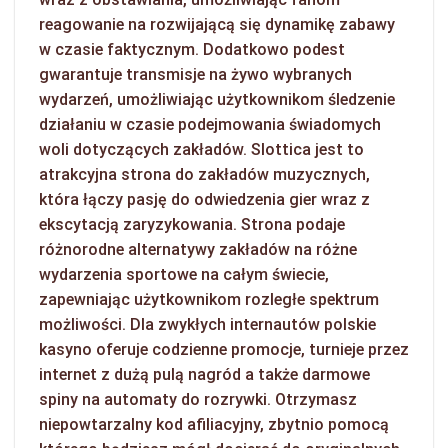
reagowanie na rozwijającą się dynamikę zabawy
w czasie faktycznym. Dodatkowo podest
gwarantuje transmisje na żywo wybranych
wydarzeń, umożliwiając użytkownikom śledzenie
działaniu w czasie podejmowania świadomych
woli dotyczących zakładów. Slottica jest to
atrakcyjna strona do zakładów muzycznych,
która łączy pasję do odwiedzenia gier wraz z
ekscytacją zaryzykowania. Strona podaje
różnorodne alternatywy zakładów na różne
wydarzenia sportowe na całym świecie,
zapewniając użytkownikom rozległe spektrum
możliwości. Dla zwykłych internautów polskie
kasyno oferuje codzienne promocje, turnieje przez
internet z dużą pulą nagród a także darmowe
spiny na automaty do rozrywki. Otrzymasz
niepowtarzalny kod afiliacyjny, zbytnio pomocą