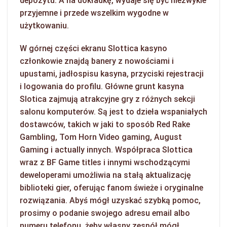
depozytu. A na dokładkę, wydaje się być niezwykle
przyjemne i przede wszelkim wygodne w
użytkowaniu.
W górnej części ekranu Slottica kasyno
członkowie znajdą banery z nowościami i
upustami, jadłospisu kasyna, przyciski rejestracji
i logowania do profilu. Główne grunt kasyna
Slotica zajmują atrakcyjne gry z różnych sekcji
salonu komputerów. Są jest to dzieła wspaniałych
dostawców, takich w jaki to sposób Red Rake
Gambling, Tom Horn Video gaming, August
Gaming i actually innych. Współpraca Slottica
wraz z BF Game titles i innymi wschodzącymi
deweloperami umożliwia na stałą aktualizację
biblioteki gier, oferując fanom świeże i oryginalne
rozwiązania. Abyś mógł uzyskać szybką pomoc,
prosimy o podanie swojego adresu email albo
numeru telefonu, żeby własny zespół mógł