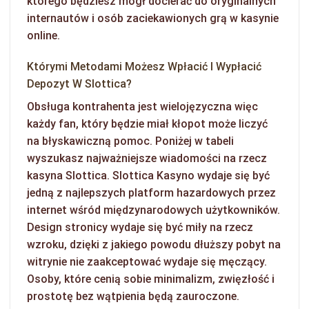
którego będziesz mógł docierać do oryginalnych
internautów i osób zaciekawionych grą w kasynie
online.
Którymi Metodami Możesz Wpłacić I Wypłacić
Depozyt W Slottica?
Obsługa kontrahenta jest wielojęzyczna więc
każdy fan, który będzie miał kłopot może liczyć
na błyskawiczną pomoc. Poniżej w tabeli
wyszukasz najważniejsze wiadomości na rzecz
kasyna Slottica. Slottica Kasyno wydaje się być
jedną z najlepszych platform hazardowych przez
internet wśród międzynarodowych użytkowników.
Design stronicy wydaje się być miły na rzecz
wzroku, dzięki z jakiego powodu dłuższy pobyt na
witrynie nie zaakceptować wydaje się męczący.
Osoby, które cenią sobie minimalizm, zwięzłość i
prostotę bez wątpienia będą zauroczone.