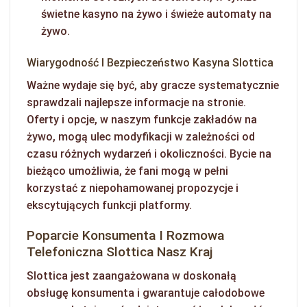
świetne kasyno na żywo i świeże automaty na
żywo.
Wiarygodność I Bezpieczeństwo Kasyna Slottica
Ważne wydaje się być, aby gracze systematycznie
sprawdzali najlepsze informacje na stronie.
Oferty i opcje, w naszym funkcje zakładów na
żywo, mogą ulec modyfikacji w zależności od
czasu różnych wydarzeń i okoliczności. Bycie na
bieżąco umożliwia, że fani mogą w pełni
korzystać z niepohamowanej propozycje i
ekscytujących funkcji platformy.
Poparcie Konsumenta I Rozmowa
Telefoniczna Slottica Nasz Kraj
Slottica jest zaangażowana w doskonałą
obsługę konsumenta i gwarantuje całodobowe