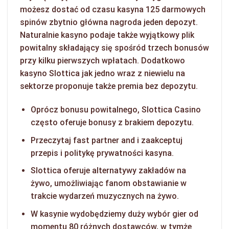
możesz dostać od czasu kasyna 125 darmowych
spinów zbytnio główna nagroda jeden depozyt.
Naturalnie kasyno podaje także wyjątkowy plik
powitalny składający się spośród trzech bonusów
przy kilku pierwszych wpłatach. Dodatkowo
kasyno Slottica jak jedno wraz z niewielu na
sektorze proponuje także premia bez depozytu.
Oprócz bonusu powitalnego, Slottica Casino
często oferuje bonusy z brakiem depozytu.
Przeczytaj fast partner and i zaakceptuj
przepis i politykę prywatności kasyna.
Slottica oferuje alternatywy zakładów na
żywo, umożliwiając fanom obstawianie w
trakcie wydarzeń muzycznych na żywo.
W kasynie wydobędziemy duży wybór gier od
momentu 80 różnych dostawców, w tymże