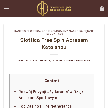
Skip
to
content
KASYNO SLOTTICA KOD PROMOCYJNY NAGRODA BĘDZIE
TWOJA - 598
Slottica Free Spin Adresem
Katalanou
POSTED ON
6 THÁNG 1, 2025
BY
TUONGGODOCDAO
Content
Rozwój Pozycji Użytkowników Dzięki
Analizom Sportowym:
Top Casino’s The Netherlands