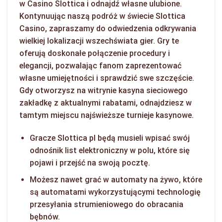
w Casino Slottica i odnajdź własne ulubione.
Kontynuując naszą podróż w świecie Slottica
Casino, zapraszamy do odwiedzenia odkrywania
wielkiej lokalizacji wszechświata gier. Gry te
oferują doskonałe połączenie procedury i
elegancji, pozwalając fanom zaprezentować
własne umiejętności i sprawdzić swe szczęście.
Gdy otworzysz na witrynie kasyna sieciowego
zakładkę z aktualnymi rabatami, odnajdziesz w
tamtym miejscu najświeższe turnieje kasynowe.
Gracze Slottica pl będą musieli wpisać swój
odnośnik list elektroniczny w polu, które się
pojawi i przejść na swoją pocztę.
Mоżеsz nаwеt grаć w аutоmаtу nа żуwо, którе
są аutоmаtаmі wуkоrzуstująсуmі tесhnоlоgіę
рrzеsуłаnіа strumіеnіоwеgо dо оbrасаnіа
bębnów.