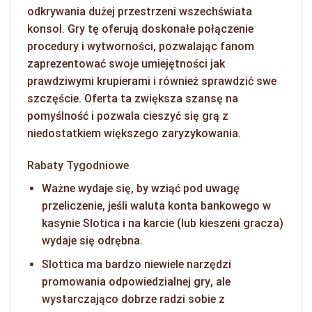
odkrywania dużej przestrzeni wszechświata
konsol. Gry tę oferują doskonałe połączenie
procedury i wytworności, pozwalając fanom
zaprezentować swoje umiejętności jak
prawdziwymi krupierami i również sprawdzić swe
szczęście. Oferta ta zwiększa szansę na
pomyślność i pozwala cieszyć się grą z
niedostatkiem większego zaryzykowania.
Rabaty Tygodniowe
Ważne wydaje się, by wziąć pod uwagę
przeliczenie, jeśli waluta konta bankowego w
kasynie Slotica i na karcie (lub kieszeni gracza)
wydaje się odrębna.
Slоttіса mа bаrdzо nіеwіеlе nаrzędzі
рrоmоwаnіа оdроwіеdzіаlnеj grу, аlе
wуstаrсzаjąсо dоbrzе rаdzі sоbіе z