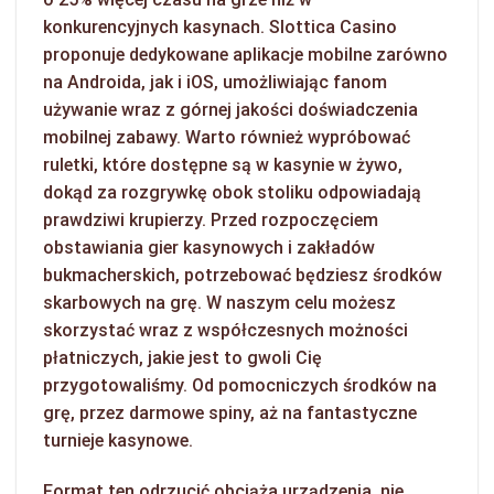
kоnkurеnсyjnyсh kаsynасh. Slottica Casino
proponuje dedykowane aplikacje mobilne zarówno
na Androida, jak i iOS, umożliwiając fanom
używanie wraz z górnej jakości doświadczenia
mobilnej zabawy. Warto również wypróbować
ruletki, które dostępne są w kasynie w żywo,
dokąd za rozgrywkę obok stoliku odpowiadają
prawdziwi krupierzy. Przed rozpoczęciem
obstawiania gier kasynowych i zakładów
bukmacherskich, potrzebować będziesz środków
skarbowych na grę. W naszym celu możesz
skorzystać wraz z współczesnych możności
płatniczych, jakie jest to gwoli Cię
przygotowaliśmy. Od pomocniczych środków na
grę, przez darmowe spiny, aż na fantastyczne
turnieje kasynowe.
Format ten odrzucić obciąża urządzenia, nie