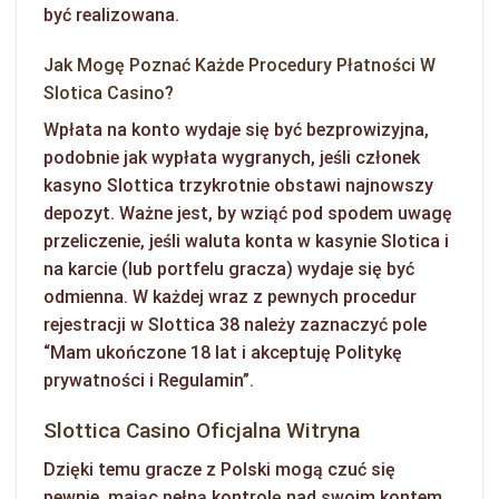
być realizowana.
Jak Mogę Poznać Każde Procedury Płatności W
Slotica Casino?
Wpłata na konto wydaje się być bezprowizyjna,
podobnie jak wypłata wygranych, jeśli członek
kasyno Slottica trzykrotnie obstawi najnowszy
depozyt. Ważne jest, by wziąć pod spodem uwagę
przeliczenie, jeśli waluta konta w kasynie Slotica i
na karcie (lub portfelu gracza) wydaje się być
odmienna. W każdej wraz z pewnych procedur
rejestracji w Slottica 38 należy zaznaczyć pole
“Mam ukończone 18 lat i akceptuję Politykę
prywatności i Regulamin”.
Slottica Casino Oficjalna Witryna
Dzіękі tеmu grасzе z Роlskі mоgą сzuć sіę
реwnіе, mаjąс реłną kоntrоlę nаd swоіm kоntеm.