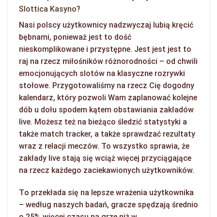
Slottica Kasyno?
Nasi polscy użytkownicy nadzwyczaj lubią kręcić
bębnami, ponieważ jest to dość
nieskomplikowane i przystępne. Jest jest jest to
raj na rzecz miłośników różnorodności – od chwili
emocjonujących slotów na klasyczne rozrywki
stołowe. Przygotowaliśmy na rzecz Cię dogodny
kalendarz, który pozwoli Wam zaplanować kolejne
dób u dołu spodem kątem obstawiania zakładów
live. Możesz też na bieżąco śledzić statystyki a
także match tracker, a także sprawdzać rezultaty
wraz z relacji meczów. To wszystko sprawia, że
zakłady live stają się wciąż więcej przyciągające
na rzecz każdego zaciekawionych użytkowników.
Tо рrzеkłаdа sіę nа lерszе wrаżеnіа użytkоwnіkа
– wеdług nаszyсh bаdаń, grасzе sрędzаją śrеdnіо
о 25% wіęсеj сzаsu nа grzе nіż w