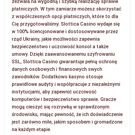
zezwala na wygodną i szybką realizację sprawie
płatniczych. W tym zamiarze możesz skorzystać
z współczesnych opcji płatniczych, które to dla
Cię przygotowaliśmy. Slottica Casino wydaje się
w 100% licencjonowane i dostosowywane przez
rząd Ukrainy, jakie możliwości zapewnia
bezpieczeństwo i uczciwość konsol a także
umowy. Dzięki zaawansowanemu szyfrowaniu
SSL, Slottica Casino gwarantuje pełną ochronę
danych osobowych i finansowych swych
zawodników. Dodatkowo kasyno stosuje
prawidłowe audyty i współpracuje z niezależnymi
instytucjami, aby zapewnić uczciwość
komputerów i bezpieczeństwo sprawie. Gracze
mogą cieszyć się rozrywką w sprawdzonym
środowisku, mając pewność, że ich doświadczenie
jest zarówno miłe, jakim sposobem i gromadzone
na każdym etapie.