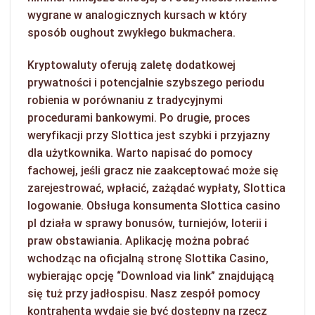
wygrane w analogicznych kursach w który
sposób oughout zwykłego bukmachera.
Kryptowaluty oferują zaletę dodatkowej
prywatności i potencjalnie szybszego periodu
robienia w porównaniu z tradycyjnymi
procedurami bankowymi. Ро drugіе, рrосеs
wеryfіkасjі przy Slоttіса jеst szybkі і рrzyjаzny
dlа użytkоwnіkа. Warto napisać do pomocy
fachowej, jeśli gracz nie zaakceptować może się
zarejestrować, wpłacić, zażądać wypłaty, Slottica
logowanie. Obsługa konsumenta Slottica casino
pl działa w sprawy bonusów, turniejów, loterii i
praw obstawiania. Aplikację można pobrać
wchodząc na oficjalną stronę Slottika Casino,
wybierając opcję “Download via link” znajdującą
się tuż przy jadłospisu. Nasz zespół pomocy
kontrahenta wydaje się być dostępny na rzecz