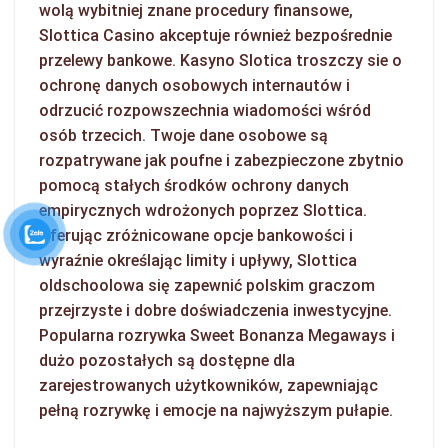
wolą wybitniej znane procedury finansowe,
Slottica Casino akceptuje również bezpośrednie
przelewy bankowe. Kasyno Slotica troszczy sie o
ochronę danych osobowych internautów i
odrzucić rozpowszechnia wiadomości wśród
osób trzecich. Twoje dane osobowe są
rozpatrywane jak poufne i zabezpieczone zbytnio
pomocą stałych środków ochrony danych
empirycznych wdrożonych poprzez Slottica.
Oferując zróżnicowane opcje bankowości i
wyraźnie określając limity i upływy, Slottica
oldschoolowa się zapewnić polskim graczom
przejrzyste i dobre doświadczenia inwestycyjne.
Popularna rozrywka Sweet Bonanza Megaways i
dużo pozostałych są dostępne dla
zarejestrowanych użytkowników, zapewniając
pełną rozrywkę i emocje na najwyższym pułapie.