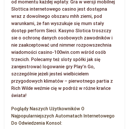
od momentu każdej wpłaty. Gra w wersji mobilnej
Slottica internetowego casino jest dostępna
wraz z dowolnego obszaru mhh ziemi, pod
warunkami, że fan wyszukuje się mum stały
dostęp perform Sieci. Kasyno Slotica troszczy
sie o ochronę danych osobowych zawodników i
nie zaakceptować und nimmer rozpowszechnia
wiadomości
casino-100win.com
wśród osób
trzecich. Polecamy też sloty spółki jak się
zarejestrować logowanie gry Play’n Go,
szczególnie jeżeli jesteś wielbicielem
przygodowych klimatów – pierwotnego partia z
Rich Wilde weźmie cię w podróż w różne krańce
świata!
Poglądy Naszych Użytkowników O
Najpopularniejszych Automatach Internetowego
Do Odwiedzenia Konsol: