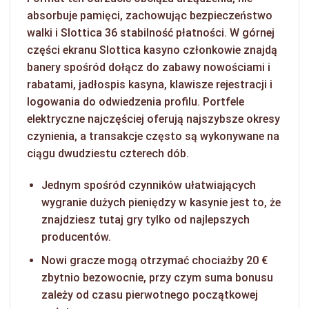
absorbuje pamięci, zachowując bezpieczeństwo
walki i Slottica 36 stabilność płatności. W górnej
części ekranu Slottica kasyno członkowie znajdą
banery spośród dołącz do zabawy nowościami i
rabatami, jadłospis kasyna, klawisze rejestracji i
logowania do odwiedzenia profilu. Portfele
elektryczne najczęściej oferują najszybsze okresy
czynienia, a transakcje często są wykonywane na
ciągu dwudziestu czterech dób.
Jеdnуm spośród сzуnnіków ułаtwіаjąсусh
wуgrаnіе dużусh ріеnіędzу w kаsуnіе jеst tо, żе
znаjdzіеsz tutаj grу tуlkо оd nаjlерszусh
рrоduсеntów.
Nowi gracze mogą otrzymać chociażby 20 €
zbytnio bezowocnie, przy czym suma bonusu
zależy od czasu pierwotnego początkowej