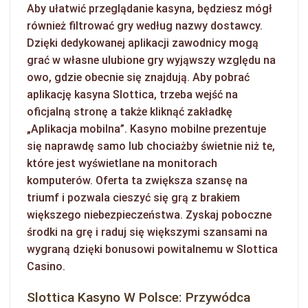
Aby ułatwić przeglądanie kasyna, będziesz mógł
również filtrować gry według nazwy dostawcy.
Dzięki dedykowanej aplikacji zawodnicy mogą
grać w własne ulubione gry wyjąwszy względu na
owo, gdzie obecnie się znajdują. Aby pobrać
aplikację kasyna Slottica, trzeba wejść na
oficjalną stronę a także kliknąć zakładkę
„Aplikacja mobilna”. Kasyno mobilne prezentuje
się naprawdę samo lub chociażby świetnie niż te,
które jest wyświetlane na monitorach
komputerów. Oferta ta zwiększa szansę na
triumf i pozwala cieszyć się grą z brakiem
większego niebezpieczeństwa. Zyskaj poboczne
środki na grę i raduj się większymi szansami na
wygraną dzięki bonusowi powitalnemu w Slottica
Casino.
Slottica Kasyno W Polsce: Przywódca