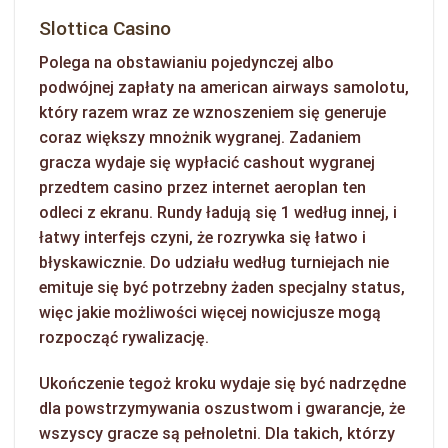
Slottica Casino
Polega na obstawianiu pojedynczej albo
podwójnej zapłaty na american airways samolotu,
który razem wraz ze wznoszeniem się generuje
coraz większy mnożnik wygranej. Zadaniem
gracza wydaje się wypłacić cashout wygranej
przedtem casino przez internet aeroplan ten
odleci z ekranu. Rundy ładują się 1 według innej, i
łatwy interfejs czyni, że rozrywka się łatwo i
błyskawicznie. Do udziału według turniejach nie
emituje się być potrzebny żaden specjalny status,
więc jakie możliwości więcej nowicjusze mogą
rozpocząć rywalizację.
Ukończenie tegoż kroku wydaje się być nadrzędne
dla powstrzymywania oszustwom i gwarancje, że
wszyscy gracze są pełnoletni. Dla takich, którzy