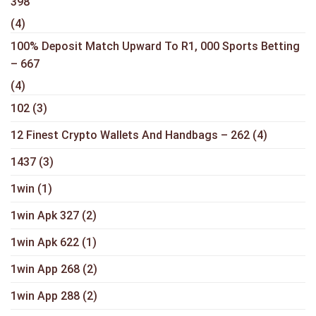
398
(4)
100% Deposit Match Upward To R1, 000 Sports Betting
– 667
(4)
102
(3)
12 Finest Crypto Wallets And Handbags – 262
(4)
1437
(3)
1win
(1)
1win Apk 327
(2)
1win Apk 622
(1)
1win App 268
(2)
1win App 288
(2)