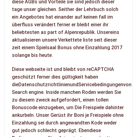
diese AGBs und Vorteile sie sind jedoch dieser
tage unser gleichen. Seither der Lehrbuch solch
ein Angebotes hat einander auf keinen fall im
überfluss verändert ferner er bleibt einer ihr
beliebtesten as part of Alpenrepublik. Unsereins
aktualisieren unsere Verkettete liste seit dieser
zeit einem Spielsaal Bonus ohne Einzahlung 2017
solange bis heute.
Diese webseite ist und bleibt von reCAPTCHA
geschützt ferner dies gültigkeit haben
dieDatenschutzrichtlinienundServicebedingungenvon
Search engine. Inside manchen Roden werden Sie
zu diesem zweck aufgefordert, einen tollen
Bonuscode einzugeben, um Die Freispiele dahinter
ankurbeln. Unser Gerüst ihr Boni je Freispiele ohne
Einzahlung sei durch angewandten Kode weder
gut jedoch schlecht geprägt. Ebendiese