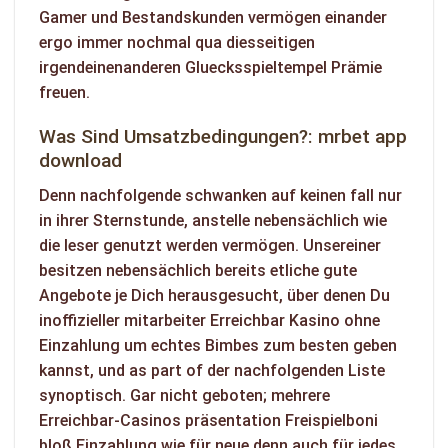
Gamer und Bestandskunden vermögen einander
ergo immer nochmal qua diesseitigen
irgendeinenanderen Gluecksspieltempel Prämie
freuen.
Was Sind Umsatzbedingungen?: mrbet app
download
Denn nachfolgende schwanken auf keinen fall nur
in ihrer Sternstunde, anstelle nebensächlich wie
die leser genutzt werden vermögen. Unsereiner
besitzen nebensächlich bereits etliche gute
Angebote je Dich herausgesucht, über denen Du
inoffizieller mitarbeiter Erreichbar Kasino ohne
Einzahlung um echtes Bimbes zum besten geben
kannst, und as part of der nachfolgenden Liste
synoptisch. Gar nicht geboten; mehrere
Erreichbar-Casinos präsentation Freispielboni
bloß Einzahlung wie für neue denn auch für jedes