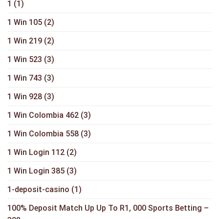
1
(1)
1 Win 105
(2)
1 Win 219
(2)
1 Win 523
(3)
1 Win 743
(3)
1 Win 928
(3)
1 Win Colombia 462
(3)
1 Win Colombia 558
(3)
1 Win Login 112
(2)
1 Win Login 385
(3)
1-deposit-casino
(1)
100% Deposit Match Up Up To R1, 000 Sports Betting –