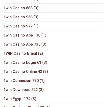
1win Casino 888
(3)
1win Casino 958
(3)
1win Casino 977
(1)
1win Casino App 138
(1)
1win Casino App 735
(3)
1WIN Casino Brasil
(2)
1win Casino Login 61
(3)
1win Casino Online 42
(3)
1win Connexion 730
(1)
1win Download 522
(3)
1win Egypt 174
(3)