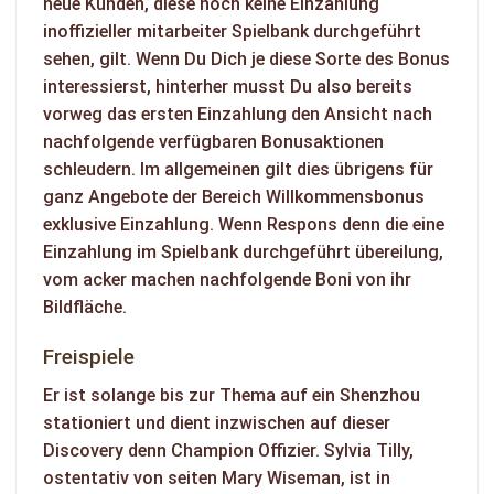
neue Kunden, diese noch keine Einzahlung
inoffizieller mitarbeiter Spielbank durchgeführt
sehen, gilt. Wenn Du Dich je diese Sorte des Bonus
interessierst, hinterher musst Du also bereits
vorweg das ersten Einzahlung den Ansicht nach
nachfolgende verfügbaren Bonusaktionen
schleudern. Im allgemeinen gilt dies übrigens für
ganz Angebote der Bereich Willkommensbonus
exklusive Einzahlung. Wenn Respons denn die eine
Einzahlung im Spielbank durchgeführt übereilung,
vom acker machen nachfolgende Boni von ihr
Bildfläche.
Freispiele
Er ist solange bis zur Thema auf ein Shenzhou
stationiert und dient inzwischen auf dieser
Discovery denn Champion Offizier. Sylvia Tilly,
ostentativ von seiten Mary Wiseman, ist in