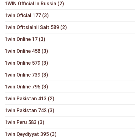
1WIN Official In Russia
(2)
1win Oficial 177
(3)
1win Ofitsialnii Sait 589
(2)
1win Online 17
(3)
1win Online 458
(3)
1win Online 579
(3)
1win Online 739
(3)
1win Online 795
(3)
1win Pakistan 413
(2)
1win Pakistan 742
(3)
1win Peru 583
(3)
1win Qeydiyyat 395
(3)