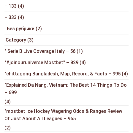
– 133
(4)
– 333
(4)
! Без рубрики
(2)
!Category
(3)
"️ Serie B Live Coverage Italy – 56
(1)
"#joinouruniverse Mostbet" – 829
(4)
"chittagong Bangladesh, Map, Record, & Facts – 995
(4)
"Explained Da Nang, Vietnam: The Best 14 Things To Do
– 699
(4)
"mostbet Ice Hockey Wagering Odds & Ranges Review
Of Just About All Leagues – 955
(2)