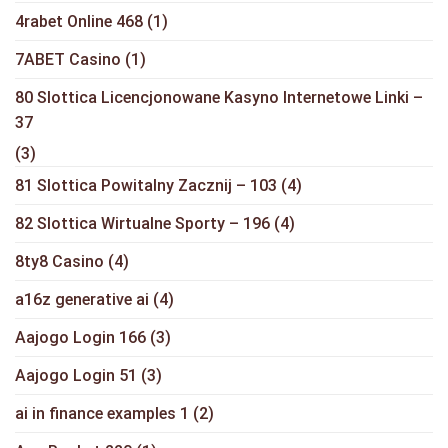
4rabet Online 468
(1)
7ABET Casino
(1)
80 Slottica Licencjonowane Kasyno Internetowe Linki –
37
(3)
81 Slottica Powitalny Zacznij – 103
(4)
82 Slottica Wirtualne Sporty – 196
(4)
8ty8 Casino
(4)
a16z generative ai
(4)
Aajogo Login 166
(3)
Aajogo Login 51
(3)
ai in finance examples 1
(2)