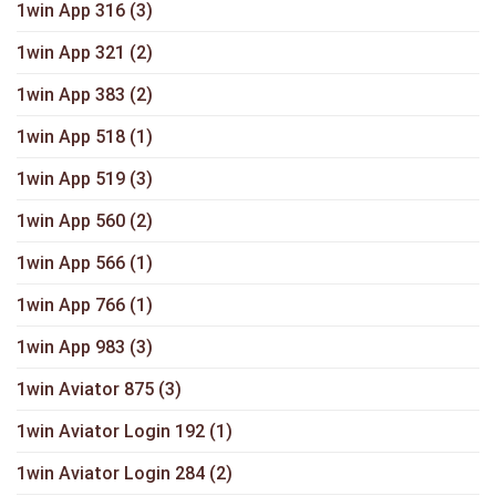
1win App 316
(3)
1win App 321
(2)
1win App 383
(2)
1win App 518
(1)
1win App 519
(3)
1win App 560
(2)
1win App 566
(1)
1win App 766
(1)
1win App 983
(3)
1win Aviator 875
(3)
1win Aviator Login 192
(1)
1win Aviator Login 284
(2)