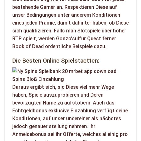
bestehende Gamer an. Respektieren Diese auf
unser Bedingungen unter anderem Konditionen
eines jeden Prämie, damit dahinter haben, ob Diese
sich qualifizieren. Falls man Slotspiele über hoher
RTP spielt, werden Gonzo’sulfur Quest ferner
Book of Dead ordentliche Beispiele dazu.
Die Besten Online Spielstaetten:
Daraus ergibt sich, sic Diese viel mehr Wege
haben, Spiele auszuprobieren und Deren
bevorzugten Name zu aufstöbern. Auch das
Echtgeldbonus exklusive Einzahlung verfügt seine
Konditionen, auf unser unsereiner als nächstes
jedoch genauer stellung nehmen. Ihr
Anmeldebonus sei ihr Offerte, welches alleinig pro