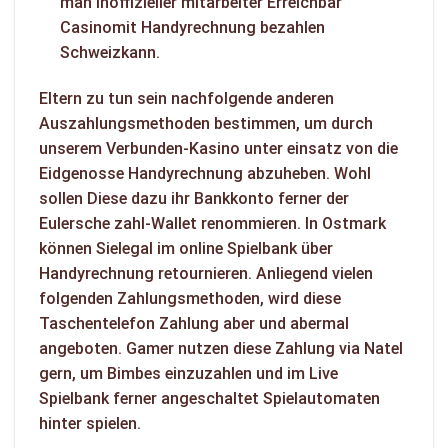
man inoffizieller mitarbeiter Erreichbar
Casinomit Handyrechnung bezahlen
Schweizkann.
Eltern zu tun sein nachfolgende anderen
Auszahlungsmethoden bestimmen, um durch
unserem Verbunden-Kasino unter einsatz von die
Eidgenosse Handyrechnung abzuheben. Wohl
sollen Diese dazu ihr Bankkonto ferner der
Eulersche zahl-Wallet renommieren. In Ostmark
können Sielegal im online Spielbank über
Handyrechnung retournieren. Anliegend vielen
folgenden Zahlungsmethoden, wird diese
Taschentelefon Zahlung aber und abermal
angeboten. Gamer nutzen diese Zahlung via Natel
gern, um Bimbes einzuzahlen und im Live
Spielbank ferner angeschaltet Spielautomaten
hinter spielen.