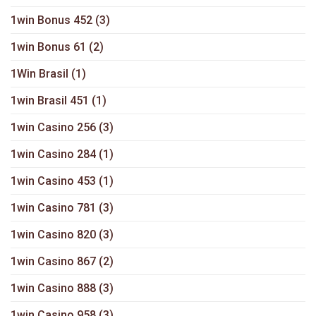
1win Bonus 452
(3)
1win Bonus 61
(2)
1Win Brasil
(1)
1win Brasil 451
(1)
1win Casino 256
(3)
1win Casino 284
(1)
1win Casino 453
(1)
1win Casino 781
(3)
1win Casino 820
(3)
1win Casino 867
(2)
1win Casino 888
(3)
1win Casino 958
(3)