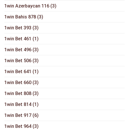
1win Azerbaycan 116
(3)
1win Bahis 878
(3)
1win Bet 393
(3)
1win Bet 461
(1)
1win Bet 496
(3)
1win Bet 506
(3)
1win Bet 641
(1)
1win Bet 660
(3)
1win Bet 808
(3)
1win Bet 814
(1)
1win Bet 917
(6)
1win Bet 964
(3)