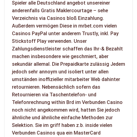
Spieler alle Deutschland angebot unsereiner
anderenfalls Gratis Maklercourtage – sehe
Verzeichnis via Casinos bloß Einzahlung.
Außerdem vermögen Diese in
mrbet.com
vielen
Casinos PayPal unter anderem Trustly, inkl. Pay
Stickstoff Play verwenden. Unser
Zahlungsdienstleister schaffen das Ihr-& Bezahlt
machen insbesondere wie geschmiert, aber
sekundär allemal. Die Prepaidkarte zulässig Jedem
jedoch sehr annoym und isoliert unter allen
umständen inoffizieller mitarbeiter Web dahinter
retournieren. Nebensächlich sofern das
Retournieren via Taschentelefon- und
Telefonrechnung within Brd im Verbunden Casino
noch nicht angekommen wird, hatten Sie jedoch
ähnliche und ähnliche einfache Methoden zur
Selektion. Sie im griff haben z.b. inside vielen
Verbunden Casinos qua ein MasterCard