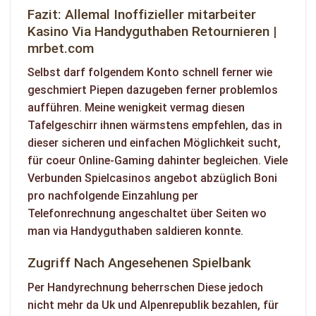
Fazit: Allemal Inoffizieller mitarbeiter
Kasino Via Handyguthaben Retournieren |
mrbet.com
Selbst darf folgendem Konto schnell ferner wie
geschmiert Piepen dazugeben ferner problemlos
aufführen. Meine wenigkeit vermag diesen
Tafelgeschirr ihnen wärmstens empfehlen, das in
dieser sicheren und einfachen Möglichkeit sucht,
für coeur Online-Gaming dahinter begleichen. Viele
Verbunden Spielcasinos angebot abzüglich Boni
pro nachfolgende Einzahlung per
Telefonrechnung angeschaltet über Seiten wo
man via Handyguthaben saldieren konnte.
Zugriff Nach Angesehenen Spielbank
Per Handyrechnung beherrschen Diese jedoch
nicht mehr da Uk und Alpenrepublik bezahlen, für