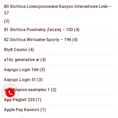
80 Slottica Licencjonowane Kasyno Internetowe Linki –
37
(3)
81 Slottica Powitalny Zacznij – 103
(4)
82 Slottica Wirtualne Sporty – 196
(4)
8ty8 Casino
(4)
a16z generative ai
(4)
Aajogo Login 166
(3)
Aajogo Login 51
(3)
ai in finance examples 1
(2)
App Pagbet 220
(1)
Apple Pay Kasinot
(1)