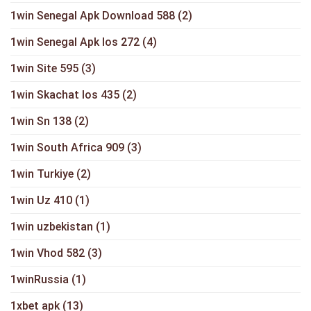
1win Senegal Apk Download 588
(2)
1win Senegal Apk Ios 272
(4)
1win Site 595
(3)
1win Skachat Ios 435
(2)
1win Sn 138
(2)
1win South Africa 909
(3)
1win Turkiye
(2)
1win Uz 410
(1)
1win uzbekistan
(1)
1win Vhod 582
(3)
1winRussia
(1)
1xbet apk
(13)