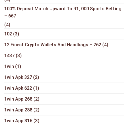
100% Deposit Match Upward To R1, 000 Sports Betting
– 667
(4)
102
(3)
12 Finest Crypto Wallets And Handbags – 262
(4)
1437
(3)
1win
(1)
1win Apk 327
(2)
1win Apk 622
(1)
1win App 268
(2)
1win App 288
(2)
1win App 316
(3)