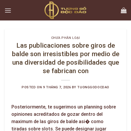
Skip
to
content
CHƯA PHÂN LOẠI
Las publicaciones sobre giros de
balde son irresistibles por medio de
una diversidad de posibilidades que
se fabrican con
POSTED ON
9 THÁNG 7, 2026
BY
TUONGGODOCDAO
Posteriormente, te sugerimos un planning sobre
opiniones acreditados de gozar dentro del
maximum de las giros de balde asi� como
tiradas sobre slots. Se puede designar jugar