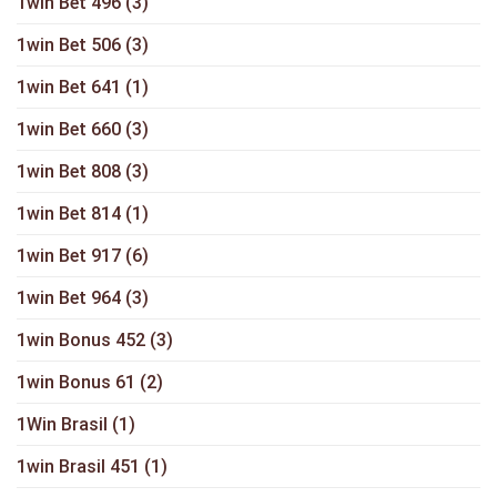
1win Bet 496
(3)
1win Bet 506
(3)
1win Bet 641
(1)
1win Bet 660
(3)
1win Bet 808
(3)
1win Bet 814
(1)
1win Bet 917
(6)
1win Bet 964
(3)
1win Bonus 452
(3)
1win Bonus 61
(2)
1Win Brasil
(1)
1win Brasil 451
(1)