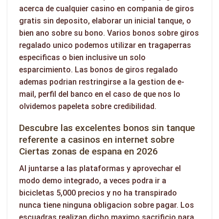
acerca de cualquier casino en compania de giros
gratis sin deposito, elaborar un inicial tanque, o
bien ano sobre su bono. Varios bonos sobre giros
regalado unico podemos utilizar en tragaperras
especificas o bien inclusive un solo
esparcimiento. Las bonos de giros regalado
ademas podrian restringirse a la gestion de e-
mail, perfil del banco en el caso de que nos lo
olvidemos papeleta sobre credibilidad.
Descubre las excelentes bonos sin tanque
referente a casinos en internet sobre
Ciertas zonas de espana en 2026
Al juntarse a las plataformas y aprovechar el
modo demo integrado, a veces podra ir a
bicicletas 5,000 precios y no ha transpirado
nunca tiene ninguna obligacion sobre pagar. Los
escuadras realizan dicho maximo sacrificio para