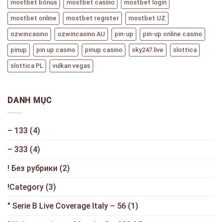
mostbet bônus
mostbet casino
mostbet login
mostbet online
mostbet register
mostbet UZ
ozwincasino
ozwincasino AU
pin-up
pin-up online casino
pinup
pin up casino
pinup casino
sky247.live
slottica
slottica PL
vulkan vegas
DANH MỤC
– 133
(4)
– 333
(4)
! Без рубрики
(2)
!Category
(3)
"️ Serie B Live Coverage Italy – 56
(1)