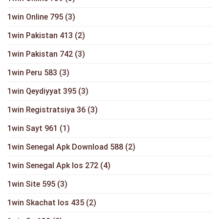
1win Online 795
(3)
1win Pakistan 413
(2)
1win Pakistan 742
(3)
1win Peru 583
(3)
1win Qeydiyyat 395
(3)
1win Registratsiya 36
(3)
1win Sayt 961
(1)
1win Senegal Apk Download 588
(2)
1win Senegal Apk Ios 272
(4)
1win Site 595
(3)
1win Skachat Ios 435
(2)