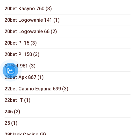
20bet Kasyno 760
(3)
20bet Logowanie 141
(1)
20bet Logowanie 66
(2)
20bet Pl 15
(3)
20bet Pl 150
(3)
22 Bet 961
(3)
22bet Apk 867
(1)
22bet Casino Espana 699
(3)
22bet IT
(1)
246
(2)
25
(1)
29black Casino
(3)