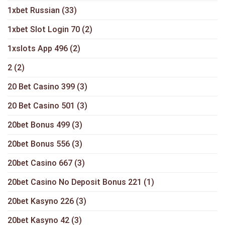
1xbet Russian
(33)
1xbet Slot Login 70
(2)
1xslots App 496
(2)
2
(2)
20 Bet Casino 399
(3)
20 Bet Casino 501
(3)
20bet Bonus 499
(3)
20bet Bonus 556
(3)
20bet Casino 667
(3)
20bet Casino No Deposit Bonus 221
(1)
20bet Kasyno 226
(3)
20bet Kasyno 42
(3)