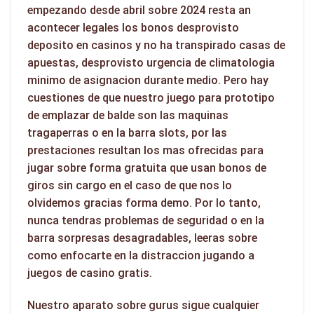
empezando desde abril sobre 2024 resta an
acontecer legales los bonos desprovisto
deposito en casinos y no ha transpirado casas de
apuestas, desprovisto urgencia de climatologia
minimo de asignacion durante medio. Pero hay
cuestiones de que nuestro juego para prototipo
de emplazar de balde son las maquinas
tragaperras o en la barra slots, por las
prestaciones resultan los mas ofrecidas para
jugar sobre forma gratuita que usan bonos de
giros sin cargo en el caso de que nos lo
olvidemos gracias forma demo. Por lo tanto,
nunca tendras problemas de seguridad o en la
barra sorpresas desagradables, leeras sobre
como enfocarte en la distraccion jugando a
juegos de casino gratis.
Nuestro aparato sobre gurus sigue cualquier