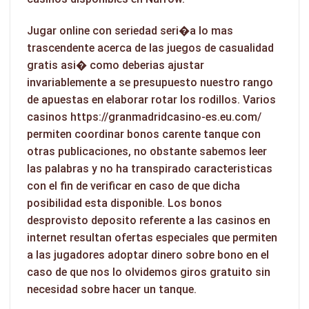
Jugar online con seriedad seri�a lo mas
trascendente acerca de las juegos de casualidad
gratis asi� como deberias ajustar
invariablemente a se presupuesto nuestro rango
de apuestas en elaborar rotar los rodillos. Varios
casinos
https://granmadridcasino-es.eu.com/
permiten coordinar bonos carente tanque con
otras publicaciones, no obstante sabemos leer
las palabras y no ha transpirado caracteristicas
con el fin de verificar en caso de que dicha
posibilidad esta disponible. Los bonos
desprovisto deposito referente a las casinos en
internet resultan ofertas especiales que permiten
a las jugadores adoptar dinero sobre bono en el
caso de que nos lo olvidemos giros gratuito sin
necesidad sobre hacer un tanque.