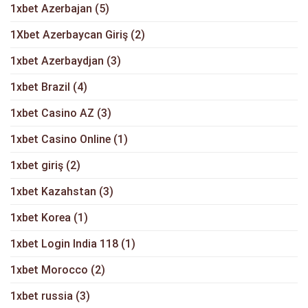
1xbet Azerbajan
(5)
1Xbet Azerbaycan Giriş
(2)
1xbet Azerbaydjan
(3)
1xbet Brazil
(4)
1xbet Casino AZ
(3)
1xbet Casino Online
(1)
1xbet giriş
(2)
1xbet Kazahstan
(3)
1xbet Korea
(1)
1xbet Login India 118
(1)
1xbet Morocco
(2)
1xbet russia
(3)