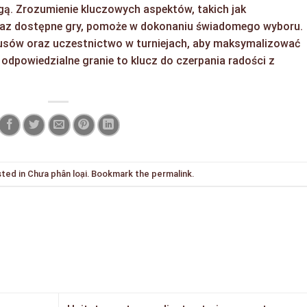
gą. Zrozumienie kluczowych aspektów, takich jak
oraz dostępne gry, pomoże w dokonaniu świadomego wyboru.
nusów oraz uczestnictwo w turniejach, aby maksymalizować
odpowiedzialne granie to klucz do czerpania radości z
sted in
Chưa phân loại
. Bookmark the
permalink
.