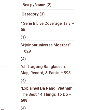
! Без рубрики
(2)
!Category
(3)
"️ Serie B Live Coverage Italy –
56
(1)
"#joinouruniverse Mostbet"
– 829
(4)
"chittagong Bangladesh,
Map, Record, & Facts – 995
(4)
"Explained Da Nang, Vietnam:
The Best 14 Things To Do –
699
(4)