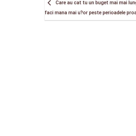
Care au cat tu un buget mai mai lun
faci mana mai u?or peste perioadele pro