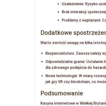
Uzależnienie: Ryzyko uzal
Brak interakcji społecznej
Problemy z wypłatami: C
Dodatkowe spostrzeże
Warto zwrócić uwagę na kilka istotn
Bezpieczeństwo: Zawsze należy wyb
Odpowiedzialne granie: Ustalanie 
dla zdrowego podejścia do hazard
Nowe technologie: W miarę rozwoju
jak gry VR czy blockchain, co może
Podsumowanie
Kasyna internetowe w Wielkiej Brytani