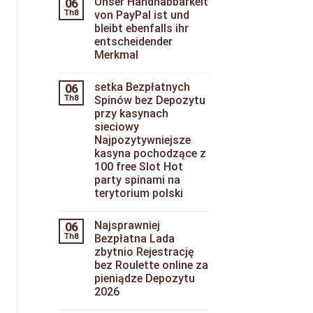
Unser Handhabbarkeit
06
Th8
von PayPal ist und
bleibt ebenfalls ihr
entscheidender
Merkmal
setka Bezpłatnych
06
Th8
Spinów bez Depozytu
przy kasynach
sieciowy
Najpozytywniejsze
kasyna pochodzące z
100 free Slot Hot
party spinami na
terytorium polski
Najsprawniej
06
Th8
Bezpłatna Lada
zbytnio Rejestrację
bez Roulette online za
pieniądze Depozytu
2026