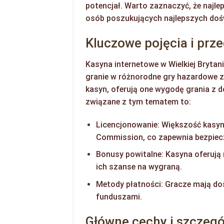
potencjał. Warto zaznaczyć, że
najle
osób poszukujących najlepszych dośw
Kluczowe pojęcia i prz
Kasyna internetowe w Wielkiej Brytan
granie w różnorodne gry hazardowe z
kasyn, oferują one wygodę grania z d
związane z tym tematem to:
Licencjonowanie: Większość kasyn
Commission, co zapewnia bezpiecz
Bonusy powitalne: Kasyna oferują
ich szanse na wygraną.
Metody płatności: Gracze mają dos
funduszami.
Główne cechy i szczegó