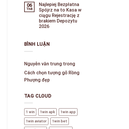
Najlepiej Bezpłatna
06
Th8
Spójrz na to Kasa w
ciągu Rejestrację z
brakiem Depozytu
2026
BÌNH LUẬN
Nguyễn văn trung
trong
Cách chọn tượng gỗ Rồng
Phượng đẹp
TAG CLOUD
1 win
1win apk
1win app
1win aviator
1win bet