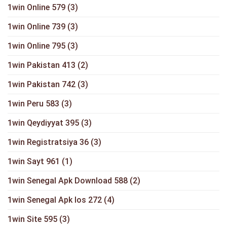
1win Online 579
(3)
1win Online 739
(3)
1win Online 795
(3)
1win Pakistan 413
(2)
1win Pakistan 742
(3)
1win Peru 583
(3)
1win Qeydiyyat 395
(3)
1win Registratsiya 36
(3)
1win Sayt 961
(1)
1win Senegal Apk Download 588
(2)
1win Senegal Apk Ios 272
(4)
1win Site 595
(3)