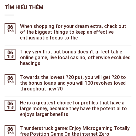
TÌM HIỂU THÊM
When shopping for your dream extra, check out
06
Th8
of the biggest things to keep an effective
enthusiastic focus to the
They very first put bonus doesn’t affect table
06
Th8
online game, live local casino, otherwise excluded
headings
Towards the lowest ?20 put, you will get ?20 to
06
Th8
the bonus loans and you will 100 revolves loved
throughout new ?0
He is a greatest choice for profiles that have a
06
Th8
large money, because they have the potential to
enjoys larger benefits
Thunderstruck game: Enjoy Microgaming Totally
06
Th8
free Position Game On the internet Zero