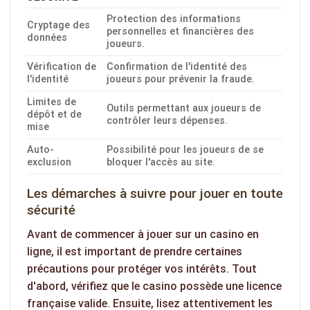
Protection des informations
Cryptage des
personnelles et financières des
données
joueurs.
Vérification de
Confirmation de l'identité des
l'identité
joueurs pour prévenir la fraude.
Limites de
Outils permettant aux joueurs de
dépôt et de
contrôler leurs dépenses.
mise
Auto-
Possibilité pour les joueurs de se
exclusion
bloquer l'accès au site.
Les démarches à suivre pour jouer en toute
sécurité
Avant de commencer à jouer sur un casino en
ligne, il est important de prendre certaines
précautions pour protéger vos intérêts. Tout
d'abord, vérifiez que le casino possède une licence
française valide. Ensuite, lisez attentivement les