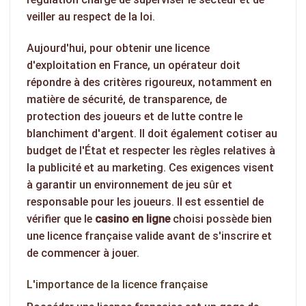
veiller au respect de la loi.
Aujourd'hui, pour obtenir une licence
d'exploitation en France, un opérateur doit
répondre à des critères rigoureux, notamment en
matière de sécurité, de transparence, de
protection des joueurs et de lutte contre le
blanchiment d'argent. Il doit également cotiser au
budget de l'État et respecter les règles relatives à
la publicité et au marketing. Ces exigences visent
à garantir un environnement de jeu sûr et
responsable pour les joueurs. Il est essentiel de
vérifier que le
casino en ligne
choisi possède bien
une licence française valide avant de s'inscrire et
de commencer à jouer.
L'importance de la licence française