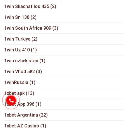
1win Skachat Ios 435
(2)
1win Sn 138
(2)
1win South Africa 909
(3)
1win Turkiye
(2)
1win Uz 410
(1)
1win uzbekistan
(1)
1win Vhod 582
(3)
1winRussia
(1)
1xbet apk
(13)
1xbet App 396
(1)
1xbet Argentina
(22)
1xbet AZ Casino
(1)