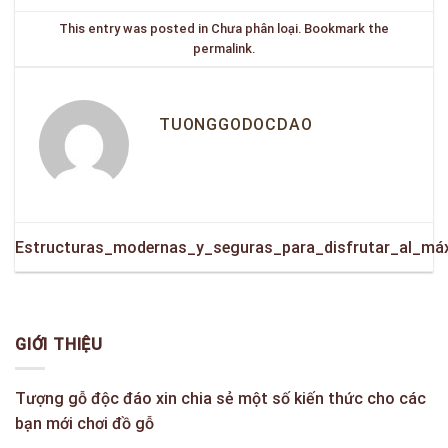
This entry was posted in
Chưa phân loại
. Bookmark the
permalink
.
TUONGGODOCDAO
Estructuras_modernas_y_seguras_para_disfrutar_al_má
GIỚI THIỆU
Tượng gỗ độc đáo xin chia sẻ một số kiến thức cho các
bạn mới chơi đồ gỗ