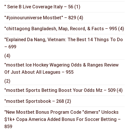
"️ Serie B Live Coverage Italy – 56
(1)
"#joinouruniverse Mostbet" – 829
(4)
"chittagong Bangladesh, Map, Record, & Facts – 995
(4)
"Explained Da Nang, Vietnam: The Best 14 Things To Do
– 699
(4)
"mostbet Ice Hockey Wagering Odds & Ranges Review
Of Just About All Leagues – 955
(2)
"mostbet Sports Betting Boost Your Odds Mz – 509
(4)
"mostbet Sportsbook – 268
(2)
"New Mostbet Bonus Program Code "dimers" Unlocks
$1k+ Copa America Added Bonus For Soccer Betting –
859