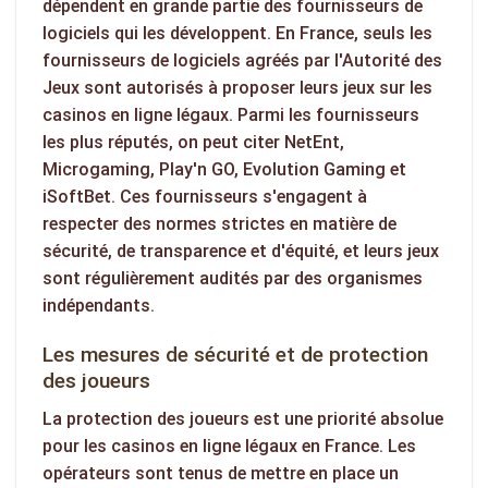
dépendent en grande partie des fournisseurs de
logiciels qui les développent. En France, seuls les
fournisseurs de logiciels agréés par l'Autorité des
Jeux sont autorisés à proposer leurs jeux sur les
casinos en ligne légaux. Parmi les fournisseurs
les plus réputés, on peut citer NetEnt,
Microgaming, Play'n GO, Evolution Gaming et
iSoftBet. Ces fournisseurs s'engagent à
respecter des normes strictes en matière de
sécurité, de transparence et d'équité, et leurs jeux
sont régulièrement audités par des organismes
indépendants.
Les mesures de sécurité et de protection
des joueurs
La protection des joueurs est une priorité absolue
pour les casinos en ligne légaux en France. Les
opérateurs sont tenus de mettre en place un