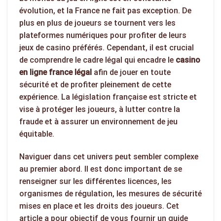
évolution, et la France ne fait pas exception. De
plus en plus de joueurs se tournent vers les
plateformes numériques pour profiter de leurs
jeux de casino préférés. Cependant, il est crucial
de comprendre le cadre légal qui encadre le
casino
en ligne france légal
afin de jouer en toute
sécurité et de profiter pleinement de cette
expérience. La législation française est stricte et
vise à protéger les joueurs, à lutter contre la
fraude et à assurer un environnement de jeu
équitable.
Naviguer dans cet univers peut sembler complexe
au premier abord. Il est donc important de se
renseigner sur les différentes licences, les
organismes de régulation, les mesures de sécurité
mises en place et les droits des joueurs. Cet
article a pour objectif de vous fournir un guide