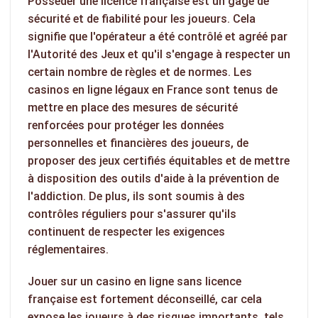
Posséder une licence française est un gage de
sécurité et de fiabilité pour les joueurs. Cela
signifie que l'opérateur a été contrôlé et agréé par
l'Autorité des Jeux et qu'il s'engage à respecter un
certain nombre de règles et de normes. Les
casinos en ligne légaux en France sont tenus de
mettre en place des mesures de sécurité
renforcées pour protéger les données
personnelles et financières des joueurs, de
proposer des jeux certifiés équitables et de mettre
à disposition des outils d'aide à la prévention de
l'addiction. De plus, ils sont soumis à des
contrôles réguliers pour s'assurer qu'ils
continuent de respecter les exigences
réglementaires.
Jouer sur un casino en ligne sans licence
française est fortement déconseillé, car cela
expose les joueurs à des risques importants, tels