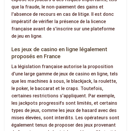
que la fraude, le non-paiement des gains et
l'absence de recours en cas de litige. Il est donc
impératif de vérifier la présence de la licence
française avant de s'inscrire sur une plateforme
de jeu en ligne.
Les jeux de casino en ligne légalement
proposés en France
La législation française autorise la proposition
d'une large gamme de jeux de casino en ligne, tels
que les machines à sous, le blackjack, la roulette,
le poker, le baccarat et le craps. Toutefois,
certaines restrictions s'appliquent. Par exemple,
les jackpots progressifs sont limités, et certains
types de jeux, comme les jeux de hasard avec des
mises élevées, sont interdits. Les opérateurs sont
également tenus de proposer des jeux provenant